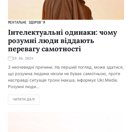
МЕНТАЛЬНЕ ЗДОРОВ'Я
Інтелектуальні одинаки: чому
розумні люди віддають
перевагу самотності
19.06.2024
3 неочевидні причини. На перший погляд, може здатися,
що розумна людина ніколи не буває самотньою, проте
насправді ситуація трохи інакша, інформує Ukr.Media.
Розумні люди…
ЧИТАТИ ДАЛІ