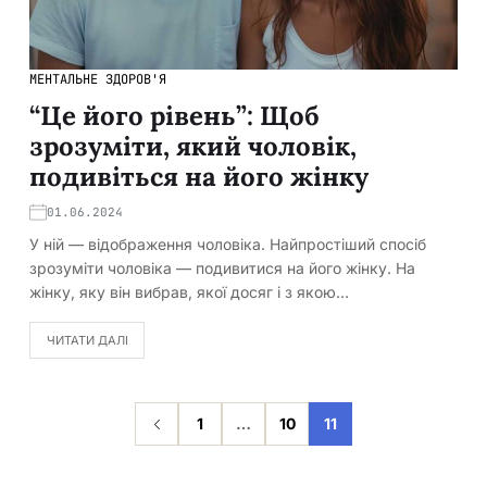
МЕНТАЛЬНЕ ЗДОРОВ'Я
“Це його рівень”: Щоб
зрозуміти, який чоловік,
подивіться на його жінку
01.06.2024
У ній — відображення чоловіка. Найпростіший спосіб
зрозуміти чоловіка — подивитися на його жінку. На
жінку, яку він вибрав, якої досяг і з якою…
ЧИТАТИ ДАЛІ
1
…
10
11