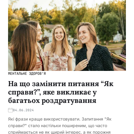
МЕНТАЛЬНЕ ЗДОРОВ'Я
На що замінити питання “Як
справи?”, яке викликає у
багатьох роздратування
04.06.2024
Які фрази краще використовувати. Запитання "Як
справи?" стало настільки поширеним, що часто
сприймається не як щирий інтерес, а як порожня