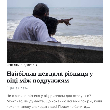
МЕНТАЛЬНЕ ЗДОРОВ'Я
Найбільш невдала різниця у
віці між подружжям
10.06.2024
Чи є значна різниця у віці ризиком для стосунків?
Можливо, ви думаєте, що коханню всі віки покірні, коли
кохання знову знаходить вас! Приємно бачити,…