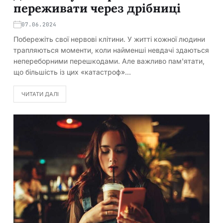
переживати через дрібниці
07.06.2024
Побережіть свої нервові клітини. У житті кожної людини
трапляються моменти, коли найменші невдачі здаються
непереборними перешкодами. Але важливо пам'ятати,
що більшість із цих «катастроф»…
ЧИТАТИ ДАЛІ