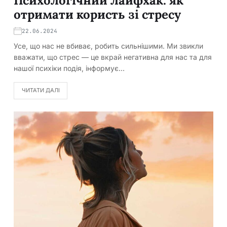
Психологічний лайфхак: як
отримати користь зі стресу
22.06.2024
Усе, що нас не вбиває, робить сильнішими. Ми звикли
вважати, що стрес — це вкрай негативна для нас та для
нашої психіки подія, інформує…
ЧИТАТИ ДАЛІ