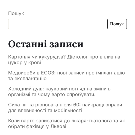
Пошук
Пошук
Останні записи
Картопля чи кукурудза? Дієтолог про вплив на
цукор у крові
Медвироби в ЕСОЗ: нові записи про імплантацію
та експлантацію
Холодний душ: науковий погляд на зміни в
організмі та чому варто спробувати.
Сила ніг та рівновага після 60: найкращі вправи
для впевненості та мобільності
Коли варто записатися до лікаря-гнатолога та як
обрати фахівця у Львові