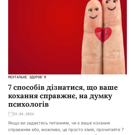
МЕНТАЛЬНЕ ЗДОРОВ'Я
7 способів дізнатися, що ваше
кохання справжнє, на думку
психологів
22.06.2024
Якщо ви задаєтесь питанням, чи є ваше кохання
справжнім або, можливо, це просто хімія, прочитайте 7