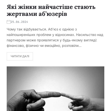
Які жінки найчастіше стають
жертвами аб’юзерів
25.06.2024
Чому так відбувається. Аб'юз є однією з
найпоширеніших проблем у відносинах. Насильство над
партнером може проявлятися у будь-якому вигляді:
фінансово, фізично чи емоційно, розповіли…
ЧИТАТИ ДАЛІ