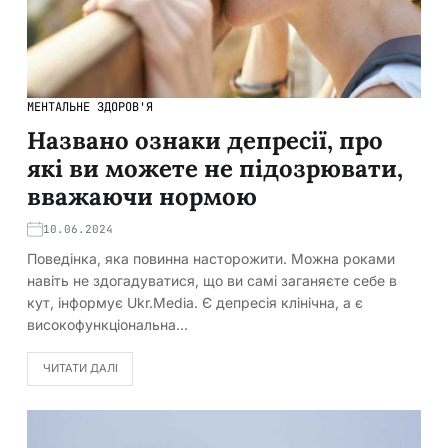
МЕНТАЛЬНЕ ЗДОРОВ'Я
Названо ознаки депресії, про
які ви можете не підозрювати,
вважаючи нормою
10.06.2024
Поведінка, яка повинна насторожити. Можна роками
навіть не здогадуватися, що ви самі заганяєте себе в
кут, інформує Ukr.Media. Є депресія клінічна, а є
високофункціональна…
ЧИТАТИ ДАЛІ