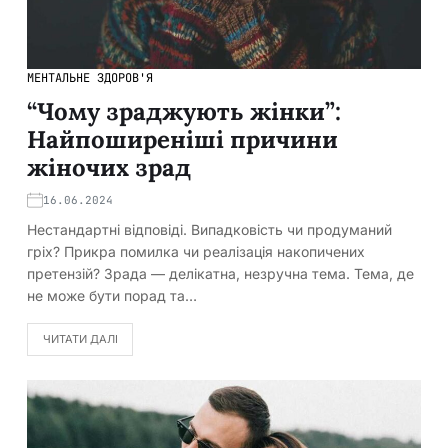
МЕНТАЛЬНЕ ЗДОРОВ'Я
“Чому зраджують жінки”:
Найпоширеніші причини
жіночих зрад
16.06.2024
Нестандартні відповіді. Випадковість чи продуманий
гріх? Прикра помилка чи реалізація накопичених
претензій? Зрада — делікатна, незручна тема. Тема, де
не може бути порад та…
ЧИТАТИ ДАЛІ