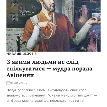
МЕНТАЛЬНЕ ЗДОРОВ'Я
З якими людьми не слід
спілкуватися — мудра порада
Авіценни
03.06.2024
Люди, особливо з віком, вибудовують своє коло
знайомств, спілкування. "Скажи мені, хто твій друг" —
ця фраза має на увазі що, покладаючись на те,…