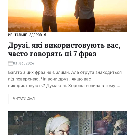
МЕНТАЛЬНЕ ЗДОРОВ'Я
Друзі, які використовують вас,
часто говорять ці 7 фраз
03.06.2024
Багато з цих фраз не є злими. Але отрута знаходиться
під поверхнею. Чи вони друзі, якщо вас
використовують? Думаю ні. Хороша новина в тому,…
ЧИТАТИ ДАЛІ