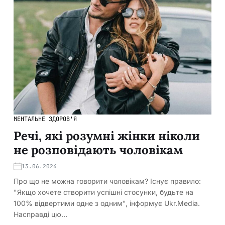
МЕНТАЛЬНЕ ЗДОРОВ'Я
Речі, які розумні жінки ніколи
не розповідають чоловікам
13.06.2024
Про що не можна говорити чоловікам? Існує правило:
"Якщо хочете створити успішні стосунки, будьте на
100% відвертими одне з одним", інформує Ukr.Media.
Насправді цю…