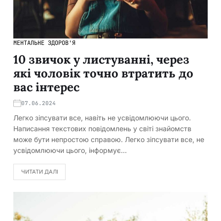
МЕНТАЛЬНЕ ЗДОРОВ'Я
10 звичок у листуванні, через
які чоловік точно втратить до
вас інтерес
07.06.2024
Легко зіпсувати все, навіть не усвідомлюючи цього.
Написання текстових повідомлень у світі знайомств
може бути непростою справою. Легко зіпсувати все, не
усвідомлюючи цього, інформує…
ЧИТАТИ ДАЛІ