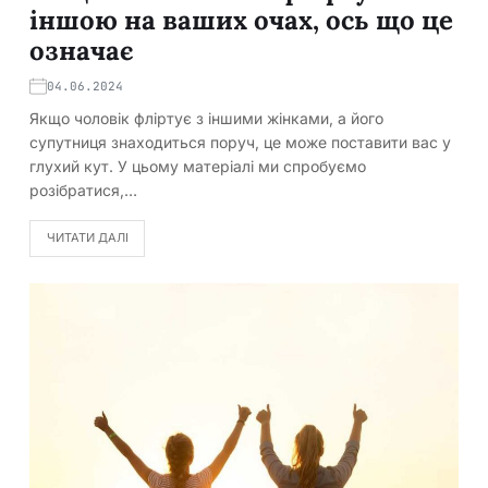
іншою на ваших очах, ось що це
означає
04.06.2024
Якщо чоловік фліртує з іншими жінками, а його
супутниця знаходиться поруч, це може поставити вас у
глухий кут. У цьому матеріалі ми спробуємо
розібратися,…
ЧИТАТИ ДАЛІ