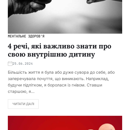
МЕНТАЛЬНЕ ЗДОРОВ'Я
4 речі, які важливо знати про
свою внутрішню дитину
25.06.2024
Більшість життя я була або дуже сувора до себе, або
заперечувала почуття, що виникають. Наприклад,
будучи підлітком, я боролася із гнівом. Ставши
старшою, я…
ЧИТАТИ ДАЛІ