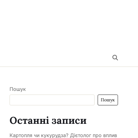
Пошук
Пошук
Останні записи
Картопля чи кукурудза? Дієтолог про вплив