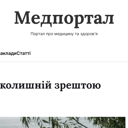
Медпортал
Портал про медицину та здоров'я
аклади
Статті
ш колишній зрештою