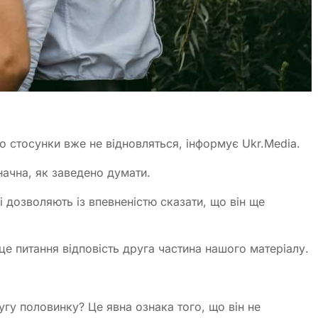
о стосунки вже не відновляться, інформує Ukr.Media.
начна, як заведено думати.
і дозволяють із впевненістю сказати, що він ще
це питання відповість друга частина нашого матеріалу.
гу половинку? Це явна ознака того, що він не