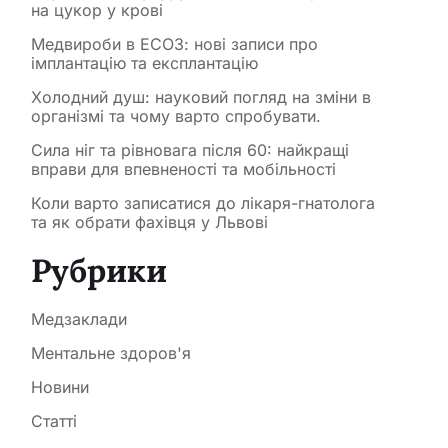
на цукор у крові
Медвироби в ЕСОЗ: нові записи про
імплантацію та експлантацію
Холодний душ: науковий погляд на зміни в
організмі та чому варто спробувати.
Сила ніг та рівновага після 60: найкращі
вправи для впевненості та мобільності
Коли варто записатися до лікаря-гнатолога
та як обрати фахівця у Львові
Рубрики
Медзаклади
Ментальне здоров'я
Новини
Статті