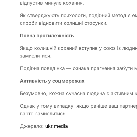
відпустив минуле кохання.
Як стверджують психологи, подібний метод є е
спроби відновити колишні стосунки.
Повна протилежність
Якщо колишній коханий вступив у союз із люди
замислитися.
Подібна поведінка — ознака прагнення забути 
Активність у соцмережах
Безумовно, кожна сучасна людина є активним 
Однак у тому випадку, якщо раніше ваш партнер
варто замислитись.
Джерело:
ukr.media