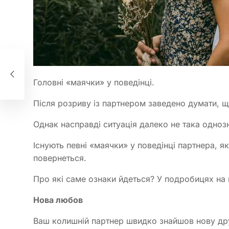
Головні «маячки» у поведінці.
Після розриву із партнером заведено думати, щ
Однак насправді ситуація далеко не така одноз
Існують певні «маячки» у поведінці партнера, як
повернеться.
Про які саме ознаки йдеться? У подробицях на 
Нова любов
Ваш колишній партнер швидко знайшов нову дру