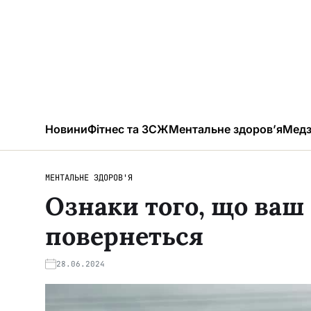
Новини
Фітнес та ЗСЖ
Ментальне здоров’я
Медз
МЕНТАЛЬНЕ ЗДОРОВ'Я
Ознаки того, що ва
повернеться
28.06.2024