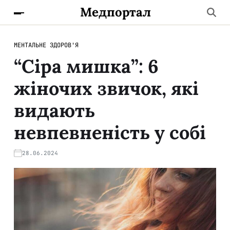
Медпортал
МЕНТАЛЬНЕ ЗДОРОВ'Я
“Сіра мишка”: 6
жіночих звичок, які
видають
невпевненість у собі
28.06.2024