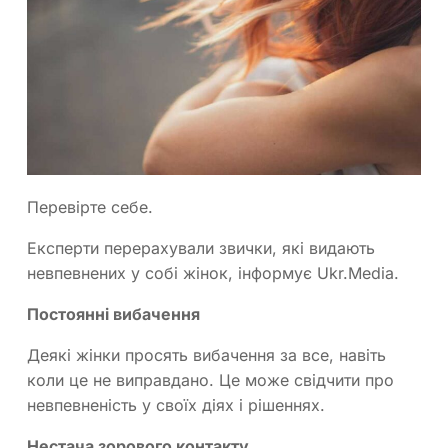
Перевірте себе.
Експерти перерахували звички, які видають
невпевнених у собі жінок, інформує Ukr.Media.
Постоянні вибачення
Деякі жінки просять вибачення за все, навіть
коли це не виправдано. Це може свідчити про
невпевненість у своїх діях і рішеннях.
Нестача зорового контакту