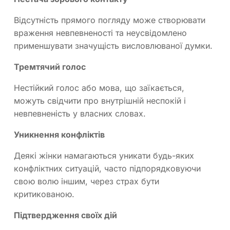
Відсутність прямого погляду може створювати
враження невпевненості та неусвідомлено
применшувати значущість висловлюваної думки.
Тремтячий голос
Нестійкий голос або мова, що заїкається,
можуть свідчити про внутрішній неспокій і
невпевненість у власних словах.
Уникнення конфліктів
Деякі жінки намагаються уникати будь-яких
конфліктних ситуацій, часто підпорядковуючи
свою волю іншим, через страх бути
критикованою.
Підтвердження своїх дій