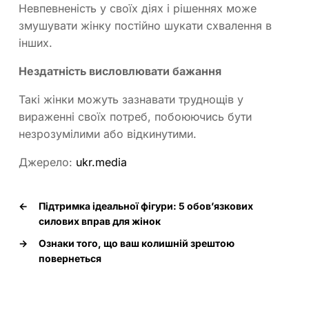
Невпевненість у своїх діях і рішеннях може
змушувати жінку постійно шукати схвалення в
інших.
Нездатність висловлювати бажання
Такі жінки можуть зазнавати труднощів у
вираженні своїх потреб, побоюючись бути
незрозумілими або відкинутими.
Джерело:
ukr.media
←
Підтримка ідеальної фігури: 5 обов’язкових
силових вправ для жінок
→
Ознаки того, що ваш колишній зрештою
повернеться