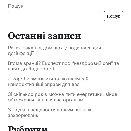
Пошук
Пошук
Останні записи
Ризик раку від домішок у воді: наслідки
дезінфекції
Втома вранці? Експерт про “нездоровий сон” та
шлях до бадьорості.
Лікар: Як зменшити талію після 50:
найефективніші вправи для вас
Зі скількох років можна пити енергетики: вікові
обмеження та вплив на організм
3 група інвалідності: повний перелік
захворювань
Рубрики