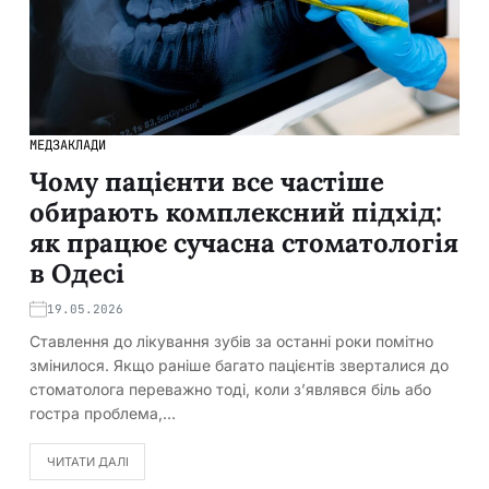
МЕДЗАКЛАДИ
Чому пацієнти все частіше
обирають комплексний підхід:
як працює сучасна стоматологія
в Одесі
19.05.2026
Ставлення до лікування зубів за останні роки помітно
змінилося. Якщо раніше багато пацієнтів зверталися до
стоматолога переважно тоді, коли з’являвся біль або
гостра проблема,…
ЧИТАТИ ДАЛІ