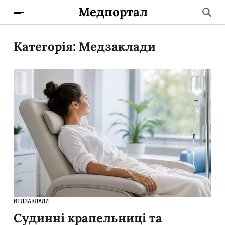
Медпортал
Категорія:
Медзаклади
МЕДЗАКЛАДИ
Судинні крапельниці та