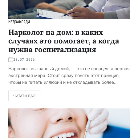
МЕДЗАКЛАДИ
Нарколог на дом: в каких
случаях это помогает, а когда
нужна госпитализация
28.07.2026
Нарколог, вызванный домой, — это не панацея, а первая
экстренная мера. Стоит сразу понять этот принцип,
чтобы не питать иллюзий и не откладывать более…
ЧИТАТИ ДАЛІ