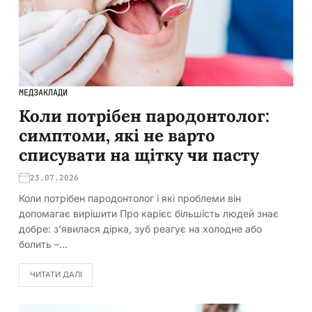
МЕДЗАКЛАДИ
Коли потрібен пародонтолог:
симптоми, які не варто
списувати на щітку чи пасту
23.07.2026
Коли потрібен пародонтолог і які проблеми він
допомагає вирішити Про карієс більшість людей знає
добре: з’явилася дірка, зуб реагує на холодне або
болить –…
ЧИТАТИ ДАЛІ