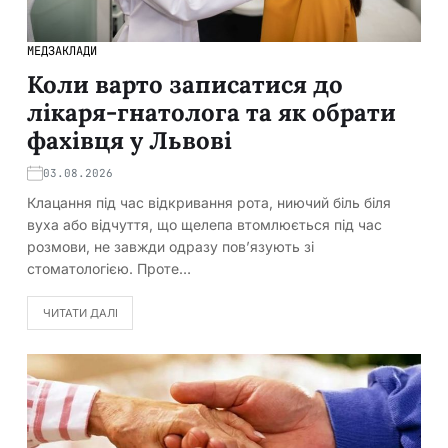
МЕДЗАКЛАДИ
Коли варто записатися до
лікаря-гнатолога та як обрати
фахівця у Львові
03.08.2026
Клацання під час відкривання рота, ниючий біль біля
вуха або відчуття, що щелепа втомлюється під час
розмови, не завжди одразу пов’язують зі
стоматологією. Проте…
ЧИТАТИ ДАЛІ