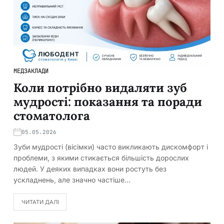
МЕДЗАКЛАДИ
Коли потрібно видаляти зуб
мудрості: показання та поради
стоматолога
05.05.2026
Зуби мудрості (вісімки) часто викликають дискомфорт і
проблеми, з якими стикається більшість дорослих
людей. У деяких випадках вони ростуть без
ускладнень, але значно частіше…
ЧИТАТИ ДАЛІ