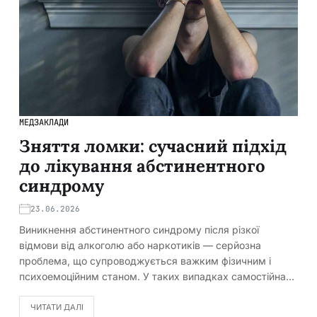
МЕДЗАКЛАДИ
Зняття ломки: сучасний підхід
до лікування абстинентного
синдрому
23.06.2026
Виникнення абстинентного синдрому після різкої
відмови від алкоголю або наркотиків — серйозна
проблема, що супроводжується важким фізичним і
психоемоційним станом. У таких випадках самостійна…
ЧИТАТИ ДАЛІ