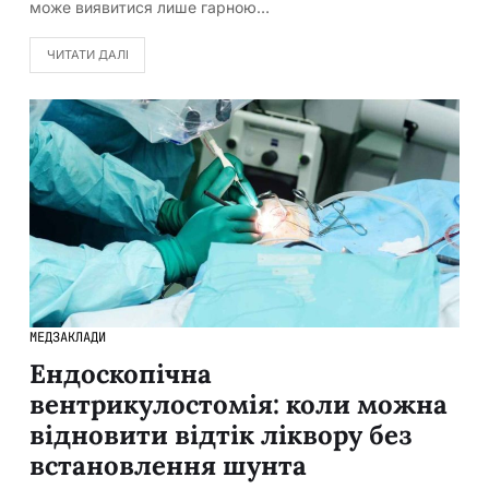
може виявитися лише гарною…
ЧИТАТИ ДАЛІ
МЕДЗАКЛАДИ
Ендоскопічна
вентрикулостомія: коли можна
відновити відтік ліквору без
встановлення шунта