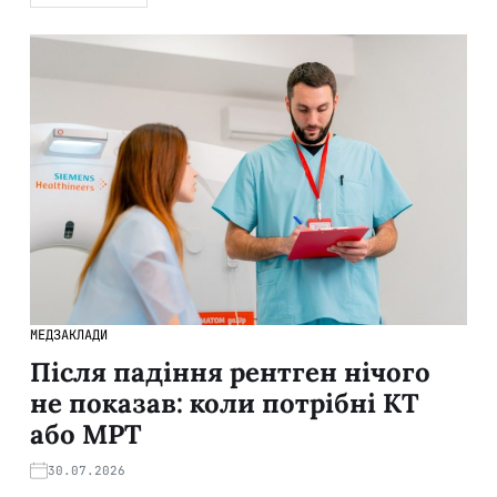
МЕДЗАКЛАДИ
Після падіння рентген нічого
не показав: коли потрібні КТ
або МРТ
30.07.2026