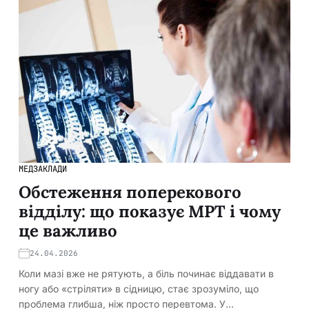
МЕДЗАКЛАДИ
Обстеження поперекового
відділу: що показує МРТ і чому
це важливо
24.04.2026
Коли мазі вже не рятують, а біль починає віддавати в
ногу або «стріляти» в сідницю, стає зрозуміло, що
проблема глибша, ніж просто перевтома. У…