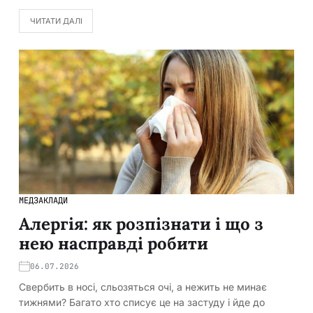
ЧИТАТИ ДАЛІ
МЕДЗАКЛАДИ
Алергія: як розпізнати і що з
нею насправді робити
06.07.2026
Свербить в носі, сльозяться очі, а нежить не минає
тижнями? Багато хто списує це на застуду і йде до