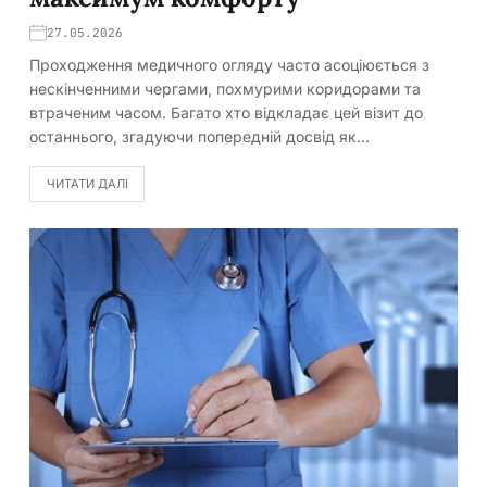
27.05.2026
Проходження медичного огляду часто асоціюється з
нескінченними чергами, похмурими коридорами та
втраченим часом. Багато хто відкладає цей візит до
останнього, згадуючи попередній досвід як…
ЧИТАТИ ДАЛІ