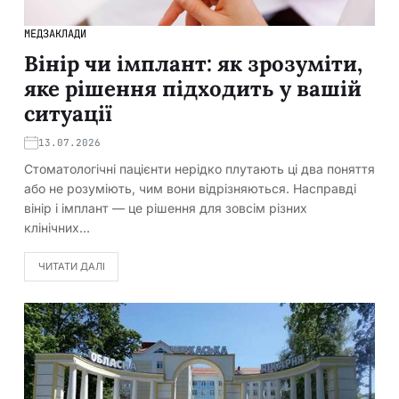
МЕДЗАКЛАДИ
Вінір чи імплант: як зрозуміти,
яке рішення підходить у вашій
ситуації
13.07.2026
Стоматологічні пацієнти нерідко плутають ці два поняття
або не розуміють, чим вони відрізняються. Насправді
вінір і імплант — це рішення для зовсім різних
клінічних…
ЧИТАТИ ДАЛІ