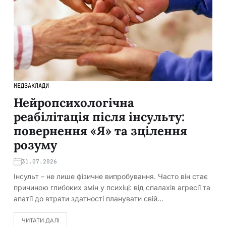
МЕДЗАКЛАДИ
Нейропсихологічна
реабілітація після інсульту:
повернення «Я» та зцілення
розуму
31.07.2026
Інсульт – не лише фізичне випробування. Часто він стає
причиною глибоких змін у психіці: від спалахів агресії та
апатії до втрати здатності планувати свій…
ЧИТАТИ ДАЛІ