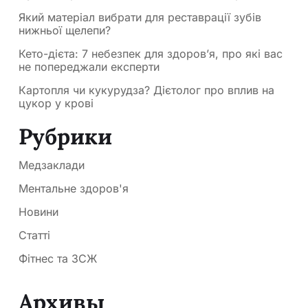
Який матеріал вибрати для реставрації зубів
нижньої щелепи?
Кето-дієта: 7 небезпек для здоров’я, про які вас
не попереджали експерти
Картопля чи кукурудза? Дієтолог про вплив на
цукор у крові
Рубрики
Медзаклади
Ментальне здоров'я
Новини
Статті
Фітнес та ЗСЖ
Архивы