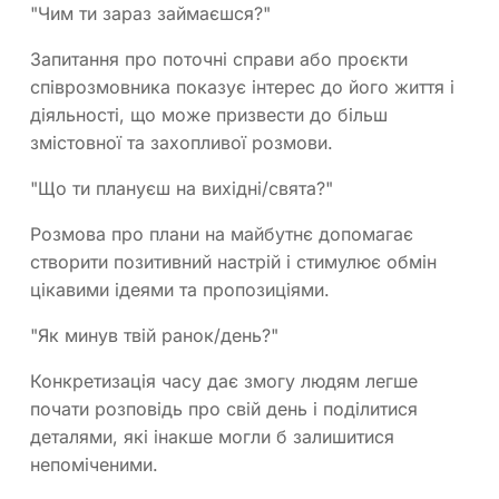
"Чим ти зараз займаєшся?"
Запитання про поточні справи або проєкти
співрозмовника показує інтерес до його життя і
діяльності, що може призвести до більш
змістовної та захопливої розмови.
"Що ти плануєш на вихідні/свята?"
Розмова про плани на майбутнє допомагає
створити позитивний настрій і стимулює обмін
цікавими ідеями та пропозиціями.
"Як минув твій ранок/день?"
Конкретизація часу дає змогу людям легше
почати розповідь про свій день і поділитися
деталями, які інакше могли б залишитися
непоміченими.