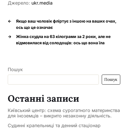
Джерело:
ukr.media
←
Якщо ваш чоловік фліртує з іншою на ваших очах,
ось що це означає
→
Жінка схудла на 63 кілограми за 2 роки, але не
відмовилася від солодощів: ось що вона їла
Пошук
Пошук
Останні записи
Київський центр: схема сурогатного материнства
для іноземців – викрито незаконну діяльність.
Судинні крапельниці та денний стаціонар