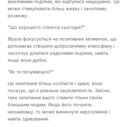
важливими подіями, які відбулися нещодавно. Це
може стимулювати більш жваву і захопливу
розмову.
"Що хорошого сталося сьогодні?"
Фраза фокусується на позитивних моментах, що
допомагає створити доброзичливу атмосферу і
заохочує ділитися радісними подіями, навіть
якщо вони дрібні.
"Як ти почуваєшся?"
Це запитання більш особисте і щире, воно
показує, що є реальна зацікавленість. Звісно,
таке запитання варто ставити тільки своїм
близьким людям. Якщо його почують
незнайомці, то може виникнути нерозуміння і
навіть здивування.