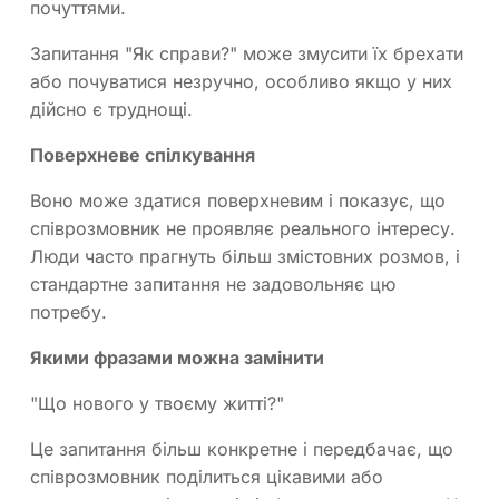
почуттями.
Запитання "Як справи?" може змусити їх брехати
або почуватися незручно, особливо якщо у них
дійсно є труднощі.
Поверхневе спілкування
Воно може здатися поверхневим і показує, що
співрозмовник не проявляє реального інтересу.
Люди часто прагнуть більш змістовних розмов, і
стандартне запитання не задовольняє цю
потребу.
Якими фразами можна замінити
"Що нового у твоєму житті?"
Це запитання більш конкретне і передбачає, що
співрозмовник поділиться цікавими або