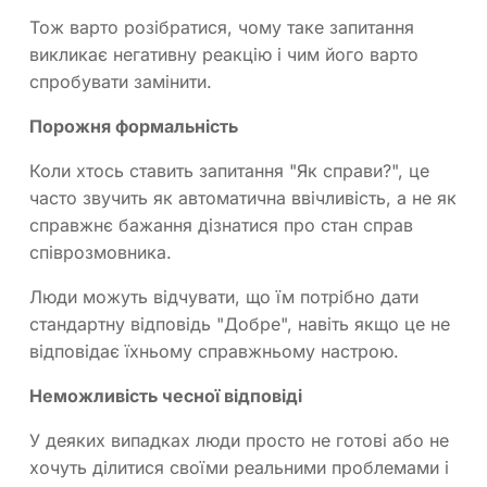
Тож варто розібратися, чому таке запитання
викликає негативну реакцію і чим його варто
спробувати замінити.
Порожня формальність
Коли хтось ставить запитання "Як справи?", це
часто звучить як автоматична ввічливість, а не як
справжнє бажання дізнатися про стан справ
співрозмовника.
Люди можуть відчувати, що їм потрібно дати
стандартну відповідь "Добре", навіть якщо це не
відповідає їхньому справжньому настрою.
Неможливість чесної відповіді
У деяких випадках люди просто не готові або не
хочуть ділитися своїми реальними проблемами і