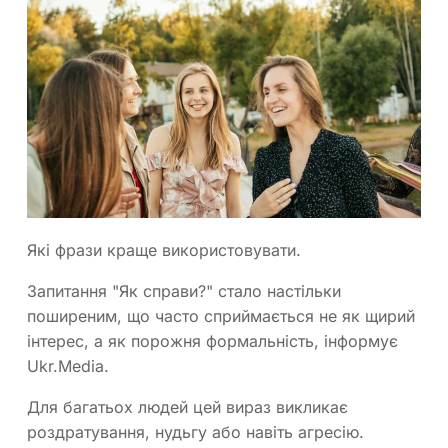
Які фрази краще використовувати.
Запитання "Як справи?" стало настільки
поширеним, що часто сприймається не як щирий
інтерес, а як порожня формальність, інформує
Ukr.Media.
Для багатьох людей цей вираз викликає
роздратування, нудьгу або навіть агресію.