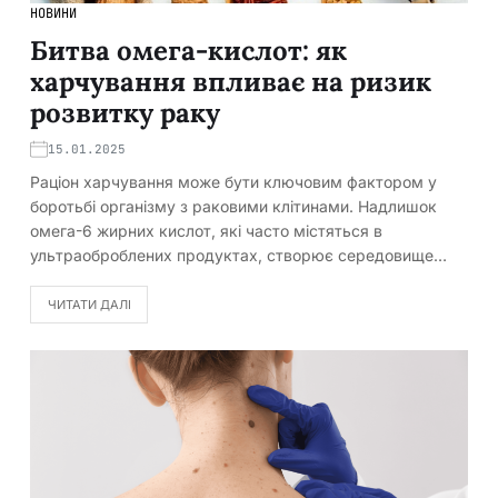
НОВИНИ
Битва омега-кислот: як
харчування впливає на ризик
розвитку раку
15.01.2025
Раціон харчування може бути ключовим фактором у
боротьбі організму з раковими клітинами. Надлишок
омега-6 жирних кислот, які часто містяться в
ультраоброблених продуктах, створює середовище…
ЧИТАТИ ДАЛІ