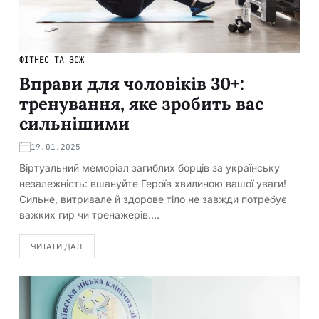
ФІТНЕС ТА ЗСЖ
Вправи для чоловіків 30+:
тренування, яке зробить вас
сильнішими
19.01.2025
Віртуальний меморіал загиблих борців за українську
незалежність: вшануйте Героїв хвилиною вашої уваги!
Сильне, витривале й здорове тіло не завжди потребує
важких гир чи тренажерів.…
ЧИТАТИ ДАЛІ