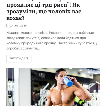
проявляє ці три риси”: Як
зрозуміти, що чоловік вас
кохає?
14.01.2025
Кохання мовою чоловіків. Кохання — одне з найбільш
загадкових почуттів, особливо коли йдеться про
чоловічу природу його прояву. Часто жінки губляться у
спробах зрозуміти,…
ЧИТАТИ ДАЛІ