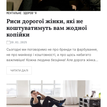
МЕНТАЛЬНЕ ЗДОРОВ'Я
Риси дорогої жінки, які не
коштуватимуть вам жодної
копійки
20.01.2025
Сьогодні ми поговоримо не про бренди та фарбування,
не про манікюр і коштовності, а про щось набагато
важливіше! Кожна людина безцінна! Але дорога жінка…
ЧИТАТИ ДАЛІ