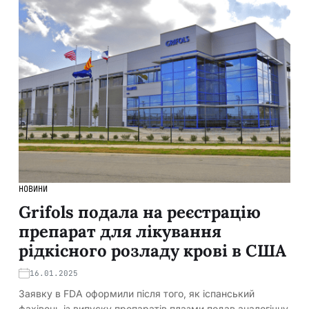
НОВИНИ
Grifols подала на реєстрацію
препарат для лікування
рідкісного розладу крові в США
16.01.2025
Заявку в FDA оформили після того, як іспанський
фахівець із випуску препаратів плазми подав аналогічну