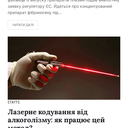
заявку регулятору ЄС. Йдеться про концентрований
препарат фібриногену під…
ЧИТАТИ ДАЛІ
СТАТТІ
Лазерне кодування від
алкоголізму: як працює цей
метод?