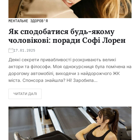
МЕНТАЛЬНЕ ЗДОРОВ'Я
Як сподобатися будь-якому
чоловікові: поради Софі Лорен
17.01.2025
Деякі секрети привабливості розкривають великі
актори та філософи. Моя однокурсниця була помічена на
дорогому автомобілі, виходячи з найдорожчого ЖК
міста. Спонсора знайшла? Ні! Заробила…
ЧИТАТИ ДАЛІ