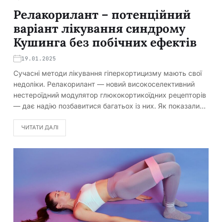
Релакорилант – потенційний
варіант лікування синдрому
Кушинга без побічних ефектів
19.01.2025
Сучасні методи лікування гіперкортицизму мають свої
недоліки. Релакорилант — новий високоселективний
нестероїдний модулятор глюкокортикоїдних рецепторів
— дає надію позбавитися багатьох із них. Як показали…
ЧИТАТИ ДАЛІ