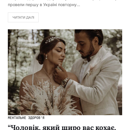
провели першу в Україні повторну…
ЧИТАТИ ДАЛІ
МЕНТАЛЬНЕ ЗДОРОВ'Я
“Чоловік, який щиро вас кохає,