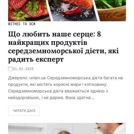
ФІТНЕС ТА ЗСЖ
Що любить наше серце: 8
найкращих продуктів
середземноморської дієти, які
радить експерт
21.01.2025
Джерело: unian.ua Середземноморська дієта багата на
продукти, які містять корисні жири і клітковину.
Середземноморська дієта вважається однією з
найздоровіших, і не дарма. Вона здатна…
ЧИТАТИ ДАЛІ