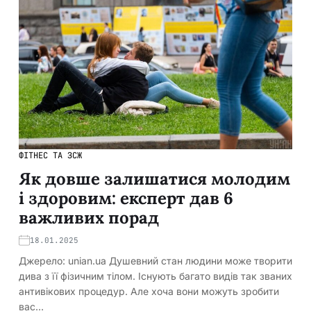
ФІТНЕС ТА ЗСЖ
Як довше залишатися молодим
і здоровим: експерт дав 6
важливих порад
18.01.2025
Джерело: unian.ua Душевний стан людини може творити
дива з її фізичним тілом. Існують багато видів так званих
антивікових процедур. Але хоча вони можуть зробити
вас…