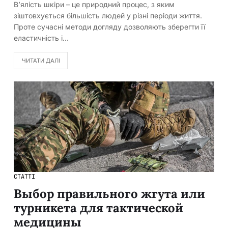
В’ялість шкіри – це природний процес, з яким
зіштовхується більшість людей у різні періоди життя.
Проте сучасні методи догляду дозволяють зберегти її
еластичність і…
ЧИТАТИ ДАЛІ
СТАТТІ
Выбор правильного жгута или
турникета для тактической
медицины