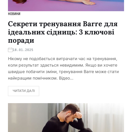
НОВИНИ
Секрети тренування Barre для
ідеальних сідниць: 3 ключові
поради
18.01.2025
Нікому не подобається витрачати час на тренування,
коли результат здається невидимим. Якщо ви хочете
швидше побачити зміни, тренування Barre може стати
найкращим помічником. Відео…
ЧИТАТИ ДАЛІ