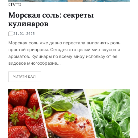
СТАТТІ
Морская соль: секреты
кулинаров
21.01.2025
Морская соль уже давно перестала выполнять роль
простой приправы. Сегодня это целый мир вкусов и
ароматов. Кулинары по всему миру используют ее
видовое многообразие…
ЧИТАТИ ДАЛІ