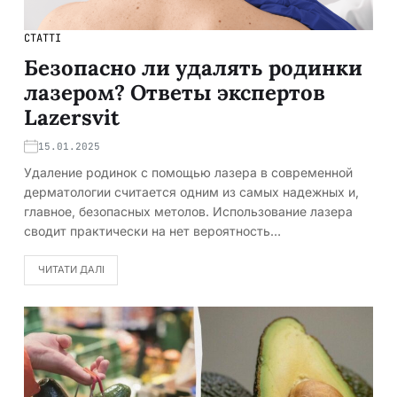
СТАТТІ
Безопасно ли удалять родинки
лазером? Ответы экспертов
Lazersvit
15.01.2025
Удаление родинок с помощью лазера в современной
дерматологии считается одним из самых надежных и,
главное, безопасных метолов. Использование лазера
сводит практически на нет вероятность…
ЧИТАТИ ДАЛІ