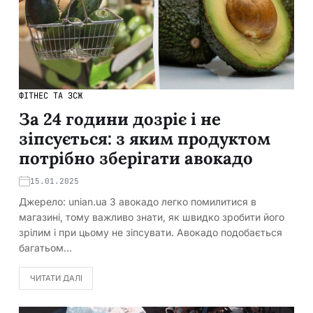
ФІТНЕС ТА ЗСЖ
За 24 години дозріє і не
зіпсується: з яким продуктом
потрібно зберігати авокадо
15.01.2025
Джерело: unian.ua З авокадо легко помилитися в
магазині, тому важливо знати, як швидко зробити його
зрілим і при цьому не зіпсувати. Авокадо подобається
багатьом…
ЧИТАТИ ДАЛІ