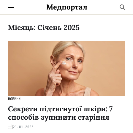
Медпортал
Місяць:
Січень 2025
НОВИНИ
Секрети підтягнутої шкіри: 7
способів зупинити старіння
21.01.2025