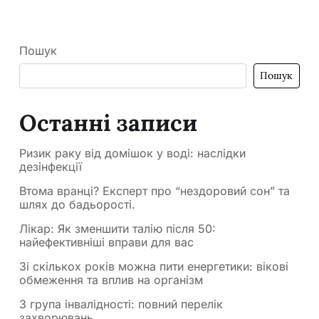
Пошук
Пошук
Останні записи
Ризик раку від домішок у воді: наслідки
дезінфекції
Втома вранці? Експерт про “нездоровий сон” та
шлях до бадьорості.
Лікар: Як зменшити талію після 50:
найефективніші вправи для вас
Зі скількох років можна пити енергетики: вікові
обмеження та вплив на організм
3 група інвалідності: повний перелік
захворювань