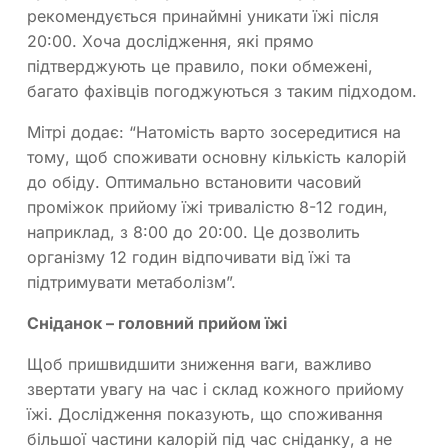
рекомендується принаймні уникати їжі після
20:00. Хоча дослідження, які прямо
підтверджують це правило, поки обмежені,
багато фахівців погоджуються з таким підходом.
Мітрі додає: “Натомість варто зосередитися на
тому, щоб споживати основну кількість калорій
до обіду. Оптимально встановити часовий
проміжок прийому їжі тривалістю 8-12 годин,
наприклад, з 8:00 до 20:00. Це дозволить
організму 12 годин відпочивати від їжі та
підтримувати метаболізм”.
Сніданок – головний прийом їжі
Щоб пришвидшити зниження ваги, важливо
звертати увагу на час і склад кожного прийому
їжі. Дослідження показують, що споживання
більшої частини калорій під час сніданку, а не