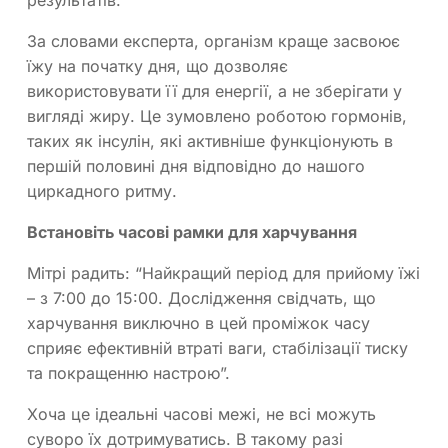
результатів.
За словами експерта, організм краще засвоює
їжу на початку дня, що дозволяє
використовувати її для енергії, а не зберігати у
вигляді жиру. Це зумовлено роботою гормонів,
таких як інсулін, які активніше функціонують в
першій половині дня відповідно до нашого
циркадного ритму.
Встановіть часові рамки для харчування
Мітрі радить: “Найкращий період для прийому їжі
– з 7:00 до 15:00. Дослідження свідчать, що
харчування виключно в цей проміжок часу
сприяє ефективній втраті ваги, стабілізації тиску
та покращенню настрою”.
Хоча це ідеальні часові межі, не всі можуть
суворо їх дотримуватись. В такому разі