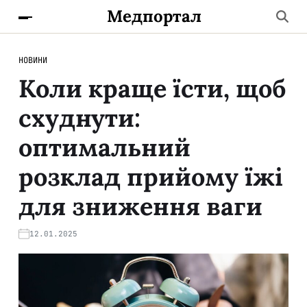
Медпортал
НОВИНИ
Коли краще їсти, щоб
схуднути:
оптимальний
розклад прийому їжі
для зниження ваги
12.01.2025