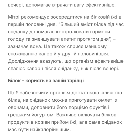
вечері, допомагає втрачати вагу ефективніше.
Мітрі рекомендує зосередитися на білковій їжі в
першій половині дня. “Більший вміст білка під час
сніданку допомагає контролювати гормони
голоду та зменшувати апетит протягом дня”, –
зазначає вона. Це також сприяє меншому
споживанню калорій у другій половині дня.
Дослідження вказують, що організм ефективніше
спалює калорії після сніданку, ніж після вечері.
Білок – користь на вашій тарілці
Щоб забезпечити організм достатньою кількістю
білка, на сніданок можна приготувати омлет із
овочами, доповнити його порцією фруктів і
грецьким йогуртом. Важливо включати білкові
продукти в кожен прийом їжі, але саме сніданок
має бути найкалорійнішим.