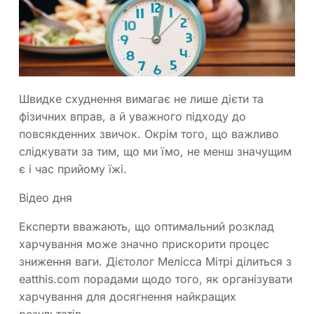
Швидке схуднення вимагає не лише дієти та
фізичних вправ, а й уважного підходу до
повсякденних звичок. Окрім того, що важливо
слідкувати за тим, що ми їмо, не менш значущим
є і час прийому їжі.
Відео дня
Експерти вважають, що оптимальний розклад
харчування може значно прискорити процес
зниження ваги. Дієтолог Мелісса Мітрі ділиться з
eatthis.com порадами щодо того, як організувати
харчування для досягнення найкращих