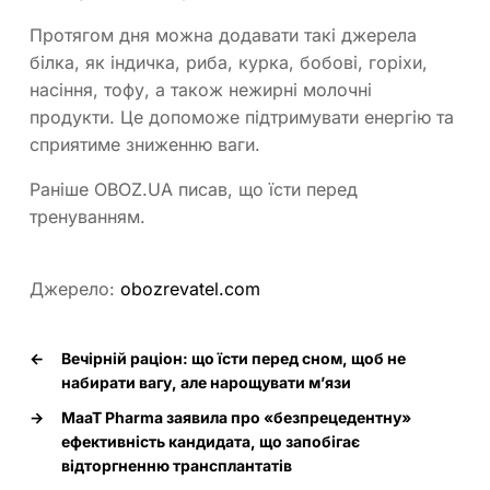
Протягом дня можна додавати такі джерела
білка, як індичка, риба, курка, бобові, горіхи,
насіння, тофу, а також нежирні молочні
продукти. Це допоможе підтримувати енергію та
сприятиме зниженню ваги.
Раніше OBOZ.UA писав, що їсти перед
тренуванням.
Джерело:
obozrevatel.com
←
Вечірній раціон: що їсти перед сном, щоб не
набирати вагу, але нарощувати м’язи
→
MaaT Pharma заявила про «безпрецедентну»
ефективність кандидата, що запобігає
відторгненню трансплантатів