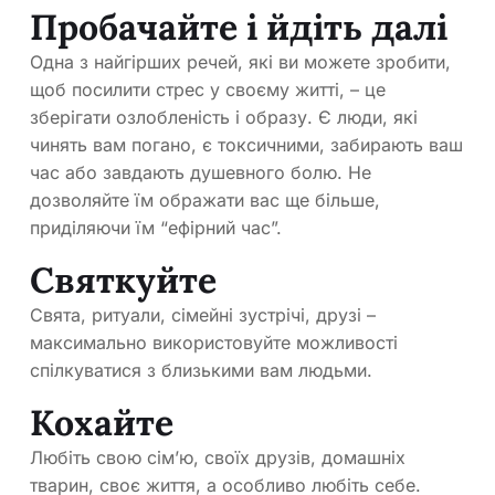
Пробачайте і йдіть далі
Одна з найгірших речей, які ви можете зробити,
щоб посилити стрес у своєму житті, – це
зберігати озлобленість і образу. Є люди, які
чинять вам погано, є токсичними, забирають ваш
час або завдають душевного болю. Не
дозволяйте їм ображати вас ще більше,
приділяючи їм “ефірний час”.
Святкуйте
Свята, ритуали, сімейні зустрічі, друзі –
максимально використовуйте можливості
спілкуватися з близькими вам людьми.
Кохайте
Любіть свою сім’ю, своїх друзів, домашніх
тварин, своє життя, а особливо любіть себе.