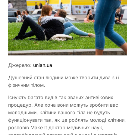
Джерело:
unian.ua
Душевний стан людини може творити дива з її
фізичним тілом.
Існують багато видів так званих антивікових
процедур. Але хоча вони можуть зробити вас
молодшими, клітини вашого тіла не будуть
функціонувати так, як це роблять молоді клітини,
розповів Make It доктор медичних наук,