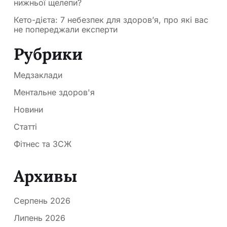
нижньої щелепи?
Кето-дієта: 7 небезпек для здоров’я, про які вас
не попереджали експерти
Рубрики
Медзаклади
Ментальне здоров'я
Новини
Статті
Фітнес та ЗСЖ
Архивы
Серпень 2026
Липень 2026