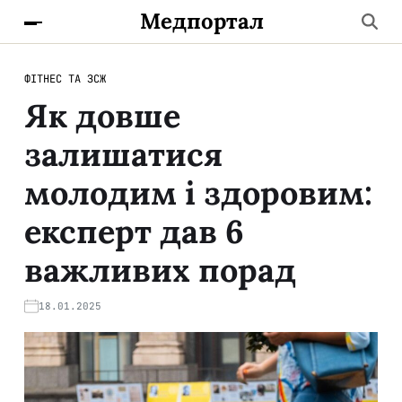
Медпортал
ФІТНЕС ТА ЗСЖ
Як довше
залишатися
молодим і здоровим:
експерт дав 6
важливих порад
18.01.2025