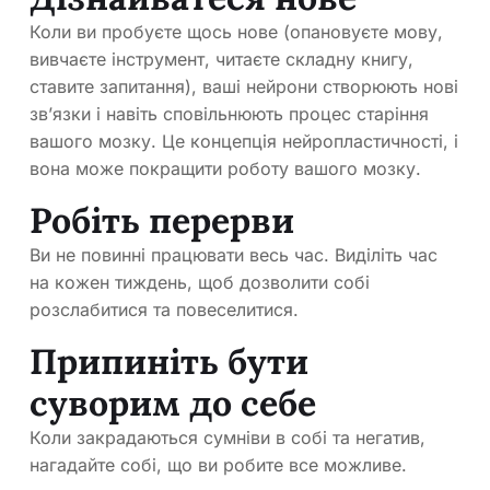
Коли ви пробуєте щось нове (опановуєте мову,
вивчаєте інструмент, читаєте складну книгу,
ставите запитання), ваші нейрони створюють нові
зв’язки і навіть сповільнюють процес старіння
вашого мозку. Це концепція нейропластичності, і
вона може покращити роботу вашого мозку.
Робіть перерви
Ви не повинні працювати весь час. Виділіть час
на кожен тиждень, щоб дозволити собі
розслабитися та повеселитися.
Припиніть бути
суворим до себе
Коли закрадаються сумніви в собі та негатив,
нагадайте собі, що ви робите все можливе.