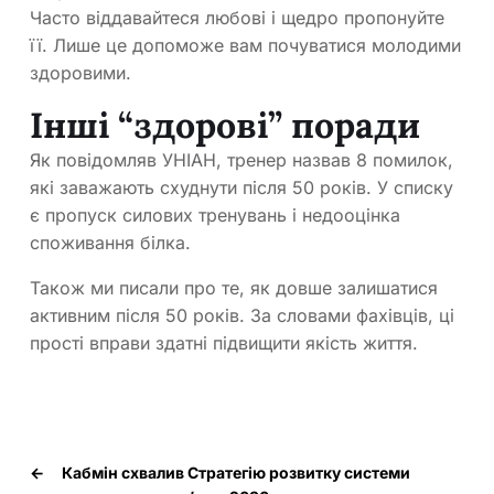
Часто віддавайтеся любові і щедро пропонуйте
її. Лише це допоможе вам почуватися молодими
здоровими.
Інші “здорові” поради
Як повідомляв УНІАН, тренер назвав 8 помилок,
які заважають схуднути після 50 років. У списку
є пропуск силових тренувань і недооцінка
споживання білка.
Також ми писали про те, як довше залишатися
активним після 50 років. За словами фахівців, ці
прості вправи здатні підвищити якість життя.
←
Кабмін схвалив Стратегію розвитку системи