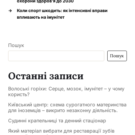
охорони здоров’я до 2030
→
Коли спорт шкодить: як інтенсивні вправи
впливають на імунітет
Пошук
Пошук
Останні записи
Волоські горіхи: Серце, мозок, імунітет – у чому
користь?
Київський центр: схема сурогатного материнства
для іноземців – викрито незаконну діяльність.
Судинні крапельниці та денний стаціонар
Який матеріал вибрати для реставрації зубів