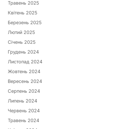
Травень 2025
Квітень 2025
Березень 2025
Лютий 2025
Січень 2025
Грудень 2024
Листопад 2024
Жовтень 2024
Вересень 2024
Серпень 2024
Липень 2024
Червень 2024
Травень 2024