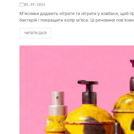
05.09.2024
М’ясники додають нітрати та нітрити у ковбаси, щоб пр
бактерій і покращити колір м’яса. Ці речовини пов’язан
ЧИТАТИ ДАЛІ