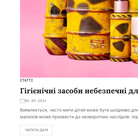
СТАТТІ
Гігієнічні засоби небезпечні д
05.09.2024
Виявляється, часто мити дітей може бути шкідливо для 
малюків може призвести до незворотних наслідків: п
ЧИТАТИ ДАЛІ