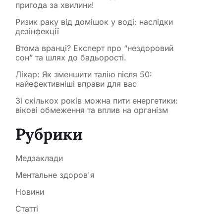
пригода за хвилини!
Ризик раку від домішок у воді: наслідки
дезінфекції
Втома вранці? Експерт про “нездоровий
сон” та шлях до бадьорості.
Лікар: Як зменшити талію після 50:
найефективніші вправи для вас
Зі скількох років можна пити енергетики:
вікові обмеження та вплив на організм
Рубрики
Медзаклади
Ментальне здоров'я
Новини
Статті