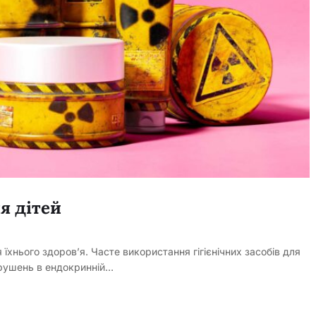
ля дітей
їхнього здоров’я. Часте використання гігієнічних засобів для
орушень в ендокринній…