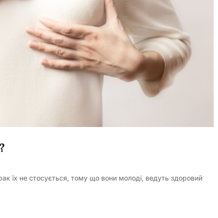
?
рак їх не стосується, тому що вони молоді, ведуть здоровий