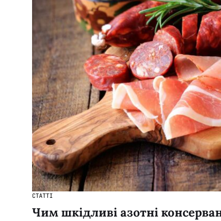
СТАТТІ
Чим шкідливі азотні консерва