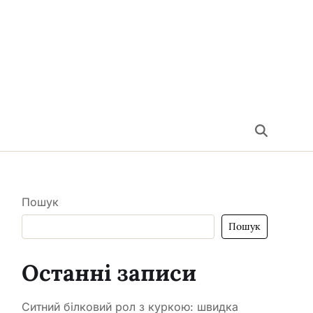
Пошук
Пошук
Останні записи
Ситний білковий рол з куркою: швидка