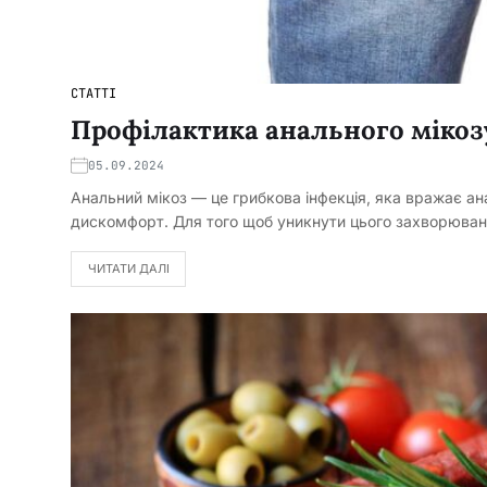
СТАТТІ
Профілактика анального мікоз
05.09.2024
Анальний мікоз — це грибкова інфекція, яка вражає ан
дискомфорт. Для того щоб уникнути цього захворюва
ЧИТАТИ ДАЛІ