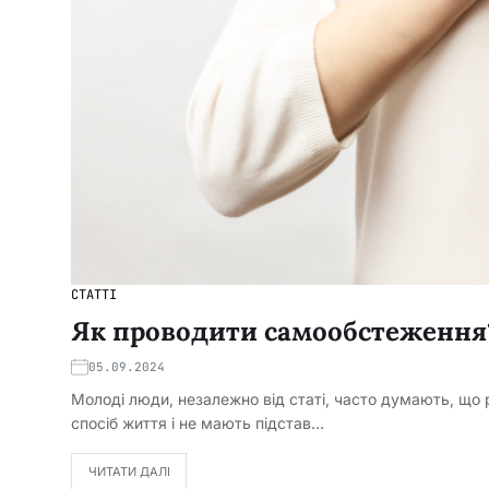
СТАТТІ
Як проводити самообстеження
05.09.2024
Молоді люди, незалежно від статі, часто думають, що 
спосіб життя і не мають підстав…
ЧИТАТИ ДАЛІ