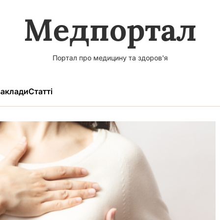
Медпортал
Портал про медицину та здоров'я
аклади
Статті