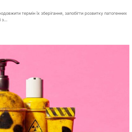
одовжити термін їх зберігання, запобігти розвитку патогенних
і з…