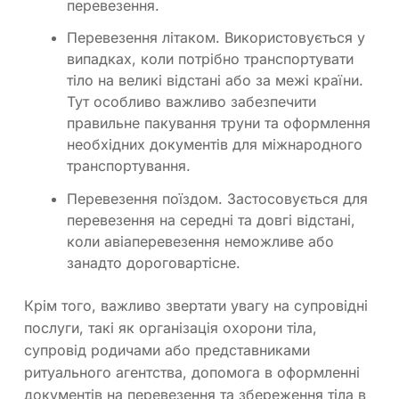
перевезення.
Перевезення літаком. Використовується у
випадках, коли потрібно транспортувати
тіло на великі відстані або за межі країни.
Тут особливо важливо забезпечити
правильне пакування труни та оформлення
необхідних документів для міжнародного
транспортування.
Перевезення поїздом. Застосовується для
перевезення на середні та довгі відстані,
коли авіаперевезення неможливе або
занадто дороговартісне.
Крім того, важливо звертати увагу на супровідні
послуги, такі як організація охорони тіла,
супровід родичами або представниками
ритуального агентства, допомога в оформленні
документів на перевезення та збереження тіла в