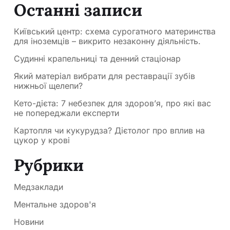
Останні записи
Київський центр: схема сурогатного материнства
для іноземців – викрито незаконну діяльність.
Судинні крапельниці та денний стаціонар
Який матеріал вибрати для реставрації зубів
нижньої щелепи?
Кето-дієта: 7 небезпек для здоров’я, про які вас
не попереджали експерти
Картопля чи кукурудза? Дієтолог про вплив на
цукор у крові
Рубрики
Медзаклади
Ментальне здоров'я
Новини