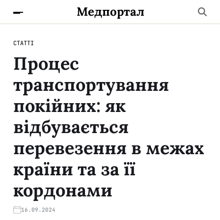
Медпортал
СТАТТІ
Процес
транспортування
покійних: як
відбувається
перевезення в межах
країни та за її
кордонами
16.09.2024