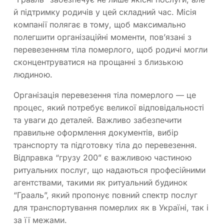
й підтримку родичів у цей складний час. Місія
компанії полягає в тому, щоб максимально
полегшити організаційні моменти, пов’язані з
перевезенням тіла померлого, щоб родичі могли
сконцентруватися на прощанні з близькою
людиною.
Організація перевезення тіла померлого — це
процес, який потребує великої відповідальності
та уваги до деталей. Важливо забезпечити
правильне оформлення документів, вибір
транспорту та підготовку тіла до перевезення.
Відправка “грузу 200” є важливою частиною
ритуальних послуг, що надаються професійними
агентствами, такими як ритуальний будинок
“Грааль”, який пропонує повний спектр послуг
для транспортування померлих як в Україні, так і
за її межами.