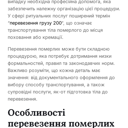
випадку необхідна професійна допомога, яка
забезпечить належну організацію цієї процедури.
У сфері ритуальних послуг поширений термін
“
перевезення грузу 200
“, що означає
транспортування тіла померлого до місця
поховання або кремації.
Перевезення померлих може бути складною
процедурою, яка потребує дотримання низки
формальностей, правил та законодавчих норм.
Важливо розуміти, що кожна деталь має
значення: від документального оформлення до
вибору способу транспортування, а також
супровідні послуги, як-от підготовка тіла до
перевезення.
Особливості
перевезення померлих