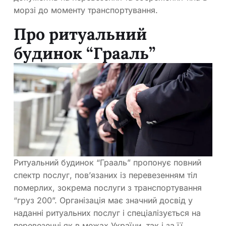
морзі до моменту транспортування.
Про ритуальний
будинок “Грааль”
Ритуальний будинок “Грааль” пропонує повний
спектр послуг, пов’язаних із перевезенням тіл
померлих, зокрема послуги з транспортування
“груз 200”. Організація має значний досвід у
наданні ритуальних послуг і спеціалізується на
перевезенні як в межах України, так і за її