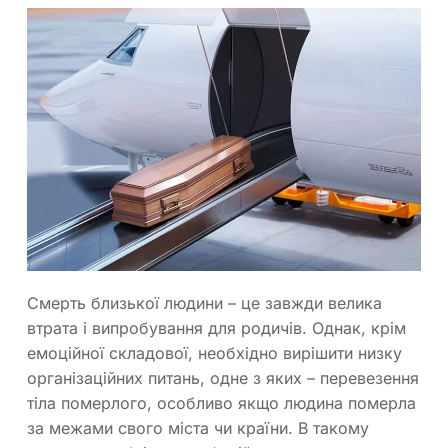
Смерть близької людини – це завжди велика
втрата і випробування для родичів. Однак, крім
емоційної складової, необхідно вирішити низку
організаційних питань, одне з яких – перевезення
тіла померлого, особливо якщо людина померла
за межами свого міста чи країни. В такому