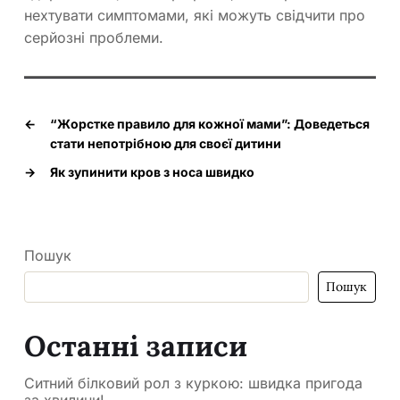
нехтувати симптомами, які можуть свідчити про
серйозні проблеми.
←
“Жорстке правило для кожної мами”: Доведеться
стати непотрібною для своєї дитини
→
Як зупинити кров з носа швидко
Пошук
Пошук
Останні записи
Ситний білковий рол з куркою: швидка пригода