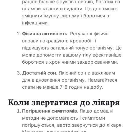
раціон більше фруктів і овочів, багатих на
вітаміни та антиоксиданти. Це допоможе
зміцнити імунну систему і боротися з
інфекціями.
Фізична активність
. Регулярні фізичні
вправи покращують кровообіг і
підвищують загальний тонус організму. Це
може допомогти вашому тілу ефективніше
боротися з хронічними захворюваннями.
Достатній сон
. Якісний сон є важливим
для відновлення організму. Намагайтеся
спати не менше 7-8 годин на добу.
Коли звертатися до лікаря
Погіршення симптомів
. Якщо домашні
методи не допомагають і симптоми
погіршуються, варто звернутися до лікаря.