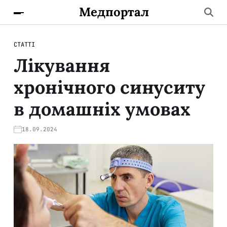
Медпортал
СТАТТІ
Лікування
хронічного синуситу
в домашніх умовах
18.09.2024