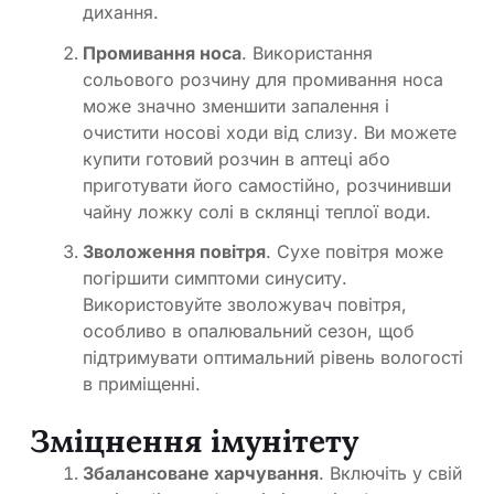
дихання.
Промивання носа
. Використання
сольового розчину для промивання носа
може значно зменшити запалення і
очистити носові ходи від слизу. Ви можете
купити готовий розчин в аптеці або
приготувати його самостійно, розчинивши
чайну ложку солі в склянці теплої води.
Зволоження повітря
. Сухе повітря може
погіршити симптоми синуситу.
Використовуйте зволожувач повітря,
особливо в опалювальний сезон, щоб
підтримувати оптимальний рівень вологості
в приміщенні.
Зміцнення імунітету
Збалансоване харчування
. Включіть у свій