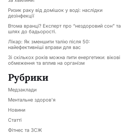
за хвилини!
Ризик раку від домішок у воді: наслідки
дезінфекції
Втома вранці? Експерт про “нездоровий сон” та
шлях до бадьорості.
Лікар: Як зменшити талію після 50:
найефективніші вправи для вас
Зі скількох років можна пити енергетики: вікові
обмеження та вплив на організм
Рубрики
Медзаклади
Ментальне здоров'я
Новини
Статті
Фітнес та ЗСЖ