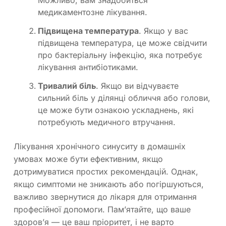
Можливо, вам знадобиться
медикаментозне лікування.
Підвищена температура
. Якщо у вас
підвищена температура, це може свідчити
про бактеріальну інфекцію, яка потребує
лікування антибіотиками.
Тривалий біль
. Якщо ви відчуваєте
сильний біль у ділянці обличчя або голови,
це може бути ознакою ускладнень, які
потребують медичного втручання.
Лікування хронічного синуситу в домашніх
умовах може бути ефективним, якщо
дотримуватися простих рекомендацій. Однак,
якщо симптоми не зникають або погіршуються,
важливо звернутися до лікаря для отримання
професійної допомоги. Пам’ятайте, що ваше
здоров’я — це ваш пріоритет, і не варто