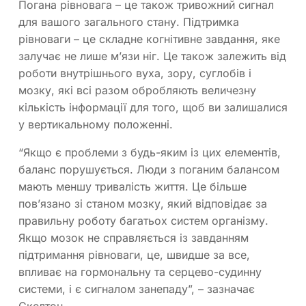
Погана рівновага – це також тривожний сигнал
для вашого загального стану. Підтримка
рівноваги – це складне когнітивне завдання, яке
залучає не лише м’язи ніг. Це також залежить від
роботи внутрішнього вуха, зору, суглобів і
мозку, які всі разом обробляють величезну
кількість інформації для того, щоб ви залишалися
у вертикальному положенні.
“Якщо є проблеми з будь-яким із цих елементів,
баланс порушується. Люди з поганим балансом
мають меншу тривалість життя. Це більше
пов’язано зі станом мозку, який відповідає за
правильну роботу багатьох систем організму.
Якщо мозок не справляється із завданням
підтримання рівноваги, це, швидше за все,
впливає на гормональну та серцево-судинну
системи, і є сигналом занепаду”, – зазначає