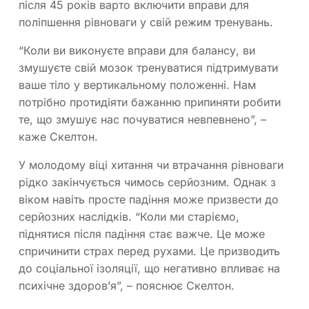
після 45 років варто включити вправи для
поліпшення рівноваги у свій режим тренувань.
“Коли ви виконуєте вправи для балансу, ви
змушуєте свій мозок тренуватися підтримувати
ваше тіло у вертикальному положенні. Нам
потрібно протидіяти бажанню припиняти робити
те, що змушує нас почуватися невпевнено”, –
каже Скелтон.
У молодому віці хитання чи втрачання рівноваги
рідко закінчується чимось серйозним. Однак з
віком навіть просте падіння може призвести до
серйозних наслідків. “Коли ми старіємо,
піднятися після падіння стає важче. Це може
спричинити страх перед рухами. Це призводить
до соціальної ізоляції, що негативно впливає на
психічне здоров’я”, – пояснює Скелтон.