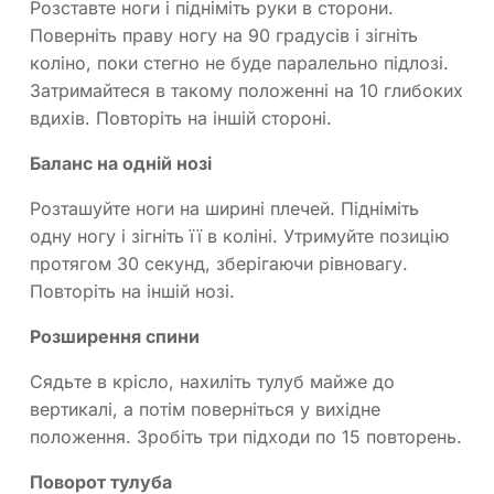
Розставте ноги і підніміть руки в сторони.
Поверніть праву ногу на 90 градусів і зігніть
коліно, поки стегно не буде паралельно підлозі.
Затримайтеся в такому положенні на 10 глибоких
вдихів. Повторіть на іншій стороні.
Баланс на одній нозі
Розташуйте ноги на ширині плечей. Підніміть
одну ногу і зігніть її в коліні. Утримуйте позицію
протягом 30 секунд, зберігаючи рівновагу.
Повторіть на іншій нозі.
Розширення спини
Сядьте в крісло, нахиліть тулуб майже до
вертикалі, а потім поверніться у вихідне
положення. Зробіть три підходи по 15 повторень.
Поворот тулуба