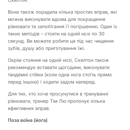
Скелтон.
Вона також порадила кілька простих вправ, які
можна виконувати вдома для покращення
рівноваги та запобігання її погіршенню. Один із
таких методів – стояти на одній нозі по 30
секунд. Ви можете робити це під час чищення
зубів, душу або приготування їжі.
Окрім стояння на одній нозі, Скелтон також
рекомендує вставати щогодини, виконувати
тандемні стійки (коли одна нога стоїть прямо
перед іншою) і ходити задом наперед.
Для тих, хто хоче просунутися в тренуванні
рівноваги, тренер Тім Лю пропонує кілька
ефективних вправ.
Поза воїна (йога)