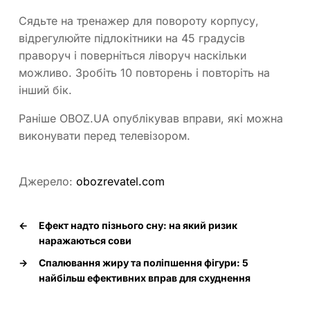
Сядьте на тренажер для повороту корпусу,
відрегулюйте підлокітники на 45 градусів
праворуч і поверніться ліворуч наскільки
можливо. Зробіть 10 повторень і повторіть на
інший бік.
Раніше OBOZ.UA опублікував вправи, які можна
виконувати перед телевізором.
Джерело:
obozrevatel.com
←
Ефект надто пізнього сну: на який ризик
наражаються сови
→
Спалювання жиру та поліпшення фігури: 5
найбільш ефективних вправ для схуднення