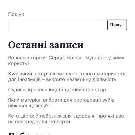
Пошук
Пошук
Останні записи
Волоські горіхи: Серце, мозок, імунітет – у чому
користь?
Київський центр: схема сурогатного материнства
для іноземців – викрито незаконну діяльність.
Судинні крапельниці та денний стаціонар
Який матеріал вибрати для реставрації зубів
нижньої щелепи?
Кето-дієта: 7 небезпек для здоров’я, про які вас
не попереджали експерти