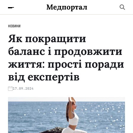
Медпортал
НОВИНИ
Як покращити
баланс і продовжити
життя: прості поради
від експертів
17.09.2024