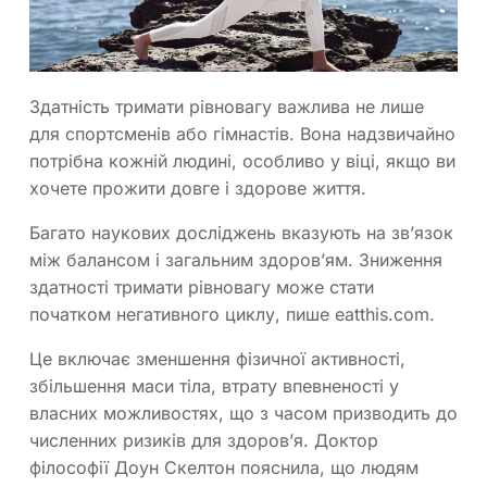
Здатність тримати рівновагу важлива не лише
для спортсменів або гімнастів. Вона надзвичайно
потрібна кожній людині, особливо у віці, якщо ви
хочете прожити довге і здорове життя.
Багато наукових досліджень вказують на зв’язок
між балансом і загальним здоров’ям. Зниження
здатності тримати рівновагу може стати
початком негативного циклу, пише eatthis.com.
Це включає зменшення фізичної активності,
збільшення маси тіла, втрату впевненості у
власних можливостях, що з часом призводить до
численних ризиків для здоров’я. Доктор
філософії Доун Скелтон пояснила, що людям