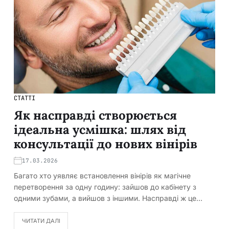
СТАТТІ
Як насправді створюється
ідеальна усмішка: шлях від
консультації до нових вінірів
17.03.2026
Багато хто уявляє встановлення вінірів як магічне
перетворення за одну годину: зайшов до кабінету з
одними зубами, а вийшов з іншими. Насправді ж це…
ЧИТАТИ ДАЛІ