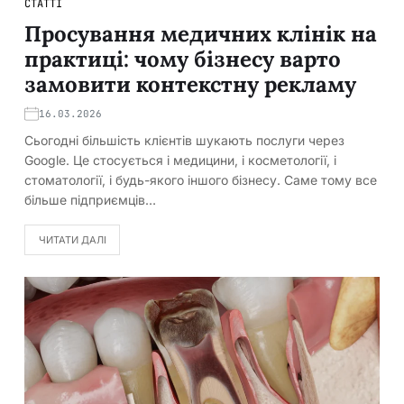
СТАТТІ
Просування медичних клінік на
практиці: чому бізнесу варто
замовити контекстну рекламу
16.03.2026
Сьогодні більшість клієнтів шукають послуги через
Google. Це стосується і медицини, і косметології, і
стоматології, і будь-якого іншого бізнесу. Саме тому все
більше підприємців…
ЧИТАТИ ДАЛІ