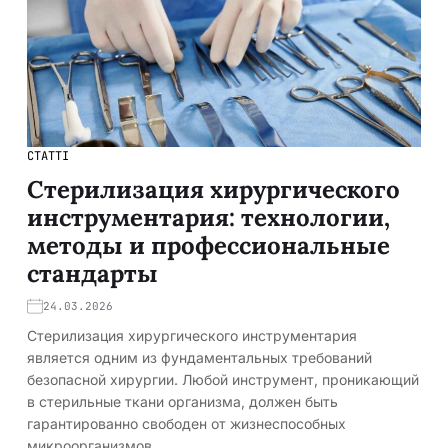
СТАТТІ
Стерилизация хирургического
инструментария: технологии,
методы и профессиональные
стандарты
24.03.2026
Стерилизация хирургического инструментария
является одним из фундаментальных требований
безопасной хирургии. Любой инструмент, проникающий
в стерильные ткани организма, должен быть
гарантированно свободен от жизнеспособных
микроорганизмов,…