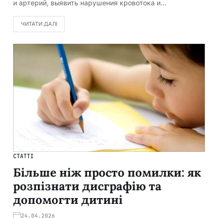
и артерий, выявить нарушения кровотока и…
ЧИТАТИ ДАЛІ
СТАТТІ
Більше ніж просто помилки: як
розпізнати дисграфію та
допомогти дитині
24.04.2026