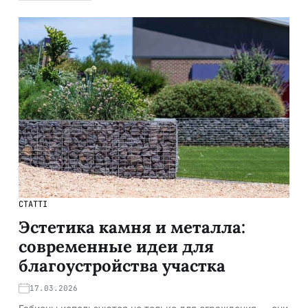
СТАТТІ
Эстетика камня и металла:
современные идеи для
благоустройства участка
17.03.2026