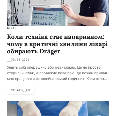
СТАТТІ
Коли техніка стає напарником:
чому в критичні хвилини лікарі
обирають Dräger
30.03.2026
Уявіть собі операційну або реанімацію. Це не просто
стерильні стіни, а справжнє поле бою, де кожен прилад
має працювати як швейцарський годинник. Коли стан…
ЧИТАТИ ДАЛІ