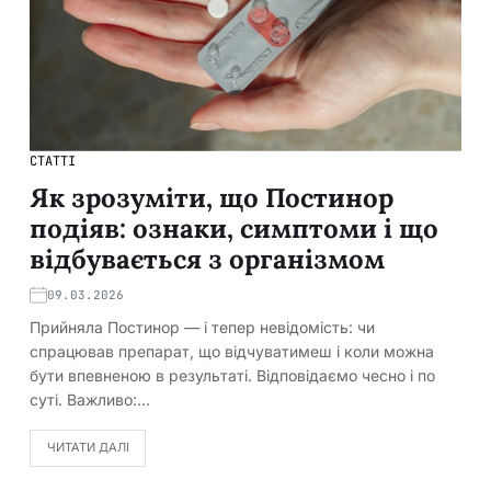
СТАТТІ
Як зрозуміти, що Постинор
подіяв: ознаки, симптоми і що
відбувається з організмом
09.03.2026
Прийняла Постинор — і тепер невідомість: чи
спрацював препарат, що відчуватимеш і коли можна
бути впевненою в результаті. Відповідаємо чесно і по
суті. Важливо:…
ЧИТАТИ ДАЛІ