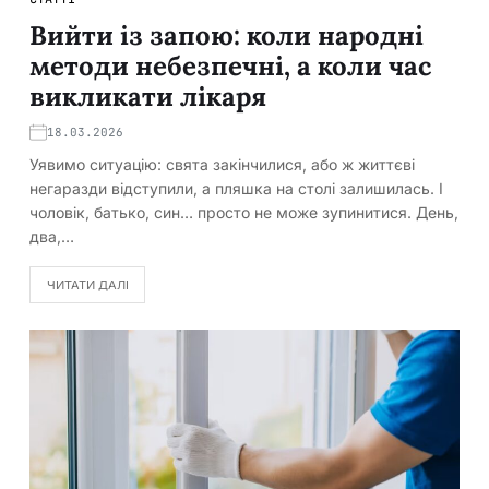
Вийти із запою: коли народні
методи небезпечні, а коли час
викликати лікаря
18.03.2026
Уявимо ситуацію: свята закінчилися, або ж життєві
негаразди відступили, а пляшка на столі залишилась. І
чоловік, батько, син… просто не може зупинитися. День,
два,…
ЧИТАТИ ДАЛІ