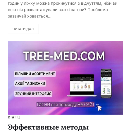
годин у ліжку можна прокинутися з відчуттям, ніби ви
всю ніч розвантажували важкі вагони? Проблема
зазвичай ховається…
ЧИТАТИ ДАЛІ
СТАТТІ
Эффективные методы