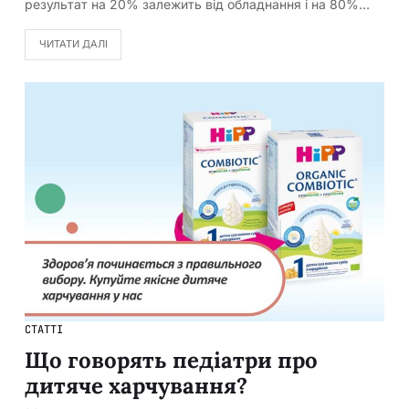
результат на 20% залежить від обладнання і на 80%…
ЧИТАТИ ДАЛІ
СТАТТІ
Що говорять педіатри про
дитяче харчування?