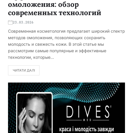
омоложения: обзор
современных технологий
23.03.2026
Современная косметология предлагает широкий спектр
методов омоложения, позволяющих сохранить
молодость и свежесть кожи. В этой статье мы
рассмотрим самые популярные и эффективные
технологии, которые…
ЧИТАТИ ДАЛІ