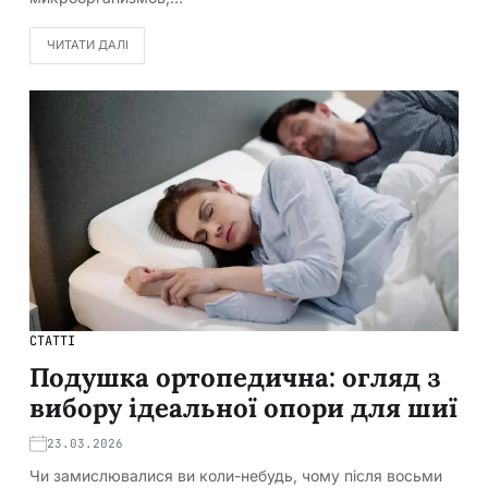
ЧИТАТИ ДАЛІ
СТАТТІ
Подушка ортопедична: огляд з
вибору ідеальної опори для шиї
23.03.2026
Чи замислювалися ви коли-небудь, чому після восьми