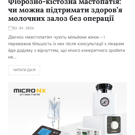
Фіброзно-кістозна мастопатія:
чи можна підтримати здоров’я
молочних залоз без операції
02.04.2026
Діагноз «мастопатія» чують мільйони жінок – і
переважна більшість із них після консультації з лікарем
йде додому з відчуттям, що нічого конкретного зробити
не…
ЧИТАТИ ДАЛІ