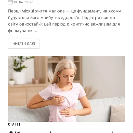
08.04.2026
Перші місяці життя малюка — це фундамент, на якому
будується його майбутнє здоров’я. Педіатри всього
світу одностайні: цей період є критично важливим для
формування…
ЧИТАТИ ДАЛІ
СТАТТІ