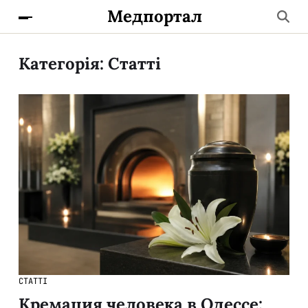
Медпортал
Категорія:
Статті
СТАТТІ
Кремация человека в Одессе: