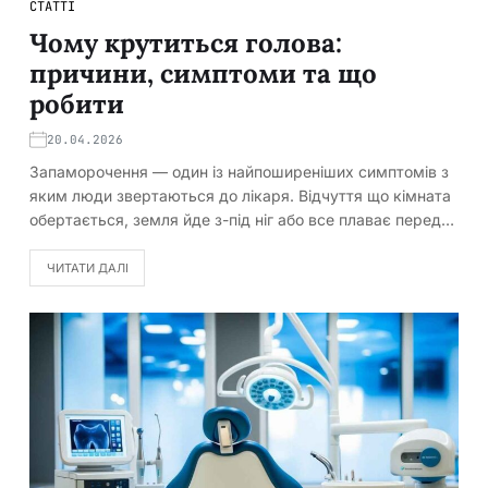
СТАТТІ
Чому крутиться голова:
причини, симптоми та що
робити
20.04.2026
Запаморочення — один із найпоширеніших симптомів з
яким люди звертаються до лікаря. Відчуття що кімната
обертається, земля йде з-під ніг або все плаває перед…
ЧИТАТИ ДАЛІ