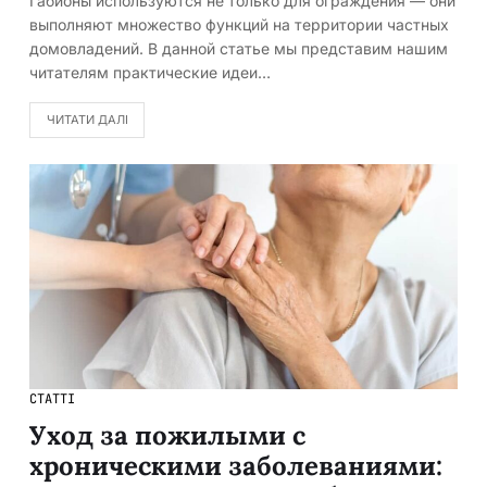
Габионы используются не только для ограждения — они
выполняют множество функций на территории частных
домовладений. В данной статье мы представим нашим
читателям практические идеи…
ЧИТАТИ ДАЛІ
СТАТТІ
Уход за пожилыми с
хроническими заболеваниями: