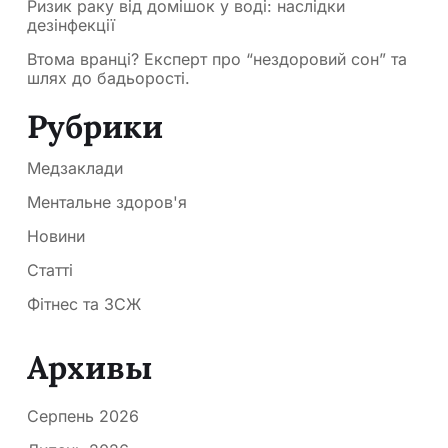
Ризик раку від домішок у воді: наслідки
дезінфекції
Втома вранці? Експерт про “нездоровий сон” та
шлях до бадьорості.
Рубрики
Медзаклади
Ментальне здоров'я
Новини
Статті
Фітнес та ЗСЖ
Архивы
Серпень 2026