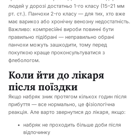
людей у дорозі достатньо 1-го класу (15–21 мм
рт. ст.). Панчохи 2-го класу — для тих, хто вже
має варикоз або хронічну венозну недостатність.
Важливо: компресійні вироби повинні бути
правильно підібрані — неправильно обрані
панчохи можуть зашкодити, тому перед
покупкою краще проконсультуватися з
флебологом.
Коли йти до лікаря
після поїздки
Якщо набряк зник протягом кількох годин після
прибуття — все нормально, це фізіологічна
реакція. Але варто звернутися до лікаря, якщо:
набряк не проходить більше доби після
відпочинку