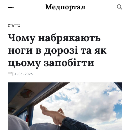
Медпортал
СТАТТІ
Чому набрякають
ноги в дорозі та як
цьому запобігти
04.06.2026