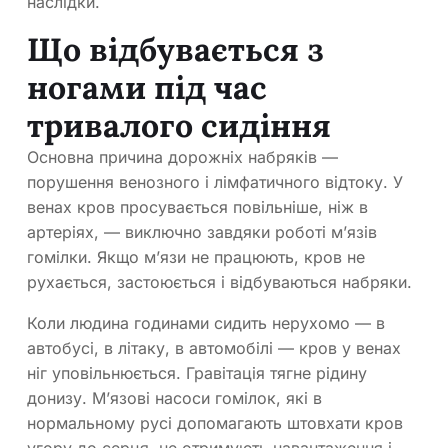
наслідки.
Що відбувається з
ногами під час
тривалого сидіння
Основна причина дорожніх набряків —
порушення венозного і лімфатичного відтоку. У
венах кров просувається повільніше, ніж в
артеріях, — виключно завдяки роботі м’язів
гомілки. Якщо м’язи не працюють, кров не
рухається, застоюється і відбуваються набряки.
Коли людина годинами сидить нерухомо — в
автобусі, в літаку, в автомобілі — кров у венах
ніг уповільнюється. Гравітація тягне рідину
донизу. М’язові насоси гомілок, які в
нормальному русі допомагають штовхати кров