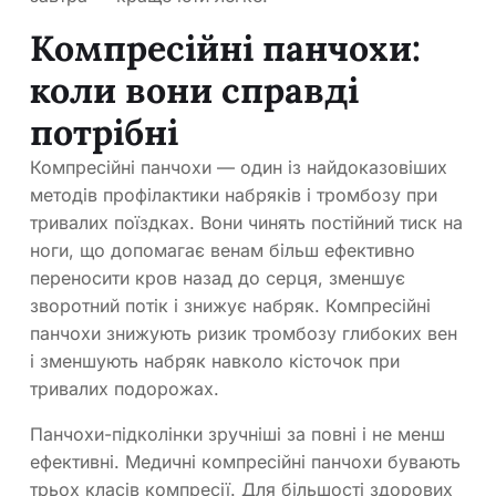
Компресійні панчохи:
коли вони справді
потрібні
Компресійні панчохи — один із найдоказовіших
методів профілактики набряків і тромбозу при
тривалих поїздках. Вони чинять постійний тиск на
ноги, що допомагає венам більш ефективно
переносити кров назад до серця, зменшує
зворотний потік і знижує набряк. Компресійні
панчохи знижують ризик тромбозу глибоких вен
і зменшують набряк навколо кісточок при
тривалих подорожах.
Панчохи-підколінки зручніші за повні і не менш
ефективні. Медичні компресійні панчохи бувають
трьох класів компресії. Для більшості здорових