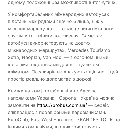
одному положенні без можливості витягнути їх.
У комфортабельних міжнародних автобусах
відстань між рядами значно більша, ніж у
міських маршрутках — є місце витягнути ноги,
спустити їх, змінити положення. Саме такі
автобуси використовують на довгих
міжнародних маршрутах: Mercedes Tourismo,
Setra, Neoplan, Van Hool — з ергономічними
кріслами, підставками для ніг, туалетом і
кліматом. Пасажирів не «пакують» щільно, і цей
простір реально допомагає в дорозі.
Квитки на комфортабельні автобуси за
напрямками Україна—Європа—Україна можна
замовити на
https://brobus.com.ua/
— сервіс
співпрацює з перевіреними перевізниками:
EuroClub, East West Eurolines, GRANDES TOUR, та
іншими компаніями, що використовують