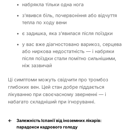
набрякла тільки одна нога
з’явився біль, почервоніння або відчуття
тепла по ходу вени
є задишка, яка з’явилася після поїздки
у вас вже діагностовано варикоз, серцева
або ниркова недостатність — і набряки
після поїздки стали помітно сильнішими,
ніж зазвичай
Ці симптоми можуть свідчити про тромбоз
глибоких вен. Цей стан добре піддається
лікуванню при своєчасному зверненні — і
набагато складніший при ігноруванні.
←
Залежність Іспанії від іноземних лікарів:
парадокси кадрового голоду