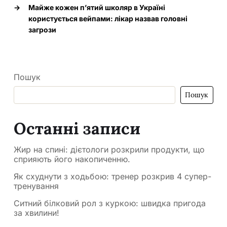
→
Майже кожен п’ятий школяр в Україні
користується вейпами: лікар назвав головні
загрози
Пошук
Пошук
Останні записи
Жир на спині: дієтологи розкрили продукти, що
сприяють його накопиченню.
Як схуднути з ходьбою: тренер розкрив 4 супер-
тренування
Ситний білковий рол з куркою: швидка пригода
за хвилини!