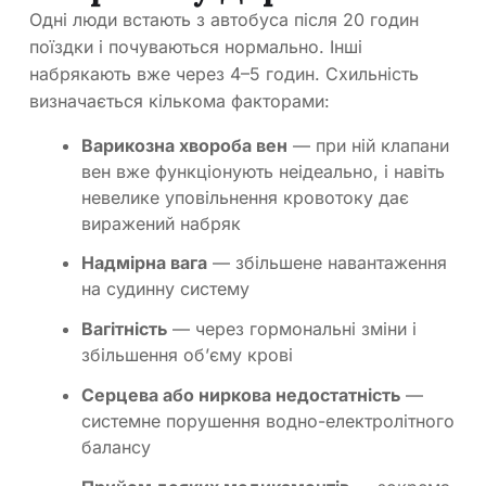
Одні люди встають з автобуса після 20 годин
поїздки і почуваються нормально. Інші
набрякають вже через 4–5 годин. Схильність
визначається кількома факторами:
Варикозна хвороба вен
— при ній клапани
вен вже функціонують неідеально, і навіть
невелике уповільнення кровотоку дає
виражений набряк
Надмірна вага
— збільшене навантаження
на судинну систему
Вагітність
— через гормональні зміни і
збільшення об’єму крові
Серцева або ниркова недостатність
—
системне порушення водно-електролітного
балансу