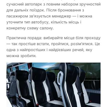
сучасний автопарк з повним набором зручностей
для дальніх поїздок. Після бронювання з
пасажиром зв’язується менеджер — і можна
уточнити тип автобусу, кількість місць і
конкретну схему салону.
Практична порада: вибирайте місце біля проходу
— так простіше встати, пройтися, розім’ятися. Це
одна з найпростіших і найдієвіших речей, яку
можна зробити.