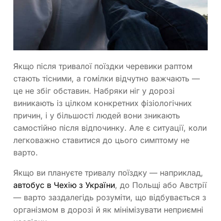
Якщо після тривалої поїздки черевики раптом
стають тісними, а гомілки відчутно важчають —
це не збіг обставин. Набряки ніг у дорозі
виникають із цілком конкретних фізіологічних
причин, і у більшості людей вони зникають
самостійно після відпочинку. Але є ситуації, коли
легковажно ставитися до цього симптому не
варто.
Якщо ви плануєте тривалу поїздку — наприклад,
автобус в Чехію з України
, до Польщі або Австрії
— варто заздалегідь розуміти, що відбувається з
організмом в дорозі й як мінімізувати неприємні