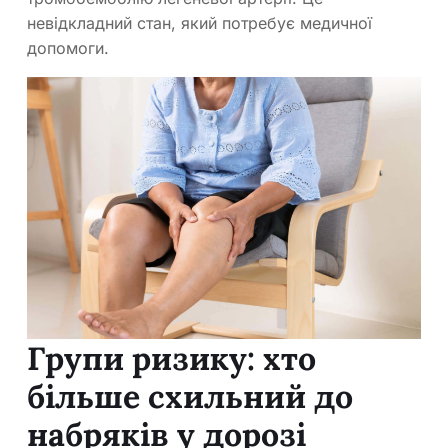
невідкладний стан, який потребує медичної
допомоги.
Групи ризику: хто
більше схильний до
набряків у дорозі