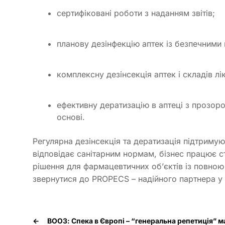
сертифіковані роботи з наданням звітів;
планову дезінфекцію аптек із безпечними
комплексну дезінсекція аптек і складів лік
ефективну дератизацію в аптеці з прозор
основі.
Регулярна дезінсекція та дератизація підтримуют
відповідає санітарним нормам, бізнес працює с
рішення для фармацевтичних об’єктів із повною 
звернутися до PROPECS – надійного партнера у 
←
ВООЗ: Спека в Європі – “генеральна репетиція” м