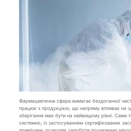
Фармацевтична сфера вимагає бездоганної чисто
працює з продукцією, що напряму впливає на з
зберігання має бути на найвищому рівні. Саме 
системно, із застосуванням сертифікованих зас
приміщень дозволяє запобігти поширенню мікроо