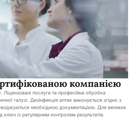
сертифікованою компанією
. Ліцензовані послуги та професійна обробка
чної галузі. Дезінфекція аптек виконується згідно з
проводжуються необхідною документацією. Для великих
 ключ із регулярним контролем результатів.