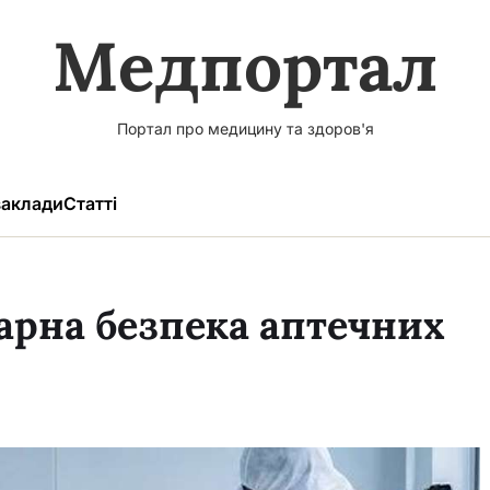
Медпортал
Портал про медицину та здоров'я
аклади
Статті
тарна безпека аптечних