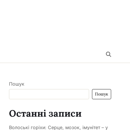
Пошук
Пошук
Останні записи
Волоські горіхи: Серце, мозок, імунітет – у