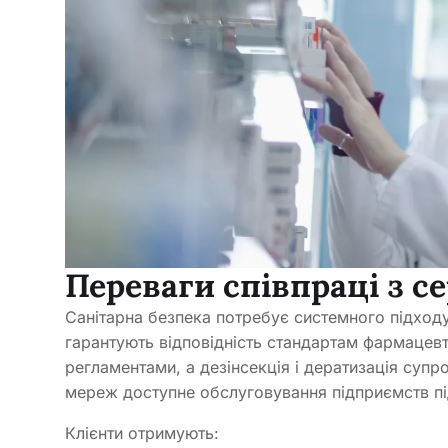
Переваги співпраці з 
Санітарна безпека потребує системного підходу
гарантують відповідність стандартам фармацевти
регламентами, а дезінсекція і дератизація су
мереж доступне обслуговування підприємств під
Клієнти отримують: