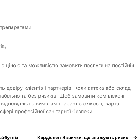
 препаратами;
ів;
ою ціною та можливістю замовити послуги на постійній
ь довіру клієнтів і партнерів. Коли аптека або склад
табільно та без ризиків. Щоб замовити комплексні
відповідністю вимогам і гарантією якості, варто
сфері професійної санітарної безпеки.
айбутніх
Кардіолог: 4 звички, що знижують ризик
→