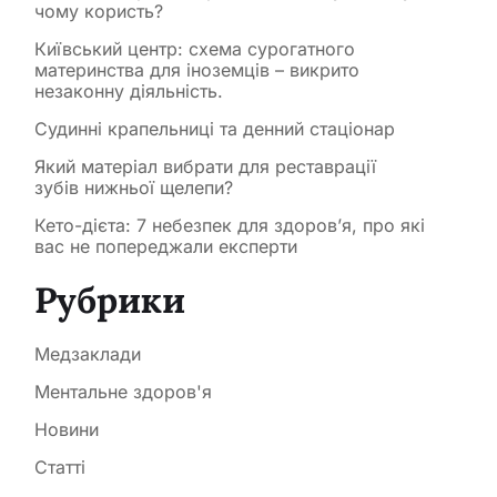
чому користь?
Київський центр: схема сурогатного
материнства для іноземців – викрито
незаконну діяльність.
Судинні крапельниці та денний стаціонар
Який матеріал вибрати для реставрації
зубів нижньої щелепи?
Кето-дієта: 7 небезпек для здоров’я, про які
вас не попереджали експерти
Рубрики
Медзаклади
Ментальне здоров'я
Новини
Статті