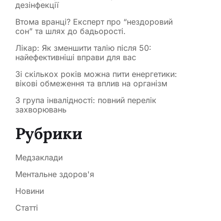
дезінфекції
Втома вранці? Експерт про “нездоровий
сон” та шлях до бадьорості.
Лікар: Як зменшити талію після 50:
найефективніші вправи для вас
Зі скількох років можна пити енергетики:
вікові обмеження та вплив на організм
3 група інвалідності: повний перелік
захворювань
Рубрики
Медзаклади
Ментальне здоров'я
Новини
Статті