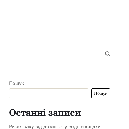
Пошук
Пошук
Останні записи
Ризик раку від домішок у воді: наслідки