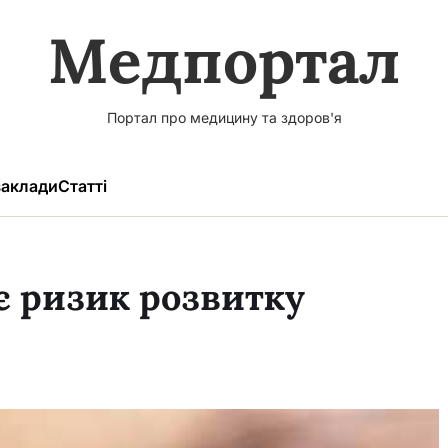
Медпортал
Портал про медицину та здоров'я
аклади
Статті
є ризик розвитку