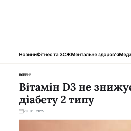
Новини
Фітнес та ЗСЖ
Ментальне здоров’я
Медз
НОВИНИ
Вітамін D3 не знижу
діабету 2 типу
28.01.2025