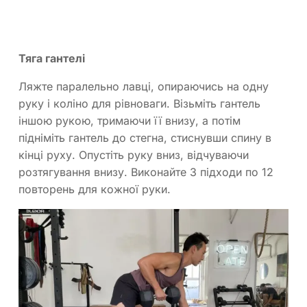
Тяга гантелі
Ляжте паралельно лавці, опираючись на одну
руку і коліно для рівноваги. Візьміть гантель
іншою рукою, тримаючи її внизу, а потім
підніміть гантель до стегна, стиснувши спину в
кінці руху. Опустіть руку вниз, відчуваючи
розтягування внизу. Виконайте 3 підходи по 12
повторень для кожної руки.