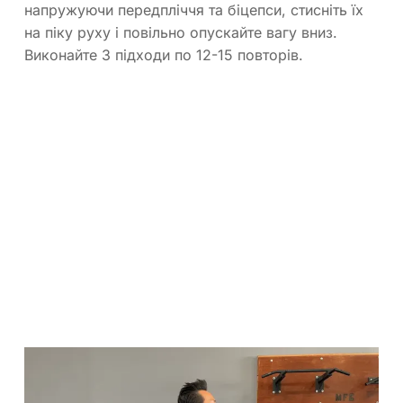
напружуючи передпліччя та біцепси, стисніть їх
на піку руху і повільно опускайте вагу вниз.
Виконайте 3 підходи по 12-15 повторів.