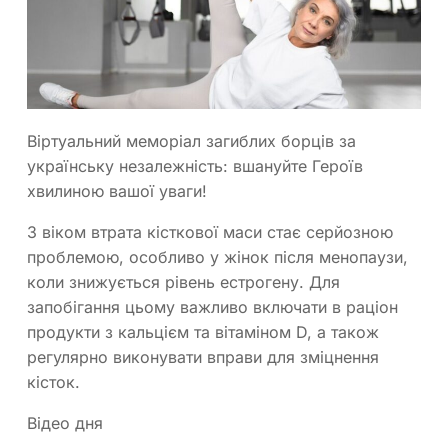
Віртуальний меморіал загиблих борців за
українську незалежність: вшануйте Героїв
хвилиною вашої уваги!
З віком втрата кісткової маси стає серйозною
проблемою, особливо у жінок після менопаузи,
коли знижується рівень естрогену. Для
запобігання цьому важливо включати в раціон
продукти з кальцієм та вітаміном D, а також
регулярно виконувати вправи для зміцнення
кісток.
Відео дня