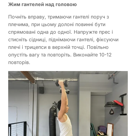
Жим гантелей над головою
Почніть вправу, тримаючи гантелі поруч з
плечима, при цьому долоні повинні бути
спрямовані одна до одної. Напружте прес і
стисніть сідниці, піднімаючи гантелі, фіксуючи
плечі і трицепси в верхній точці. Повільно
опустіть вагу та повторіть. Виконайте 10-12
повторів.