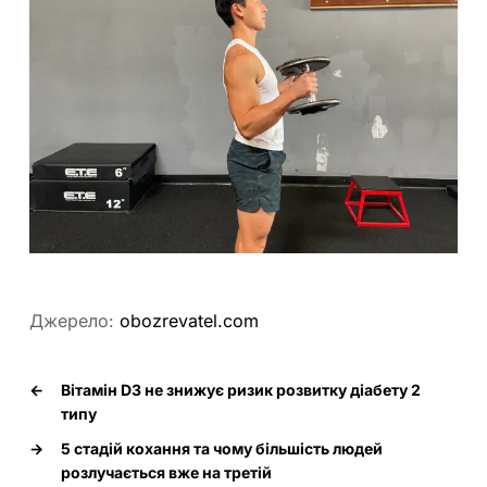
Джерело:
obozrevatel.com
←
Вітамін D3 не знижує ризик розвитку діабету 2
типу
→
5 стадій кохання та чому більшість людей
розлучається вже на третій