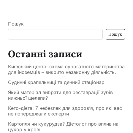
Пошук
Пошук
Останні записи
Київський центр: схема сурогатного материнства
для іноземців – викрито незаконну діяльність.
Судинні крапельниці та денний стаціонар
Який матеріал вибрати для реставрації зубів
нижньої щелепи?
Кето-дієта: 7 небезпек для здоров’я, про які вас
не попереджали експерти
Картопля чи кукурудза? Дієтолог про вплив на
цукор у крові