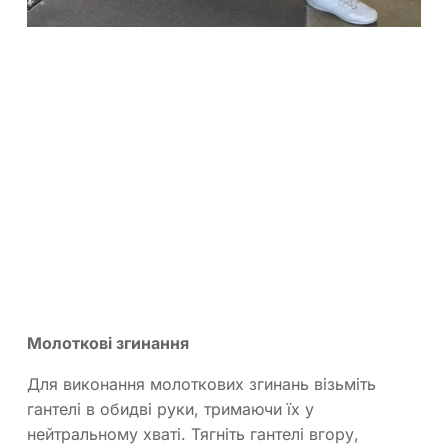
Молоткові згинання
Для виконання молоткових згинань візьміть
гантелі в обидві руки, тримаючи їх у
нейтральному хваті. Тягніть гантелі вгору,