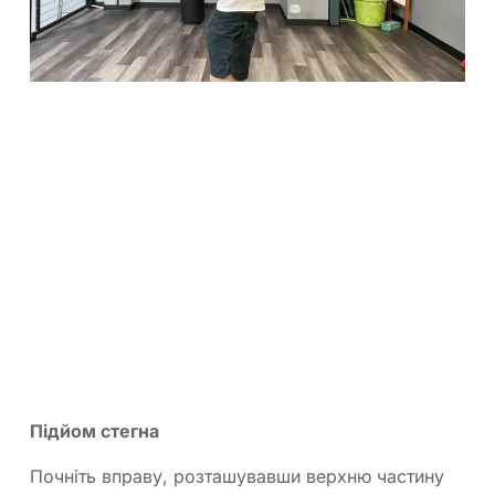
Підйом стегна
Почніть вправу, розташувавши верхню частину