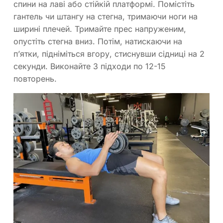
спини на лаві або стійкій платформі. Помістіть
гантель чи штангу на стегна, тримаючи ноги на
ширині плечей. Тримайте прес напруженим,
опустіть стегна вниз. Потім, натискаючи на
п’ятки, підніміться вгору, стиснувши сідниці на 2
секунди. Виконайте 3 підходи по 12-15
повторень.