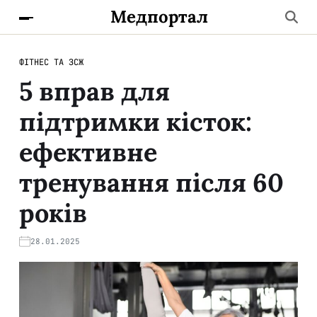
Медпортал
ФІТНЕС ТА ЗСЖ
5 вправ для
підтримки кісток:
ефективне
тренування після 60
років
28.01.2025