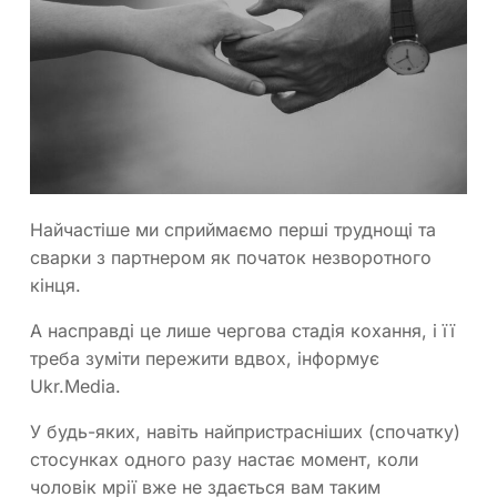
Найчастіше ми сприймаємо перші труднощі та
сварки з партнером як початок незворотного
кінця.
А насправді це лише чергова стадія кохання, і її
треба зуміти пережити вдвох, інформує
Ukr.Media.
У будь-яких, навіть найпристрасніших (спочатку)
стосунках одного разу настає момент, коли
чоловік мрії вже не здається вам таким