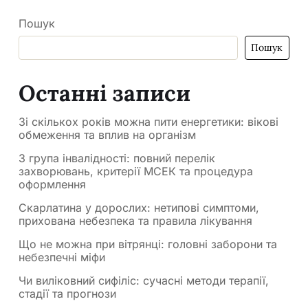
Пошук
Пошук
Останні записи
Зі скількох років можна пити енергетики: вікові
обмеження та вплив на організм
3 група інвалідності: повний перелік
захворювань, критерії МСЕК та процедура
оформлення
Скарлатина у дорослих: нетипові симптоми,
прихована небезпека та правила лікування
Що не можна при вітрянці: головні заборони та
небезпечні міфи
Чи виліковний сифіліс: сучасні методи терапії,
стадії та прогнози