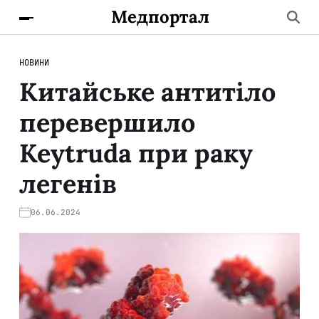
Медпортал
НОВИНИ
Китайське антитіло
перевершило
Keytruda при раку
легенів
06.06.2024