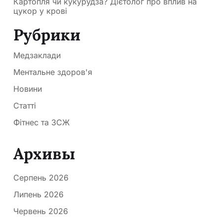
Картопля чи кукурудза? Дієтолог про вплив на
цукор у крові
Рубрики
Медзаклади
Ментальне здоров'я
Новини
Статті
Фітнес та ЗСЖ
Архивы
Серпень 2026
Липень 2026
Червень 2026