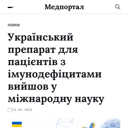
Медпортал
НОВИНИ
Український
препарат для
пацієнтів з
імунодефіцитами
вийшов у
міжнародну науку
12.05.2026