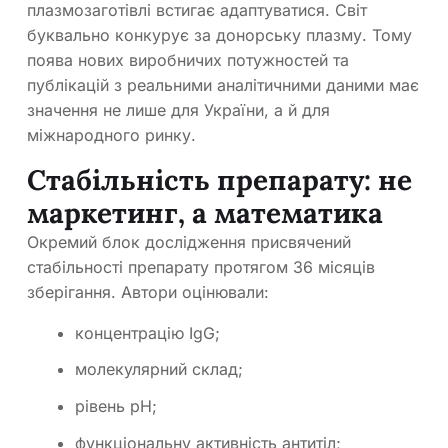
плазмозаготівлі встигає адаптуватися. Світ
буквально конкурує за донорську плазму. Тому
поява нових виробничих потужностей та
публікацій з реальними аналітичними даними має
значення не лише для України, а й для
міжнародного ринку.
Стабільність препарату: не
маркетинг, а математика
Окремий блок дослідження присвячений
стабільності препарату протягом 36 місяців
зберігання. Автори оцінювали:
концентрацію IgG;
молекулярний склад;
рівень pH;
функціональну активність антитіл;