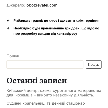
Джерело:
obozrevatel.com
←
Рибалка в травні: де клює і що взяти крім терпіння
→
Необхідно буде щонайменше три дози: що відомо
про розробку вакцин від хантавірусу
Пошук
Пошук
Останні записи
Київський центр: схема сурогатного материнства
для іноземців – викрито незаконну діяльність.
Судинні крапельниці та денний стаціонар