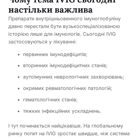
настільки важлива
Препарати внутрішньовенного імуноглобуліну
давно перестали бути вузькоспеціалізованою
історією лише для імунологів. Сьогодні IVIG
застосовуються у лікуванні:
первинних імунодефіцитів;
вторинних імунодефіцитних станів;
аутоімунних неврологічних захворювань;
окремих ревматологічних патологій;
гематологічних станів;
тяжких інфекційних ускладнень.
І тут починається найцікавіше. На глобальному
ринку попит на IVIG зростає швидше, ніж система