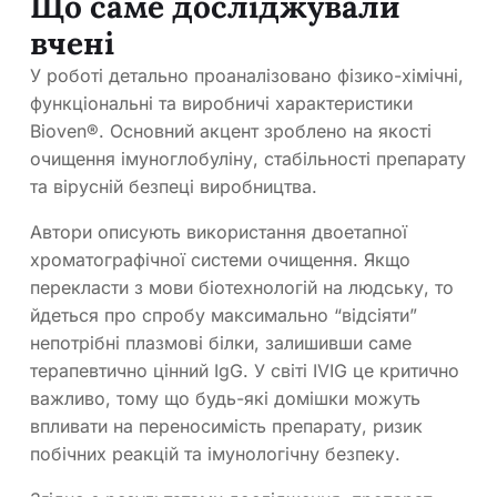
Що саме досліджували
вчені
У роботі детально проаналізовано фізико-хімічні,
функціональні та виробничі характеристики
Bioven®. Основний акцент зроблено на якості
очищення імуноглобуліну, стабільності препарату
та вірусній безпеці виробництва.
Автори описують використання двоетапної
хроматографічної системи очищення. Якщо
перекласти з мови біотехнологій на людську, то
йдеться про спробу максимально “відсіяти”
непотрібні плазмові білки, залишивши саме
терапевтично цінний IgG. У світі IVIG це критично
важливо, тому що будь-які домішки можуть
впливати на переносимість препарату, ризик
побічних реакцій та імунологічну безпеку.