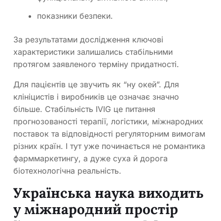
показники безпеки.
За результатами дослідження ключові
характеристики залишались стабільними
протягом заявленого терміну придатності.
Для пацієнтів це звучить як “ну окей”. Для
клініцистів і виробників це означає значно
більше. Стабільність IVIG це питання
прогнозованості терапії, логістики, міжнародних
поставок та відповідності регуляторним вимогам
різних країн. І тут уже починається не романтика
фарммаркетингу, а дуже суха й дорога
біотехнологічна реальність.
Українська наука виходить
у міжнародний простір