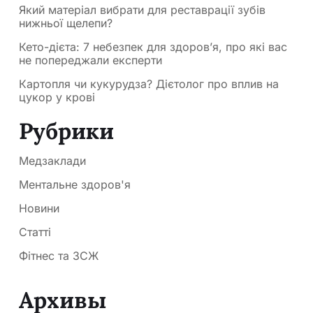
Який матеріал вибрати для реставрації зубів
нижньої щелепи?
Кето-дієта: 7 небезпек для здоров’я, про які вас
не попереджали експерти
Картопля чи кукурудза? Дієтолог про вплив на
цукор у крові
Рубрики
Медзаклади
Ментальне здоров'я
Новини
Статті
Фітнес та ЗСЖ
Архивы