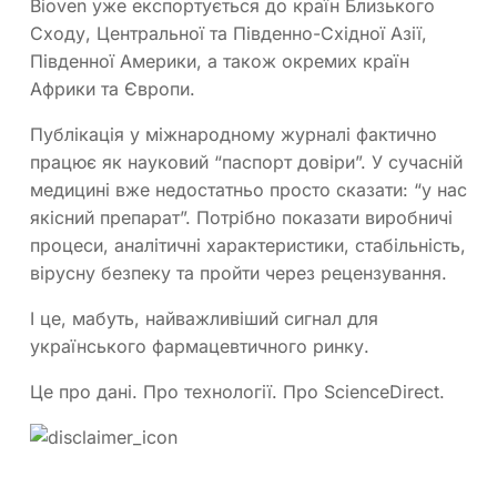
Bioven уже експортується до країн Близького
Сходу, Центральної та Південно-Східної Азії,
Південної Америки, а також окремих країн
Африки та Європи.
Публікація у міжнародному журналі фактично
працює як науковий “паспорт довіри”. У сучасній
медицині вже недостатньо просто сказати: “у нас
якісний препарат”. Потрібно показати виробничі
процеси, аналітичні характеристики, стабільність,
вірусну безпеку та пройти через рецензування.
І це, мабуть, найважливіший сигнал для
українського фармацевтичного ринку.
Це про дані. Про технології. Про ScienceDirect.