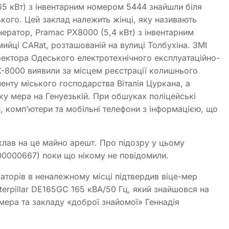
65 кВт) з інвентарним номером 5444 знайшли біля
ького. Цей заклад належить жінці, яку називають
ратор, Pramac РX8000 (5,4 кВт) з інвентарним
йці CARat, розташованій на вулиці Толбухіна. ЗМІ
ректора Одеського електротехнічного експлуатаційно-
-8000 виявили за місцем реєстрації колишнього
нту міського господарства Віталія Цуркана, а
ку мера на Генуезькій. При обшуках поліцейські
и, компʼютери та мобільні телефони з інформацією, що
клав на це майно арешт. Про підозру у цьому
0000667) поки що нікому не повідомили.
раторів в неналежному місці підтвердив віце-мер
terpillar DE165GC 165 кВА/50 Гц, який знайшовся на
 мера та закладу «доброї знайомої» Геннадія