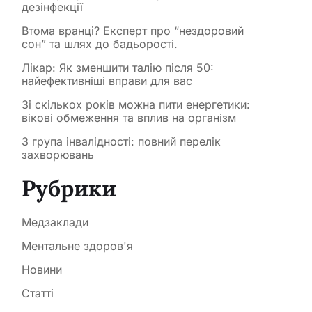
дезінфекції
Втома вранці? Експерт про “нездоровий
сон” та шлях до бадьорості.
Лікар: Як зменшити талію після 50:
найефективніші вправи для вас
Зі скількох років можна пити енергетики:
вікові обмеження та вплив на організм
3 група інвалідності: повний перелік
захворювань
Рубрики
Медзаклади
Ментальне здоров'я
Новини
Статті