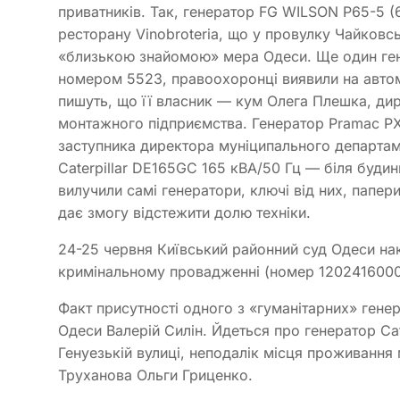
приватників. Так, генератор FG WILSON Р65-5 (
ресторану Vinobroteriа, що у провулку Чайковс
«близькою знайомою» мера Одеси. Ще один гене
номером 5523, правоохоронці виявили на автоми
пишуть, що її власник — кум Олега Плешка, ди
монтажного підприємства. Генератор Pramac PX
заступника директора муніципального департаме
Caterpillar DE165GC 165 кВА/50 Гц — біля будин
вилучили самі генератори, ключі від них, папер
дає змогу відстежити долю техніки.
24-25 червня Київський районний суд Одеси на
кримінальному провадженні (номер 1202416000
Факт присутності одного з «гуманітарних» гене
Одеси Валерій Силін. Йдеться про генератор Ca
Генуезькій вулиці, неподалік місця проживання
Труханова Ольги Гриценко.