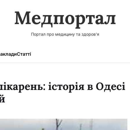
Медпортал
Портал про медицину та здоров'я
аклади
Статті
ікарень: історія в Одесі
й