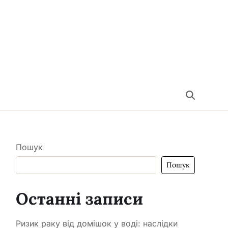
Пошук
Пошук
Останні записи
Ризик раку від домішок у воді: наслідки