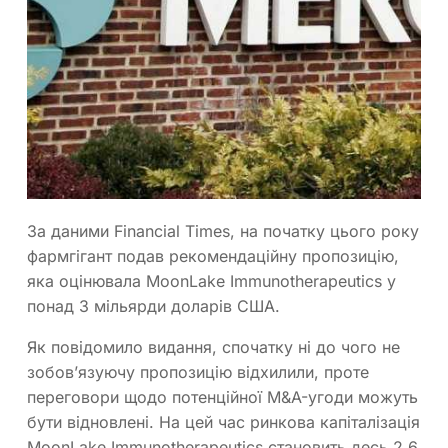
За даними Financial Times, на початку цього року
фармгігант подав рекомендаційну пропозицію,
яка оцінювала MoonLake Immunotherapeutics у
понад 3 мільярди доларів США.
Як повідомило видання, спочатку ні до чого не
зобов’язуючу пропозицію відхилили, проте
переговори щодо потенційної M&A-угоди можуть
бути відновлені. На цей час ринкова капіталізація
MoonLake Immunotherapeutics становить десь 2,6