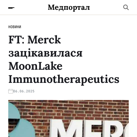
Медпортал
НОВИНИ
FT: Merck
зацікавилася
MoonLake
Immunotherapeutics
06.06.2025