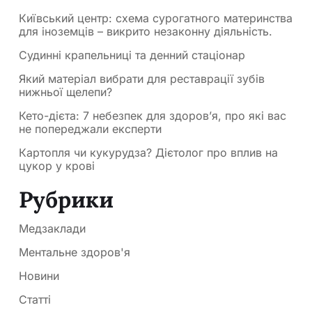
Київський центр: схема сурогатного материнства
для іноземців – викрито незаконну діяльність.
Судинні крапельниці та денний стаціонар
Який матеріал вибрати для реставрації зубів
нижньої щелепи?
Кето-дієта: 7 небезпек для здоров’я, про які вас
не попереджали експерти
Картопля чи кукурудза? Дієтолог про вплив на
цукор у крові
Рубрики
Медзаклади
Ментальне здоров'я
Новини
Статті