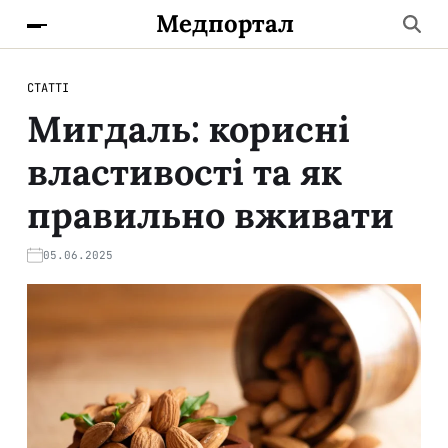
Медпортал
СТАТТІ
Мигдаль: корисні
властивості та як
правильно вживати
05.06.2025