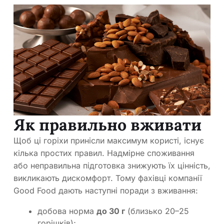
Як правильно вживати
Щоб ці горіхи принісли максимум користі, існує
кілька простих правил. Надмірне споживання
або неправильна підготовка знижують їх цінність,
викликають дискомфорт. Тому фахівці компанії
Good Food дають наступні поради з вживання:
добова норма
до 30 г
(близько 20–25
горішків);