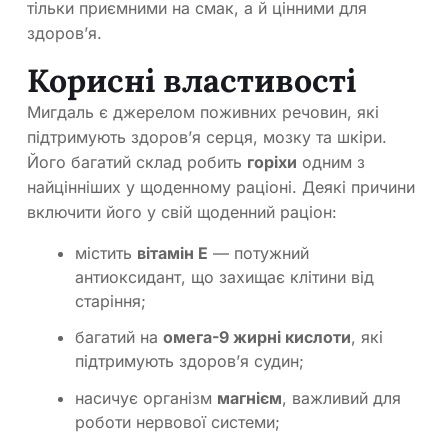
тільки приємними на смак, а й цінними для
здоров’я.
Корисні властивості
Мигдаль є джерелом поживних речовин, які
підтримують здоров’я серця, мозку та шкіри.
Його багатий склад робить
горіхи
одним з
найцінніших у щоденному раціоні. Деякі причини
включити його у свій щоденний раціон:
містить
вітамін E
— потужний
антиоксидант, що захищає клітини від
старіння;
багатий на
омега-9 жирні кислоти
, які
підтримують здоров’я судин;
насичує організм
магнієм
, важливий для
роботи нервової системи;