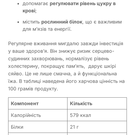
допомагає
регулювати рівень цукру в
крові
;
містить
рослинний білок
, що є важливим
для м’язів та енергії.
Регулярне вживання мигдалю завжди інвестиція
у ваше здоров’я. Він знижує ризик серцево-
судинних захворювань, нормалізує рівень
холестерину, покращує пам’ять, дарує шкірі
сяйво. Це не лише смачна, а й функціональна
їжа. В таблиці наведена його харчова цінність на
100 грамів продукту.
Компонент
Кількість
Калорійність
579 ккал
Білки
21 г