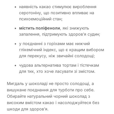
наявність какао стимулює вироблення
серотоніну, що позитивно впливає на
психоемоційний стан;
містить поліфеноли
, які знижують
запалення, підтримують здоров’я судин;
у поєднанні з горіхами має нижчий
глікемічний індекс, що є кращим вибором
для перекусу, ніж звичайні солодощі;
чудова альтернатива тортам і тістечкам
для тих, хто хоче ласувати зі змістом.
Мигдаль у шоколаді не просто солодощі, а
вишукане поєднання для турботи про себе.
Обирайте натуральний чорний шоколад з
високим вмістом какао і насолоджуйтеся без
шкоди для здоров’я.