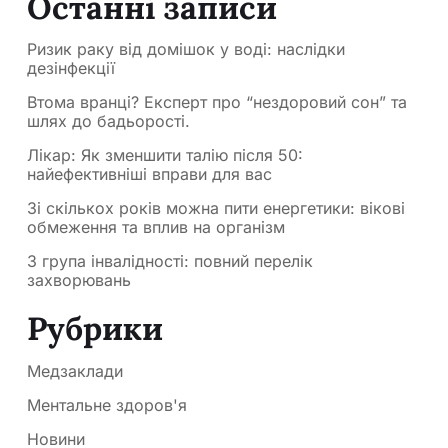
Останні записи
Ризик раку від домішок у воді: наслідки
дезінфекції
Втома вранці? Експерт про “нездоровий сон” та
шлях до бадьорості.
Лікар: Як зменшити талію після 50:
найефективніші вправи для вас
Зі скількох років можна пити енергетики: вікові
обмеження та вплив на організм
3 група інвалідності: повний перелік
захворювань
Рубрики
Медзаклади
Ментальне здоров'я
Новини