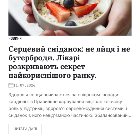
НОВИНИ
Серцевий сніданок: не яйця і не
бутерброди. Лікарі
розкривають секрет
найкориснішого ранку.
11.07.2026
Здоров’я серця починається за сніданком: поради
кардіологів Правильне харчування відіграє ключову
роль у підтримці здоров’я серцево-судинної системи, і
сніданок є його невід’ємною частиною. Збалансований…
ЧИТАТИ ДАЛІ