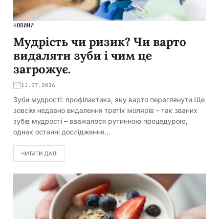
НОВИНИ
Мудрість чи ризик? Чи варто
видаляти зуби і чим це
загрожує.
11.07.2026
Зуби мудрості: профілактика, яку варто переглянути Ще
зовсім недавно видалення третіх молярів – так званих
зубів мудрості – вважалося рутинною процедурою,
однак останні дослідження…
ЧИТАТИ ДАЛІ