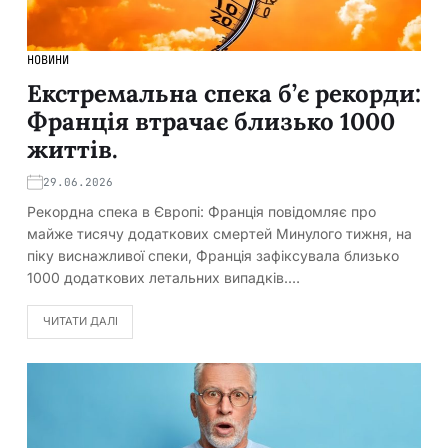
НОВИНИ
Екстремальна спека б’є рекорди:
Франція втрачає близько 1000
життів.
29.06.2026
Рекордна спека в Європі: Франція повідомляє про
майже тисячу додаткових смертей Минулого тижня, на
піку виснажливої спеки, Франція зафіксувала близько
1000 додаткових летальних випадків.…
ЧИТАТИ ДАЛІ