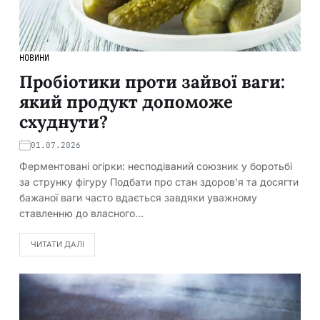
НОВИНИ
Пробіотики проти зайвої ваги:
який продукт допоможе
схуднути?
01.07.2026
Ферментовані огірки: несподіваний союзник у боротьбі
за струнку фігуру Подбати про стан здоров’я та досягти
бажаної ваги часто вдається завдяки уважному
ставленню до власного…
ЧИТАТИ ДАЛІ