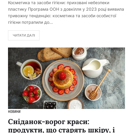
Косметика та засоби гігієни: приховані небезпеки
пластику Програма ООН з довкілля у 2023 році виявила
тривожну тенденцію: косметика та засоби особистої
гігієни потрапили до…
ЧИТАТИ ДАЛІ
НОВИНИ
Сніданок-ворог краси:
продукти, що старять шкіру, і