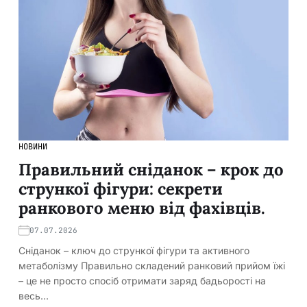
НОВИНИ
Правильний сніданок – крок до
стрункої фігури: секрети
ранкового меню від фахівців.
07.07.2026
Сніданок – ключ до стрункої фігури та активного
метаболізму Правильно складений ранковий прийом їжі
– це не просто спосіб отримати заряд бадьорості на
весь…