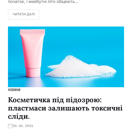
початок, і майбутні літо обіцяють…
ЧИТАТИ ДАЛІ
НОВИНИ
Косметичка під підозрою:
пластмаси залишають токсичні
сліди.
30.06.2026