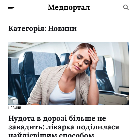
Медпортал
Категорія:
Новини
НОВИНИ
Нудота в дорозі більше не
завадить: лікарка поділилася
найдієвішим способом