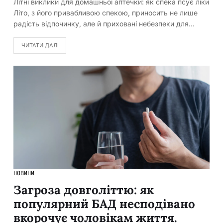
Літні виклики для домашньої аптечки: як спека псує ліки
Літо, з його привабливою спекою, приносить не лише
радість відпочинку, але й приховані небезпеки для…
ЧИТАТИ ДАЛІ
НОВИНИ
Загроза довголіттю: як
популярний БАД несподівано
вкорочує чоловікам життя.