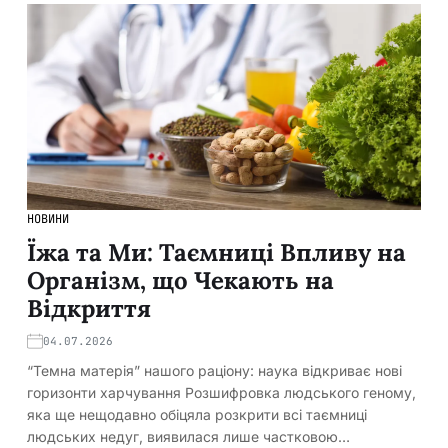
НОВИНИ
Їжа та Ми: Таємниці Впливу на
Організм, що Чекають на
Відкриття
04.07.2026
“Темна матерія” нашого раціону: наука відкриває нові
горизонти харчування Розшифровка людського геному,
яка ще нещодавно обіцяла розкрити всі таємниці
людських недуг, виявилася лише частковою…