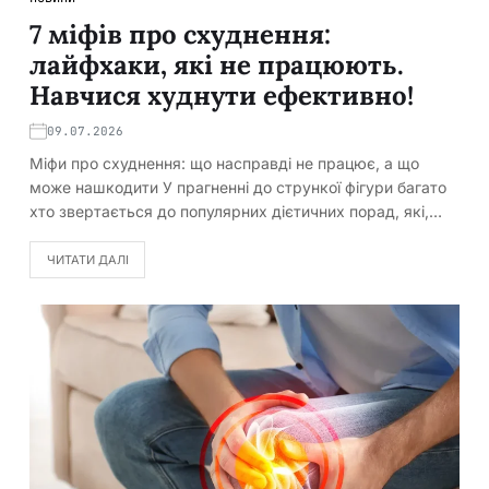
7 міфів про схуднення:
лайфхаки, які не працюють.
Навчися худнути ефективно!
09.07.2026
Міфи про схуднення: що насправді не працює, а що
може нашкодити У прагненні до стрункої фігури багато
хто звертається до популярних дієтичних порад, які,…
ЧИТАТИ ДАЛІ