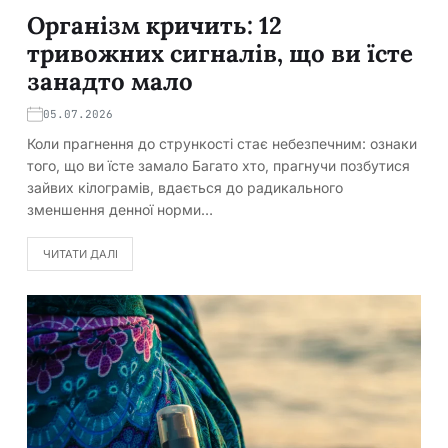
Організм кричить: 12
тривожних сигналів, що ви їсте
занадто мало
05.07.2026
Коли прагнення до стрункості стає небезпечним: ознаки
того, що ви їсте замало Багато хто, прагнучи позбутися
зайвих кілограмів, вдається до радикального
зменшення денної норми…
ЧИТАТИ ДАЛІ