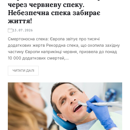
через червневу спеку.
Небезпечна спека забирає
життя!
13.07.2026
Смертоносна спека: Європа звітує про тисячі
додаткових жертв Рекордна спека, що охопила західну
частину Європи наприкінці червня, призвела до понад
10 000 додаткових смертей,…
ЧИТАТИ ДАЛІ