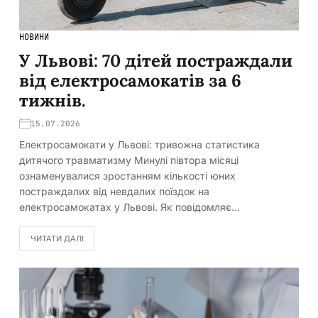
НОВИНИ
У Львові: 70 дітей постраждали
від електросамокатів за 6
тижнів.
15.07.2026
Електросамокати у Львові: тривожна статистика
дитячого травматизму Минулі півтора місяці
ознаменувалися зростанням кількості юних
постраждалих від невдалих поїздок на
електросамокатах у Львові. Як повідомляє…
ЧИТАТИ ДАЛІ