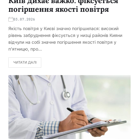
Київ дихає важко: фіксується
погіршення якості повітря
03.07.2026
Якість повітря у Києві значно погіршилася: високий
рівень забруднення фіксується у низці районів Кияни
відчули на собі значне погіршення якості повітря у
п’ятницю, про…
ЧИТАТИ ДАЛІ