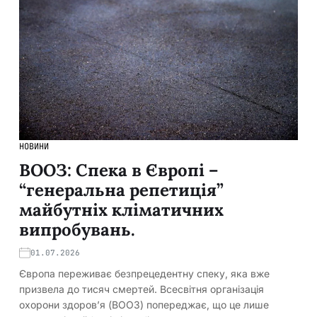
НОВИНИ
ВООЗ: Спека в Європі –
“генеральна репетиція”
майбутніх кліматичних
випробувань.
01.07.2026
Європа переживає безпрецедентну спеку, яка вже
призвела до тисяч смертей. Всесвітня організація
охорони здоров’я (ВООЗ) попереджає, що це лише