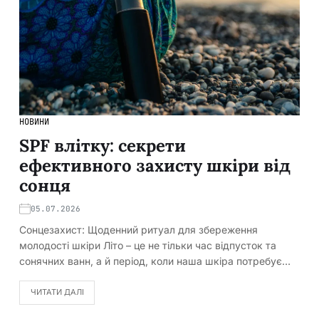
НОВИНИ
SPF влітку: секрети
ефективного захисту шкіри від
сонця
05.07.2026
Сонцезахист: Щоденний ритуал для збереження
молодості шкіри Літо – це не тільки час відпусток та
сонячних ванн, а й період, коли наша шкіра потребує…
ЧИТАТИ ДАЛІ