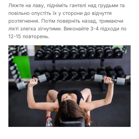
Ляжте на лаву, підніміть гантелі над грудьми та
повільно опустіть їх у сторони до відчуття
розтягнення. Потім поверніть назад, тримаючи
лікті злегка зігнутими. Виконайте 3-4 підходи по
12-15 повторень.