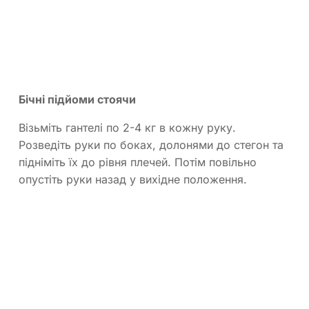
Бічні підйоми стоячи
Візьміть гантелі по 2-4 кг в кожну руку.
Розведіть руки по боках, долонями до стегон та
підніміть їх до рівня плечей. Потім повільно
опустіть руки назад у вихідне положення.