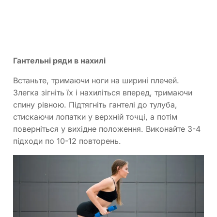
Гантельні ряди в нахилі
Встаньте, тримаючи ноги на ширині плечей.
Злегка зігніть їх і нахиліться вперед, тримаючи
спину рівною. Підтягніть гантелі до тулуба,
стискаючи лопатки у верхній точці, а потім
поверніться у вихідне положення. Виконайте 3-4
підходи по 10-12 повторень.