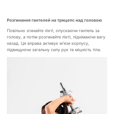
Розгинання гантелей на трицепс над головою
Повільно згинайте лікті, опускаючи гантель за
голову, а потім розгинайте лікті, піднімаючи вагу
назад. Ця вправа активує м’язи корпусу,
підвищуючи загальну силу рук та міцність тіла.