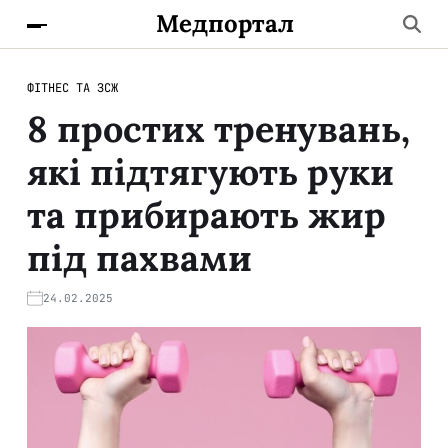
Медпортал
ФІТНЕС ТА ЗСЖ
8 простих тренувань,
які підтягують руки
та прибирають жир
під пахвами
24.02.2025