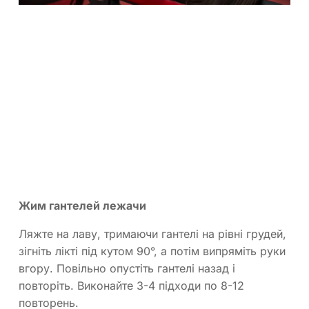
Жим гантелей лежачи
Ляжте на лаву, тримаючи гантелі на рівні грудей,
зігніть лікті під кутом 90°, а потім випряміть руки
вгору. Повільно опустіть гантелі назад і
повторіть. Виконайте 3-4 підходи по 8-12
повторень.