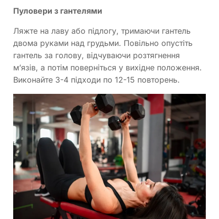
Пуловери з гантелями
Ляжте на лаву або підлогу, тримаючи гантель
двома руками над грудьми. Повільно опустіть
гантель за голову, відчуваючи розтягнення
м’язів, а потім поверніться у вихідне положення.
Виконайте 3-4 підходи по 12-15 повторень.