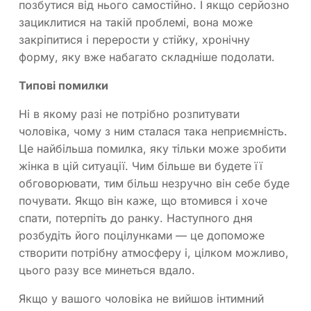
позбутися від нього самостійно. І якщо серйозно
зациклитися на такій проблемі, вона може
закріпитися і перерости у стійку, хронічну
форму, яку вже набагато складніше подолати.
Типові помилки
Ні в якому разі не потрібно розпитувати
чоловіка, чому з ним сталася така неприємність.
Це найбільша помилка, яку тільки може зробити
жінка в цій ситуації. Чим більше ви будете її
обговорювати, тим більш незручно він себе буде
почувати. Якщо він каже, що втомився і хоче
спати, потерпіть до ранку. Наступного дня
розбудіть його поцілунками — це допоможе
створити потрібну атмосферу і, цілком можливо,
цього разу все минеться вдало.
Якщо у вашого чоловіка не вийшов інтимний