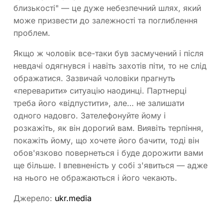
близькості" — це дуже небезпечний шлях, який
може призвести до залежності та поглиблення
проблем.
Якщо ж чоловік все-таки був засмучений і після
невдачі одягнувся і навіть захотів піти, то не слід
ображатися. Зазвичай чоловіки прагнуть
«переварити» ситуацію наодинці. Партнерці
треба його «відпустити», але… не залишати
одного надовго. Зателефонуйте йому і
розкажіть, як він дорогий вам. Виявіть терпіння,
покажіть йому, що хочете його бачити, тоді він
обов'язково повернеться і буде дорожити вами
ще більше. І впевненість у собі з'явиться — адже
на нього не ображаються і його чекають.
Джерело:
ukr.media