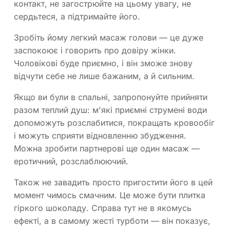
контакт, не загострюйте на цьому увагу, не
сердьтеся, а підтримайте його.
Зробіть йому легкий масаж голови — це дуже
заспокоює і говорить про довіру жінки.
Чоловікові буде приємно, і він зможе знову
відчути себе не лише бажаним, а й сильним.
Якщо ви були в спальні, запропонуйте прийняти
разом теплий душ: м'які приємні струмені води
допоможуть розслабитися, покращать кровообіг
і можуть сприяти відновленню збудження.
Можна зробити партнерові ще один масаж —
еротичний, розслаблюючий.
Також не завадить просто пригостити його в цей
момент чимось смачним. Це може бути плитка
гіркого шоколаду. Справа тут не в якомусь
ефекті, а в самому жесті турботи — він показує,