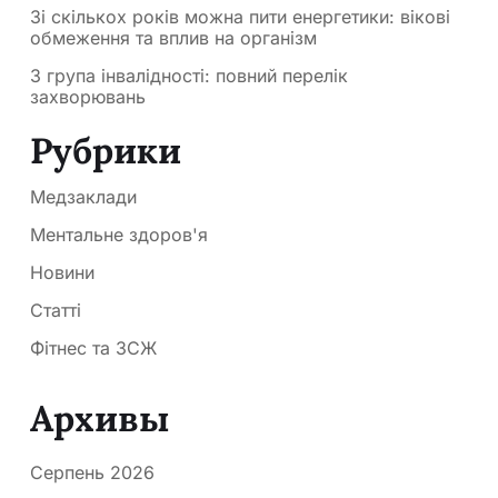
Зі скількох років можна пити енергетики: вікові
обмеження та вплив на організм
3 група інвалідності: повний перелік
захворювань
Рубрики
Медзаклади
Ментальне здоров'я
Новини
Статті
Фітнес та ЗСЖ
Архивы
Серпень 2026