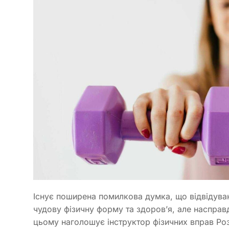
Існує поширена помилкова думка, що відвідува
чудову фізичну форму та здоров’я, але насправ
цьому наголошує інструктор фізичних вправ Ро