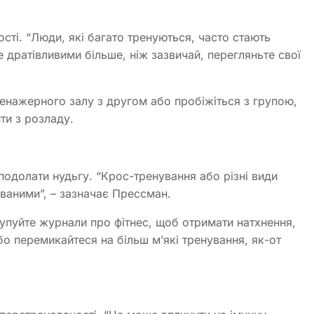
сті. “Люди, які багато тренуються, часто стають
 дратівливими більше, ніж зазвичай, перегляньте свої
ренажерного залу з другом або пробіжіться з групою,
ти з розладу.
подолати нудьгу. “Крос-тренування або різні види
аними”, – зазначає Прессман.
упуйте журнали про фітнес, щоб отримати натхнення,
бо перемикайтеся на більш м’які тренування, як-от