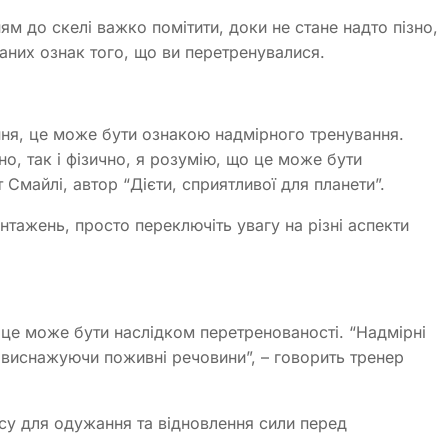
м до скелі важко помітити, доки не стане надто пізно,
ваних ознак того, що ви перетренувалися.
ння, це може бути ознакою надмірного тренування.
но, так і фізично, я розумію, що це може бути
 Смайлі, автор “Дієти, сприятливої для планети”.
нтажень, просто переключіть увагу на різні аспекти
 це може бути наслідком перетренованості. “Надмірні
 виснажуючи поживні речовини”, – говорить тренер
су для одужання та відновлення сили перед