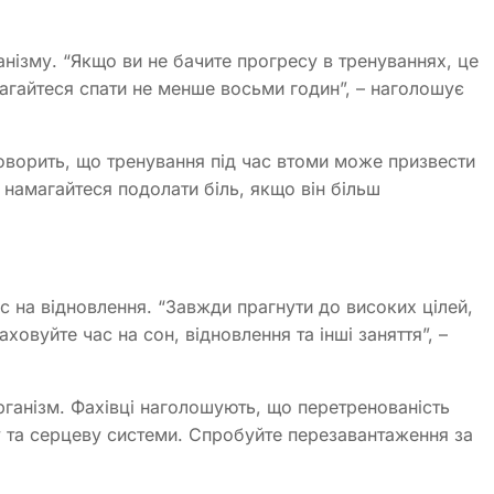
ізму. “Якщо ви не бачите прогресу в тренуваннях, це
агайтеся спати не менше восьми годин”, – наголошує
оворить, що тренування під час втоми може призвести
е намагайтеся подолати біль, якщо він більш
с на відновлення. “Завжди прагнути до високих цілей,
ховуйте час на сон, відновлення та інші заняття”, –
ганізм. Фахівці наголошують, що перетренованість
 та серцеву системи. Спробуйте перезавантаження за