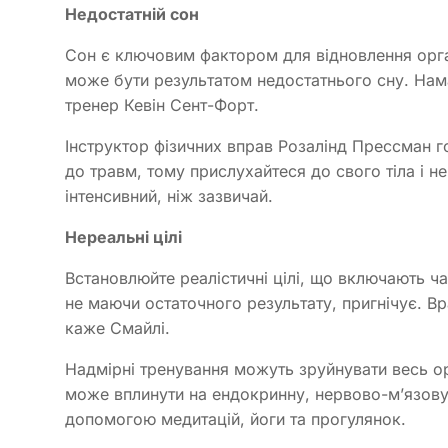
Недостатній сон
Сон є ключовим фактором для відновлення орган
може бути результатом недостатнього сну. Нам
тренер Кевін Сент-Форт.
Інструктор фізичних вправ Розалінд Прессман г
до травм, тому прислухайтеся до свого тіла і н
інтенсивний, ніж зазвичай.
Нереальні цілі
Встановлюйте реалістичні цілі, що включають ча
не маючи остаточного результату, пригнічує. Вра
каже Смайлі.
Надмірні тренування можуть зруйнувати весь ор
може вплинути на ендокринну, нервово-м’язову
допомогою медитацій, йоги та прогулянок.