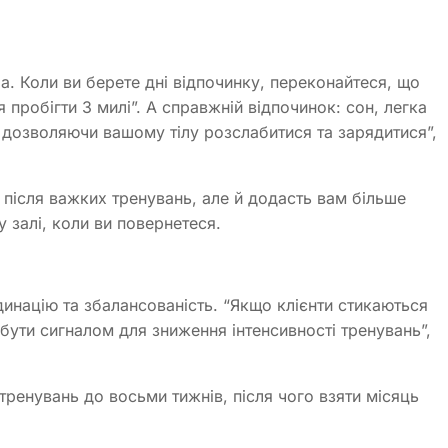
а. Коли ви берете дні відпочинку, переконайтеся, що
 пробігти 3 милі”. А справжній відпочинок: сон, легка
, дозволяючи вашому тілу розслабитися та зарядитися”,
 після важких тренувань, але й додасть вам більше
у залі, коли ви повернетеся.
инацію та збалансованість. “Якщо клієнти стикаються
ути сигналом для зниження інтенсивності тренувань”,
ренувань до восьми тижнів, після чого взяти місяць