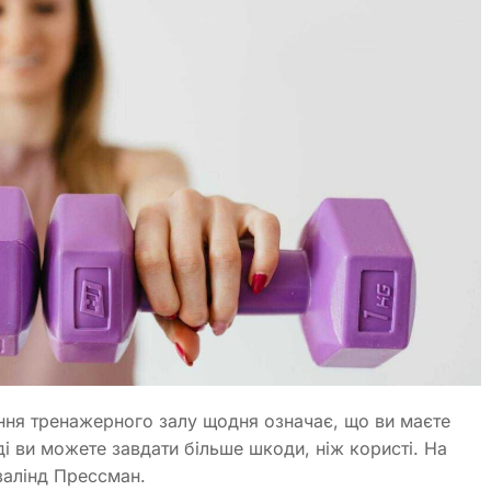
ння тренажерного залу щодня означає, що ви маєте
ді ви можете завдати більше шкоди, ніж користі. На
залінд Прессман.