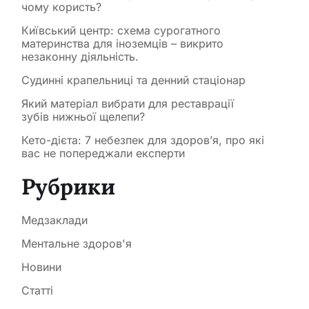
чому користь?
Київський центр: схема сурогатного
материнства для іноземців – викрито
незаконну діяльність.
Судинні крапельниці та денний стаціонар
Який матеріал вибрати для реставрації
зубів нижньої щелепи?
Кето-дієта: 7 небезпек для здоров’я, про які
вас не попереджали експерти
Рубрики
Медзаклади
Ментальне здоров'я
Новини
Статті