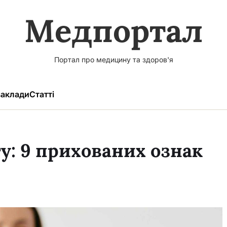
Медпортал
Портал про медицину та здоров'я
аклади
Статті
у: 9 прихованих ознак