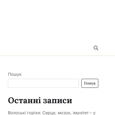
Пошук
Пошук
Останні записи
Волоські горіхи: Серце, мозок, імунітет – у