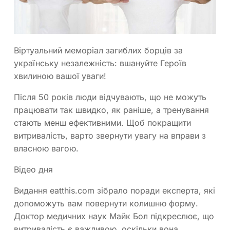
Віртуальний меморіал загиблих борців за
українську незалежність: вшануйте Героїв
хвилиною вашої уваги!
Після 50 років люди відчувають, що не можуть
працювати так швидко, як раніше, а тренування
стають менш ефективними. Щоб покращити
витривалість, варто звернути увагу на вправи з
власною вагою.
Відео дня
Видання eatthis.com зібрало поради експерта, які
допоможуть вам повернути колишню форму.
Доктор медичних наук Майк Бол підкреслює, що
витривалість є важливою, оскільки вона