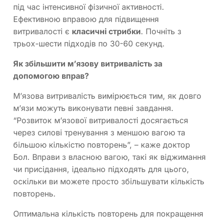
під час інтенсивної фізичної активності.
Ефективною вправою для підвищення
витривалості є
класичні стрибки
. Почніть з
трьох-шести підходів по 30-60 секунд.
Як збільшити м’язову витривалість за
допомогою вправ?
М’язова витривалість вимірюється тим, як довго
м’язи можуть виконувати певні завдання.
“Розвиток м’язової витривалості досягається
через силові тренування з меншою вагою та
більшою кількістю повторень”, – каже доктор
Бол. Вправи з власною вагою, такі як віджимання
чи присідання, ідеально підходять для цього,
оскільки ви можете просто збільшувати кількість
повторень.
Оптимальна кількість повторень для покращення