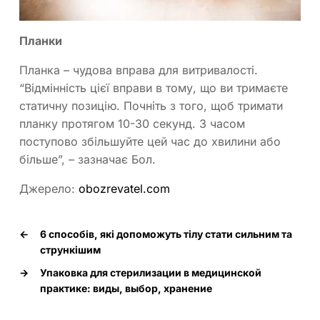
Планки
Планка – чудова вправа для витривалості.
“Відмінність цієї вправи в тому, що ви тримаєте
статичну позицію. Почніть з того, щоб тримати
планку протягом 10-30 секунд. З часом
поступово збільшуйте цей час до хвилини або
більше”, – зазначає Бол.
Джерело:
obozrevatel.com
←
6 способів, які допоможуть тілу стати сильним та
стрункішим
→
Упаковка для стерилизации в медицинской
практике: виды, выбор, хранение