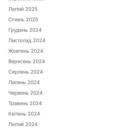
Лютий 2025
Січень 2025
Грудень 2024
Листопад 2024
Жовтень 2024
Вересень 2024
Серпень 2024
Липень 2024
Червень 2024
Травень 2024
Квітень 2024
Лютий 2024