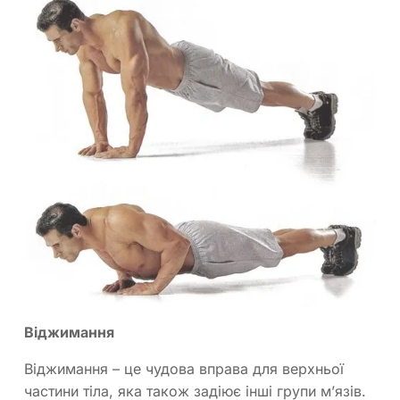
Віджимання
Віджимання – це чудова вправа для верхньої
частини тіла, яка також задіює інші групи м’язів.