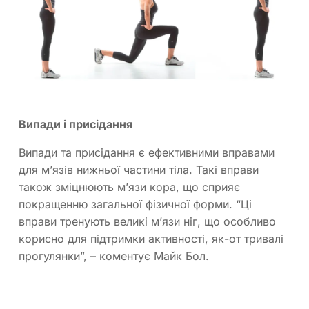
Випади і присідання
Випади та присідання є ефективними вправами
для м’язів нижньої частини тіла. Такі вправи
також зміцнюють м’язи кора, що сприяє
покращенню загальної фізичної форми. “Ці
вправи тренують великі м’язи ніг, що особливо
корисно для підтримки активності, як-от тривалі
прогулянки”, – коментує Майк Бол.