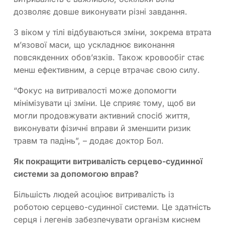
дозволяє довше виконувати різні завдання.
З віком у тілі відбуваються зміни, зокрема втрата
м’язової маси, що ускладнює виконання
повсякденних обов’язків. Також кровообіг стає
менш ефективним, а серце втрачає свою силу.
“Фокус на витривалості може допомогти
мінімізувати ці зміни. Це сприяє тому, щоб ви
могли продовжувати активний спосіб життя,
виконувати фізичні вправи й зменшити ризик
травм та падінь”, – додає доктор Бол.
Як покращити витривалість серцево-судинної
системи за допомогою вправ?
Більшість людей асоціює витривалість із
роботою серцево-судинної системи. Це здатність
серця і легенів забезпечувати організм киснем