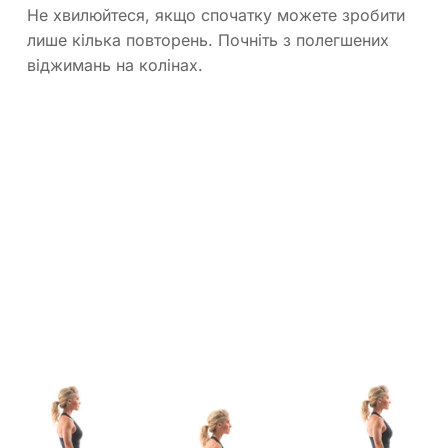
Не хвилюйтеся, якщо спочатку можете зробити
лише кілька повторень. Почніть з полегшених
віджимань на колінах.