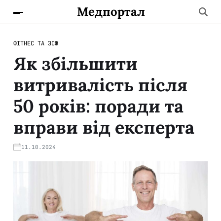
Медпортал
ФІТНЕС ТА ЗСЖ
Як збільшити
витривалість після
50 років: поради та
вправи від експерта
11.10.2024