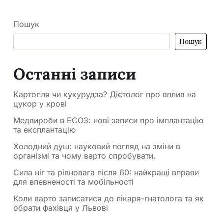
Пошук
Пошук
Останні записи
Картопля чи кукурудза? Дієтолог про вплив на
цукор у крові
Медвироби в ЕСОЗ: нові записи про імплантацію
та експлантацію
Холодний душ: науковий погляд на зміни в
організмі та чому варто спробувати.
Сила ніг та рівновага після 60: найкращі вправи
для впевненості та мобільності
Коли варто записатися до лікаря-гнатолога та як
обрати фахівця у Львові