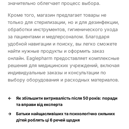
значительно облегчает процесс выбора.
Кроме того, магазин предлагает товары не
только для стерилизации, но и для дезинфекции,
обработки инструментов, гигиенического ухода
за пациентами и медперсоналом. Благодаря
удобной навигации и поиску, вы легко сможете
найти нужные продукты и оформить заказ
онлайн. Eaglepharm предоставляет комплексные
решения для медицинских учреждений, включая
индивидуальные заказы и консультации по
выбору оборудования и расходных материалов.
←
Як збільшити витривалість після 50 років: поради
та вправи від експерта
→
Батьки найщасливіших та психологічно сильних
дітей роблять ці 6 речей щодня