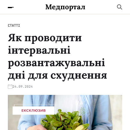
Медпортал
СТАТТІ
Як проводити
інтервальні
розвантажувальні
дні для схуднення
24.09.2024