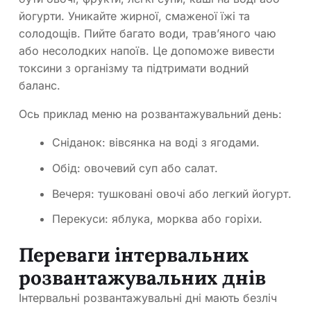
йогурти. Уникайте жирної, смаженої їжі та
солодощів. Пийте багато води, трав’яного чаю
або несолодких напоїв. Це допоможе вивести
токсини з організму та підтримати водний
баланс.
Ось приклад меню на розвантажувальний день:
Сніданок: вівсянка на воді з ягодами.
Обід: овочевий суп або салат.
Вечеря: тушковані овочі або легкий йогурт.
Перекуси: яблука, морква або горіхи.
Переваги інтервальних
розвантажувальних днів
Інтервальні розвантажувальні дні мають безліч