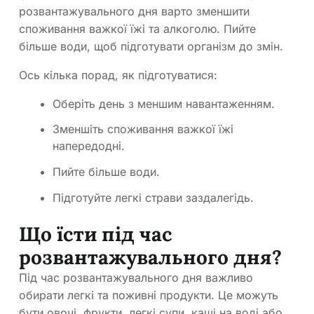
розвантажувального дня варто зменшити
споживання важкої їжі та алкоголю. Пийте
більше води, щоб підготувати організм до змін.
Ось кілька порад, як підготуватися:
Оберіть день з меншим навантаженням.
Зменшіть споживання важкої їжі
напередодні.
Пийте більше води.
Підготуйте легкі страви заздалегідь.
Що їсти під час
розвантажувального дня?
Під час розвантажувального дня важливо
обирати легкі та поживні продукти. Це можуть
бути овочі, фрукти, легкі супи, каші на воді або