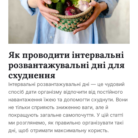
Як проводити інтервальні
розвантажувальні дні для
схуднення
Інтервальні розвантажувальні дні — це чудовий
спосіб дати організму відпочити від постійного
навантаження їжею та допомогти схуднути. Вони
не тільки сприяють зниженню ваги, але й
покращують загальне самопочуття. У цій статті
ми розглянемо, як правильно організувати такі
дні, щоб отримати максимальну користь.