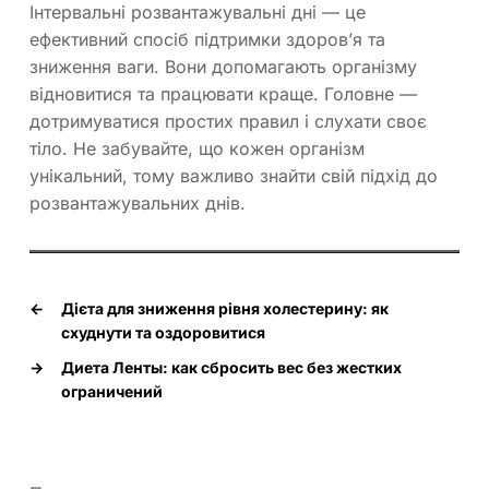
Інтервальні розвантажувальні дні — це
ефективний спосіб підтримки здоров’я та
зниження ваги. Вони допомагають організму
відновитися та працювати краще. Головне —
дотримуватися простих правил і слухати своє
тіло. Не забувайте, що кожен організм
унікальний, тому важливо знайти свій підхід до
розвантажувальних днів.
←
Дієта для зниження рівня холестерину: як
схуднути та оздоровитися
→
Диета Ленты: как сбросить вес без жестких
ограничений