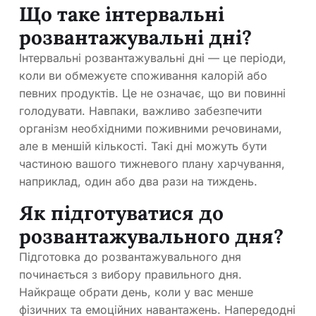
Що таке інтервальні
розвантажувальні дні?
Інтервальні розвантажувальні дні — це періоди,
коли ви обмежуєте споживання калорій або
певних продуктів. Це не означає, що ви повинні
голодувати. Навпаки, важливо забезпечити
організм необхідними поживними речовинами,
але в меншій кількості. Такі дні можуть бути
частиною вашого тижневого плану харчування,
наприклад, один або два рази на тиждень.
Як підготуватися до
розвантажувального дня?
Підготовка до розвантажувального дня
починається з вибору правильного дня.
Найкраще обрати день, коли у вас менше
фізичних та емоційних навантажень. Напередодні