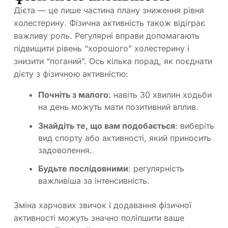
Дієта — це лише частина плану зниження рівня
холестерину. Фізична активність також відіграє
важливу роль. Регулярні вправи допомагають
підвищити рівень “хорошого” холестерину і
знизити “поганий”. Ось кілька порад, як поєднати
дієту з фізичною активністю:
Почніть з малого
: навіть 30 хвилин ходьби
на день можуть мати позитивний вплив.
Знайдіть те, що вам подобається
: виберіть
вид спорту або активності, який приносить
задоволення.
Будьте послідовними
: регулярність
важливіша за інтенсивність.
Зміна харчових звичок і додавання фізичної
активності можуть значно поліпшити ваше