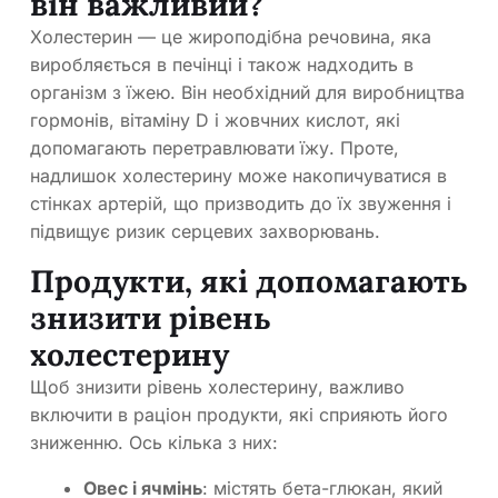
він важливий?
Холестерин — це жироподібна речовина, яка
виробляється в печінці і також надходить в
організм з їжею. Він необхідний для виробництва
гормонів, вітаміну D і жовчних кислот, які
допомагають перетравлювати їжу. Проте,
надлишок холестерину може накопичуватися в
стінках артерій, що призводить до їх звуження і
підвищує ризик серцевих захворювань.
Продукти, які допомагають
знизити рівень
холестерину
Щоб знизити рівень холестерину, важливо
включити в раціон продукти, які сприяють його
зниженню. Ось кілька з них:
Овес і ячмінь
: містять бета-глюкан, який