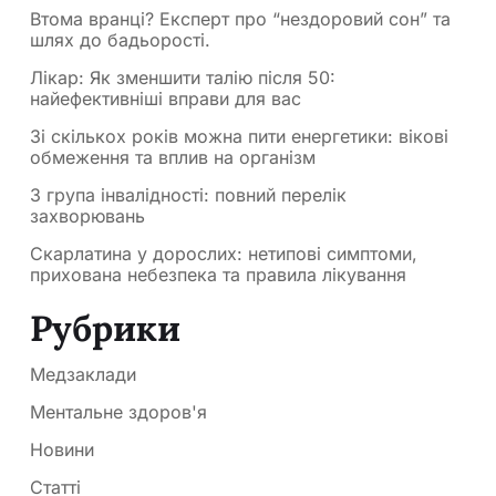
Втома вранці? Експерт про “нездоровий сон” та
шлях до бадьорості.
Лікар: Як зменшити талію після 50:
найефективніші вправи для вас
Зі скількох років можна пити енергетики: вікові
обмеження та вплив на організм
3 група інвалідності: повний перелік
захворювань
Скарлатина у дорослих: нетипові симптоми,
прихована небезпека та правила лікування
Рубрики
Медзаклади
Ментальне здоров'я
Новини
Статті