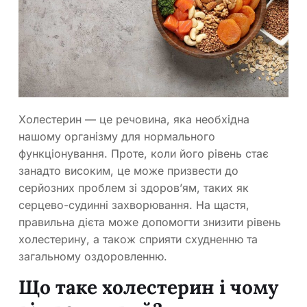
Холестерин — це речовина, яка необхідна
нашому організму для нормального
функціонування. Проте, коли його рівень стає
занадто високим, це може призвести до
серйозних проблем зі здоров’ям, таких як
серцево-судинні захворювання. На щастя,
правильна дієта може допомогти знизити рівень
холестерину, а також сприяти схудненню та
загальному оздоровленню.
Що таке холестерин і чому