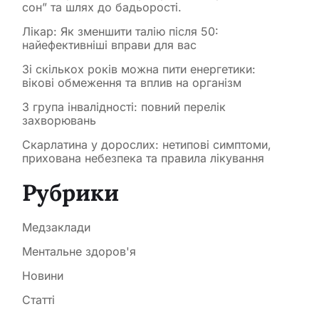
сон” та шлях до бадьорості.
Лікар: Як зменшити талію після 50:
найефективніші вправи для вас
Зі скількох років можна пити енергетики:
вікові обмеження та вплив на організм
3 група інвалідності: повний перелік
захворювань
Скарлатина у дорослих: нетипові симптоми,
прихована небезпека та правила лікування
Рубрики
Медзаклади
Ментальне здоров'я
Новини
Статті