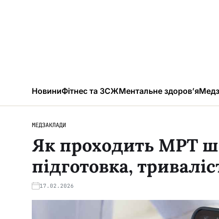
Новини
Фітнес та ЗСЖ
Ментальне здоров’я
Медз
МЕДЗАКЛАДИ
Як проходить МРТ ш
підготовка, триваліс
17.02.2026