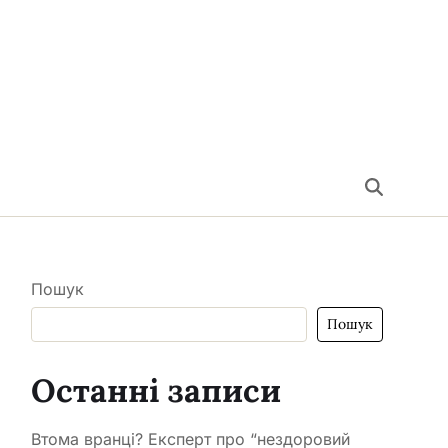
Пошук
Пошук
Останні записи
Втома вранці? Експерт про “нездоровий