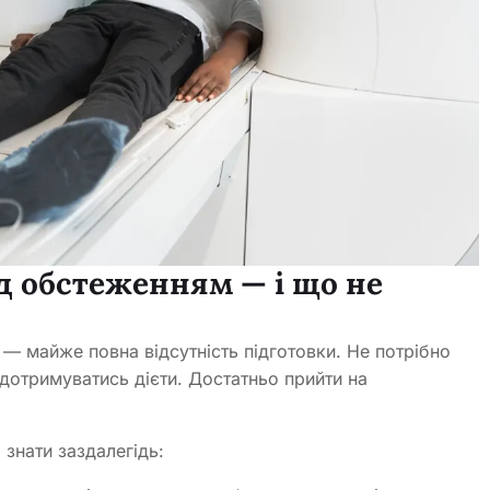
д обстеженням — і що не
 — майже повна відсутність підготовки. Не потрібно
 дотримуватись дієти. Достатньо прийти на
 знати заздалегідь: