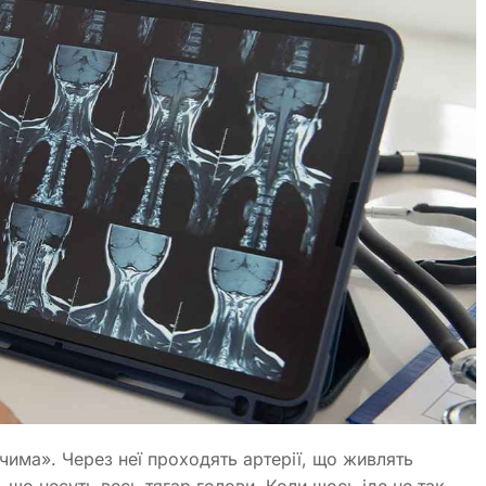
чима». Через неї проходять артерії, що живлять