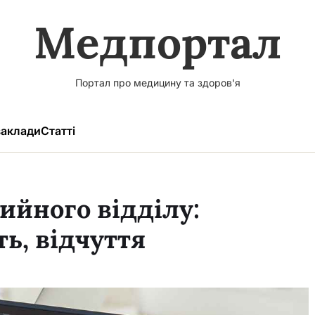
Медпортал
Портал про медицину та здоров'я
аклади
Статті
ийного відділу:
ть, відчуття