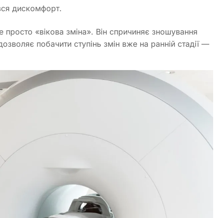
ився дискомфорт.
 просто «вікова зміна». Він спричиняє зношування
 дозволяє побачити ступінь змін вже на ранній стадії —