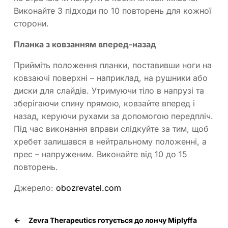
Виконайте 3 підходи по 10 повторень для кожної
сторони.
Планка з ковзанням вперед-назад
Прийміть положення планки, поставивши ноги на
ковзаючі поверхні – наприклад, на рушники або
диски для слайдів. Утримуючи тіло в напрузі та
зберігаючи спину прямою, ковзайте вперед і
назад, керуючи рухами за допомогою передпліч.
Під час виконання вправи слідкуйте за тим, щоб
хребет залишався в нейтральному положенні, а
прес – напруженим. Виконайте від 10 до 15
повторень.
Джерело:
obozrevatel.com
←
Zevra Therapeutics готується до лончу Miplyffa