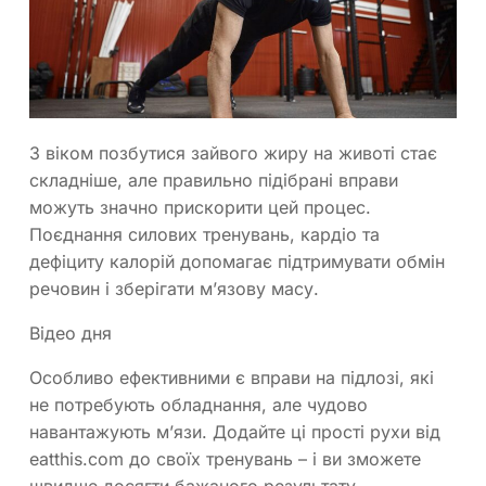
З віком позбутися зайвого жиру на животі стає
складніше, але правильно підібрані вправи
можуть значно прискорити цей процес.
Поєднання силових тренувань, кардіо та
дефіциту калорій допомагає підтримувати обмін
речовин і зберігати м’язову масу.
Відео дня
Особливо ефективними є вправи на підлозі, які
не потребують обладнання, але чудово
навантажують м’язи. Додайте ці прості рухи від
eatthis.com до своїх тренувань – і ви зможете