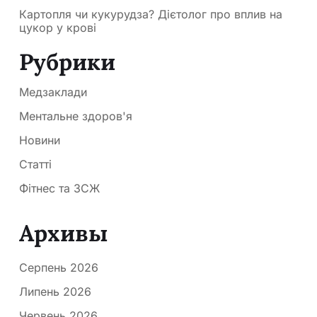
Картопля чи кукурудза? Дієтолог про вплив на
цукор у крові
Рубрики
Медзаклади
Ментальне здоров'я
Новини
Статті
Фітнес та ЗСЖ
Архивы
Серпень 2026
Липень 2026
Червень 2026