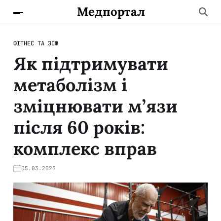
Медпортал
ФІТНЕС ТА ЗСЖ
Як підтримувати
метаболізм і
зміцнювати м’язи
після 60 років:
комплекс вправ
05.03.2025