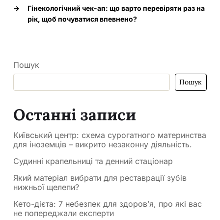
→
Гінекологічний чек-ап: що варто перевіряти раз на
рік, щоб почуватися впевнено?
Пошук
Пошук
Останні записи
Київський центр: схема сурогатного материнства
для іноземців – викрито незаконну діяльність.
Судинні крапельниці та денний стаціонар
Який матеріал вибрати для реставрації зубів
нижньої щелепи?
Кето-дієта: 7 небезпек для здоров’я, про які вас
не попереджали експерти