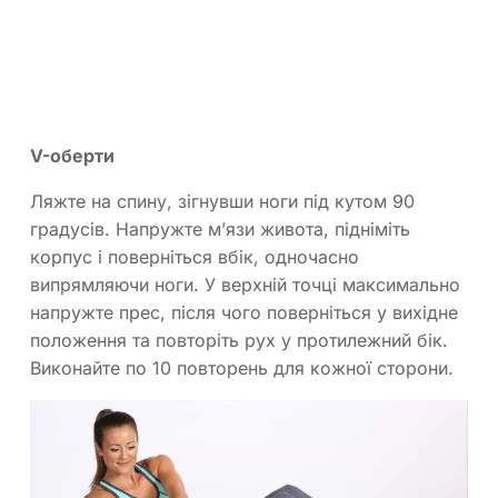
V-оберти
Ляжте на спину, зігнувши ноги під кутом 90
градусів. Напружте м’язи живота, підніміть
корпус і поверніться вбік, одночасно
випрямляючи ноги. У верхній точці максимально
напружте прес, після чого поверніться у вихідне
положення та повторіть рух у протилежний бік.
Виконайте по 10 повторень для кожної сторони.