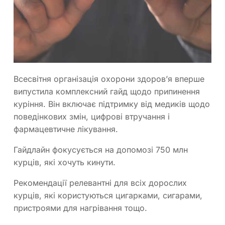
Всесвітня організація охорони здоровʼя вперше
випустила комплексний гайд щодо припинення
куріння. Він включає підтримку від медиків щодо
поведінкових змін, цифрові втручання i
фармацевтичне лікування.
Гайдлайн фокусується на допомозі 750 млн
курців, які хочуть кинути.
Рекомендації релевантні для всіх дорослих
курців, які користуються цигарками, сигарами,
пристроями для нагрівання тощо.