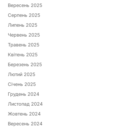
Вересень 2025
Серпень 2025
Липень 2025
Червень 2025
Травень 2025
Квітень 2025
Березень 2025
Лютий 2025
Січень 2025
Грудень 2024
Листопад 2024
Жовтень 2024
Вересень 2024