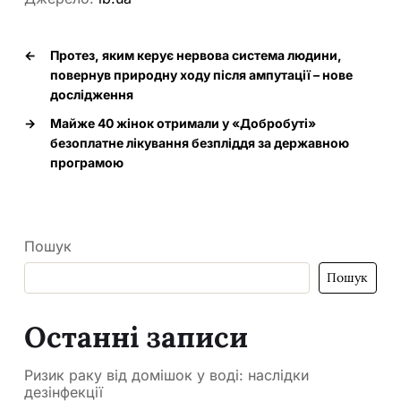
←
Протез, яким керує нервова система людини,
повернув природну ходу після ампутації – нове
дослідження
→
Майже 40 жінок отримали у «Добробуті»
безоплатне лікування безпліддя за державною
програмою
Пошук
Пошук
Останні записи
Ризик раку від домішок у воді: наслідки
дезінфекції