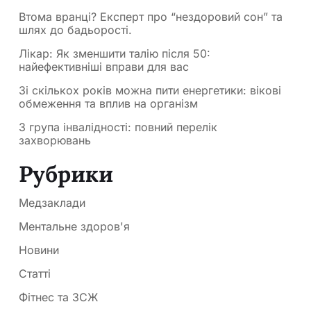
Втома вранці? Експерт про “нездоровий сон” та
шлях до бадьорості.
Лікар: Як зменшити талію після 50:
найефективніші вправи для вас
Зі скількох років можна пити енергетики: вікові
обмеження та вплив на організм
3 група інвалідності: повний перелік
захворювань
Рубрики
Медзаклади
Ментальне здоров'я
Новини
Статті
Фітнес та ЗСЖ