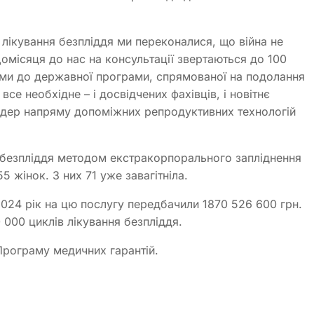
 лікування безпліддя ми переконалися, що війна не
омісяця до нас на консультації звертаються до 100
ими до державної програми, спрямованої на подолання
се необхідне – і досвідчених фахівців, і новітнє
ідер напряму допоміжних репродуктивних технологій
 безпліддя методом екстракорпорального запліднення
 жінок. З них 71 уже завагітніла.
024 рік на цю послугу передбачили 1870 526 600 грн.
 000 циклів лікування безпліддя.
Програму медичних гарантій.