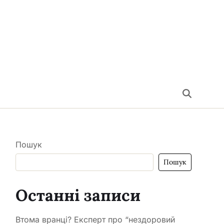
Пошук
Пошук
Останні записи
Втома вранці? Експерт про “нездоровий