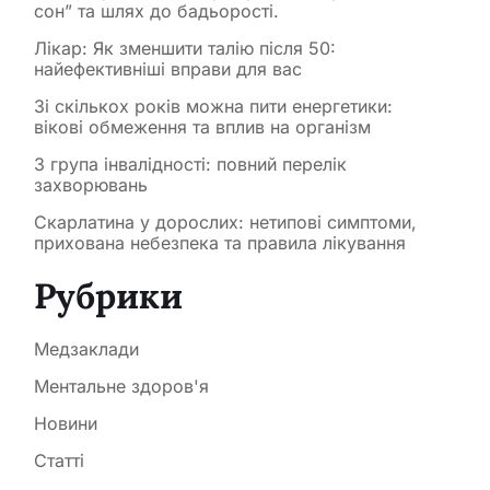
сон” та шлях до бадьорості.
Лікар: Як зменшити талію після 50:
найефективніші вправи для вас
Зі скількох років можна пити енергетики:
вікові обмеження та вплив на організм
3 група інвалідності: повний перелік
захворювань
Скарлатина у дорослих: нетипові симптоми,
прихована небезпека та правила лікування
Рубрики
Медзаклади
Ментальне здоров'я
Новини
Статті