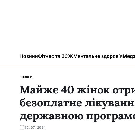
Новини
Фітнес та ЗСЖ
Ментальне здоров’я
Медз
НОВИНИ
Майже 40 жінок отри
безоплатне лікуванн
державною програм
05.07.2024