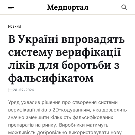
Медпортал
НОВИНИ
В Україні впровадять
систему верифікації
ліків для боротьби з
фальсифікатом
28.09.2024
Уряд ухвалив рішення про створення системи
верифікації ліків з 2D-кодуванням, яка дозволить
значно зменшити кількість фальсифікованих
препаратів на ринку. Виробники матимуть
можливість добровільно використовувати нову