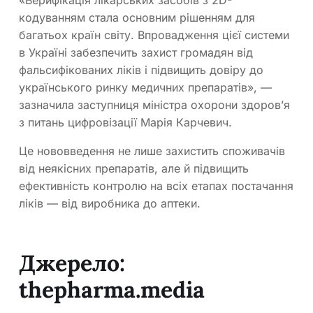
«Верифікація лікарських засобів з 2D-
кодуванням стала основним рішенням для
багатьох країн світу. Впровадження цієї системи
в Україні забезпечить захист громадян від
фальсифікованих ліків і підвищить довіру до
українського ринку медичних препаратів», —
зазначила заступниця міністра охорони здоров’я
з питань цифровізації Марія Карчевич.
Це нововведення не лише захистить споживачів
від неякісних препаратів, але й підвищить
ефективність контролю на всіх етапах постачання
ліків — від виробника до аптеки.
Джерело:
thepharma.media