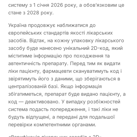
систему з 1 січня 2026 року, а обов’язковим це
стане з 2028 року.
Україна продовжує наближатися до
європейських стандартів якості лікарських
засобів. Відтак, на кожну упаковку лікарського
засобу буде нанесено унікальний 2D-код, який
міститиме інформацію про походження та
автентичність препарату. Перед тим як видати
ліки пацієнту, фармацевти скануватимуть код і
звірятимуть його з даними, що зберігаються в
централізованій базі. Якщо інформація
збігатиметься, препарат буде видано пацієнту, а
код — деактивовано. У випадку розбіжностей
система подасть попередження, і такі ліки не
будуть відпущені, а передані для подальшої
перевірки компетентними органами.