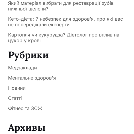
Який матеріал вибрати для реставрації зубів
нижньої щелепи?
Кето-дієта: 7 небезпек для здоров’я, про які вас
не попереджали експерти
Картопля чи кукурудза? Дієтолог про вплив на
цукор у крові
Рубрики
Медзаклади
Ментальне здоров'я
Новини
Статті
Фітнес та ЗСЖ
Архивы