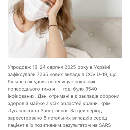
Упродовж 18–24 серпня 2025 року в Україні
зафіксували 7265 нових випадків COVID-19, що
більше ніж удвічі перевищує показник
попереднього тижня — тоді було 3540
інфікованих. Дані отримані від закладів охорони
здоров’я майже з усіх областей країни, крім
Луганської та Запорізької. За цей період
зареєстровано 8 летальних випадків серед
пацієнтів із позитивним результатом на SARS-