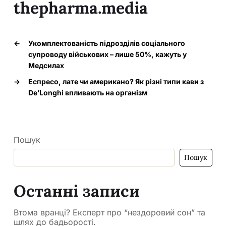
thepharma.media
←
Укомплектованість підрозділів соціального
супроводу військових – лише 50%, кажуть у
Медсилах
→
Еспресо, лате чи американо? Як різні типи кави з
De’Longhi впливають на організм
Пошук
Пошук
Останні записи
Втома вранці? Експерт про “нездоровий сон” та
шлях до бадьорості.