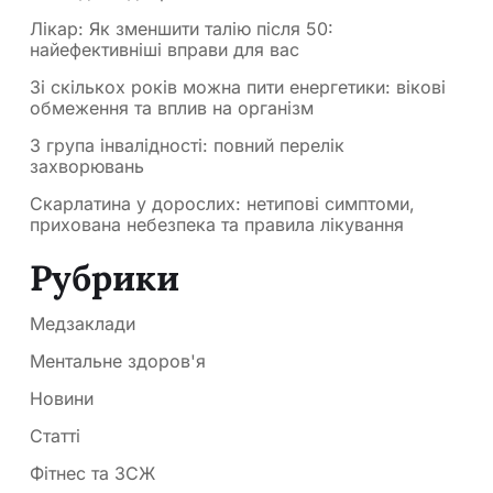
Лікар: Як зменшити талію після 50:
найефективніші вправи для вас
Зі скількох років можна пити енергетики: вікові
обмеження та вплив на організм
3 група інвалідності: повний перелік
захворювань
Скарлатина у дорослих: нетипові симптоми,
прихована небезпека та правила лікування
Рубрики
Медзаклади
Ментальне здоров'я
Новини
Статті
Фітнес та ЗСЖ