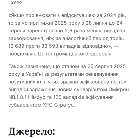
CoV-2.
«Якщо порівнювати з епідситуацією за 2024 рік,
то за чотири тижні 2025 року з 28 липня до 24
серпня зареєстровано 2,6 раза менше випадків
захворювання, ніж за аналогічний період торік:
12 689 проти 33 593 випадків відповідно», —
повідомляє Центр громадського здоровʼя.
Також зазначено, що станом на 25 серпня 2025
року в Україні за результатами секвенування
позитивних клінічних зразків зафіксовано по три
випадки зараження новим субваріантом Омікрон
NB.1.8.1 Німбус та 125 випадків інфікування
субваріантом XFG Стратус.
Джерело: