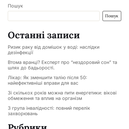
Пошук
Пошук
Останні записи
Ризик раку від домішок у воді: наслідки
дезінфекції
Втома вранці? Експерт про “нездоровий сон” та
шлях до бадьорості.
Лікар: Як зменшити талію після 50:
найефективніші вправи для вас
Зі скількох років можна пити енергетики: вікові
обмеження та вплив на організм
3 група інвалідності: повний перелік
захворювань
Рубрики