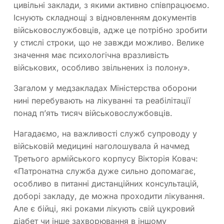
цивільні заклади, з якими активно співпрацюємо.
Існують складнощі з відновленням документів
військовослужбовців, адже це потрібно зробити
у стислі строки, що не завжди можливо. Велике
значення має психологічна вразливість
військових, особливо звільнених із полону».
Загалом у медзакладах Міністерства оборони
нині перебувають на лікуванні та реабілітації
понад п’ять тисяч військовослужбовців.
Нагадаємо, на важливості служб супроводу у
військовій медицині наголошувала й начмед
Третього армійського корпусу Вікторія Ковач:
«Патронатна служба дуже сильно допомагає,
особливо в питанні дистанційних консультацій,
доборі закладу, де можна проходити лікування.
Але є бійці, які роками лікують свій цукровий
діабет чи інше захворювання в іншому