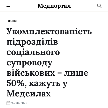
Медпортал
НОВИНИ
Укомплектованість
підрозділів
соціального
супроводу
військових – лише
50%, кажуть у
Медсилах
25.08.2025