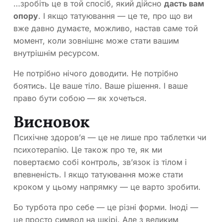
…зробіть це в той спосіб, який дійсно
дасть вам
опору
. І якщо татуювання — це те, про що ви
вже давно думаєте, можливо, настав саме той
момент, коли зовнішнє може стати вашим
внутрішнім ресурсом.
Не потрібно нічого доводити. Не потрібно
боятись. Це ваше тіло. Ваше рішення. І ваше
право бути собою — як хочеться.
Висновок
Психічне здоров’я — це не лише про таблетки чи
психотерапію. Це також про те, як ми
повертаємо собі контроль, зв’язок із тілом і
впевненість. І якщо татуювання може стати
кроком у цьому напрямку — це варто зробити.
Бо турбота про себе — це різні форми. Іноді —
це просто символ на шкірі. Але з великим