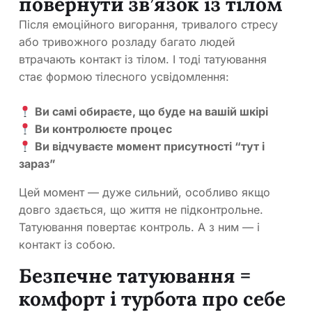
повернути зв’язок із тілом
Після емоційного вигорання, тривалого стресу
або тривожного розладу багато людей
втрачають контакт із тілом. І тоді татуювання
стає формою тілесного усвідомлення:
⠀
Ви самі обираєте, що буде на вашій шкірі
Ви контролюєте процес
Ви відчуваєте момент присутності “тут і
зараз”
Цей момент — дуже сильний, особливо якщо
довго здається, що життя не підконтрольне.
Татуювання повертає контроль. А з ним — і
контакт із собою.
Безпечне татуювання =
комфорт і турбота про себе