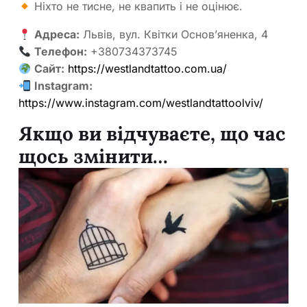
Ніхто не тисне, не квапить і не оцінює.
Адреса:
Львів, вул. Квітки Основ’яненка, 4
Телефон:
+380734373745
Сайт:
https://westlandtattoo.com.ua/
Instagram:
https://www.instagram.com/westlandtattoolviv/
Якщо ви відчуваєте, що час
щось змінити…