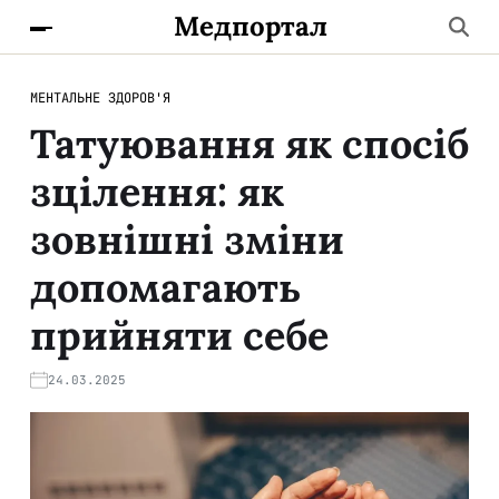
Медпортал
МЕНТАЛЬНЕ ЗДОРОВ'Я
Татуювання як спосіб
зцілення: як
зовнішні зміни
допомагають
прийняти себе
24.03.2025