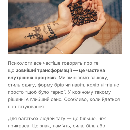
Психологи все частіше говорять про те,
що
зовнішні трансформації — це частина
внутрішніх процесів
. Ми змінюємо зачіску,
стиль одягу, форму брів чи навіть колір нігтів не
просто “щоб було гарно”. У кожному такому
рішенні є глибший сенс. Особливо, коли йдеться
про татуювання.
Для багатьох людей тату — це більше, ніж
прикраса. Це знак, пам’ять, сила, біль або