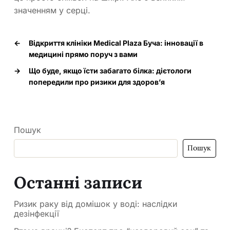
значенням у серці.
←
Відкриття клініки Medical Plaza Буча: інновації в
медицині прямо поруч з вами
→
Що буде, якщо їсти забагато білка: дієтологи
попередили про ризики для здоров’я
Пошук
Пошук
Останні записи
Ризик раку від домішок у воді: наслідки
дезінфекції