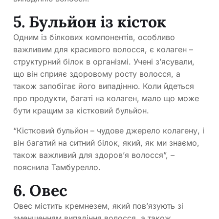
5. Бульйон із кісток
Одним із білкових компонентів, особливо
важливим для красивого волосся, є колаген –
структурний білок в організмі. Учені з’ясували,
що він сприяє здоровому росту волосся, а
також запобігає його випадінню. Коли йдеться
про продукти, багаті на колаген, мало що може
бути кращим за кістковий бульйон.
“Кістковий бульйон – чудове джерело колагену, і
він багатий на ситний білок, який, як ми знаємо,
також важливий для здоров’я волосся”, –
пояснила Тамбурелло.
6. Овес
Овес містить кремнезем, який пов’язують зі
зменшенням випадіння волосся, а також