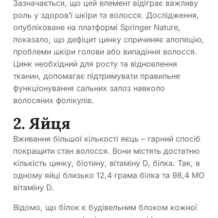
Зазначається, що цей елемент відіграє важливу
роль у здоров’ї шкіри та волосся. Дослідження,
опубліковане на платформі Springer Nature,
показало, що дефіцит цинку спричиняє алопецію,
проблеми шкіри голови або випадіння волосся.
Цинк необхідний для росту та відновлення
тканин, допомагає підтримувати правильне
функціонування сальних залоз навколо
волосяних фолікулів.
2. Яйця
Вживання більшої кількості яєць – гарний спосіб
покращити стан волосся. Вони містять достатню
кількість цинку, біотину, вітаміну D, білка. Так, в
одному яйці близько 12,4 грама білка та 98,4 МО
вітаміну D.
Відомо, що білок є будівельним блоком кожної