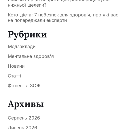
нижньої щелепи?
Кето-дієта: 7 небезпек для здоров’я, про які вас
не попереджали експерти
Рубрики
Медзаклади
Ментальне здоров'я
Новини
Статті
Фітнес та ЗСЖ
Архивы
Серпень 2026
Липень 2026