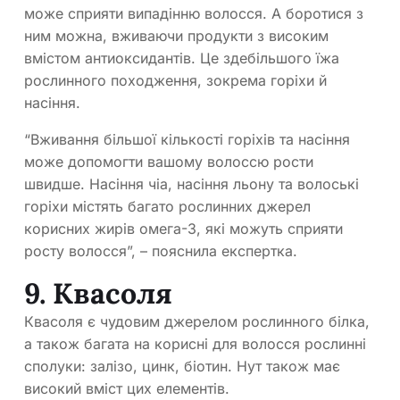
може сприяти випадінню волосся. А боротися з
ним можна, вживаючи продукти з високим
вмістом антиоксидантів. Це здебільшого їжа
рослинного походження, зокрема горіхи й
насіння.
“Вживання більшої кількості горіхів та насіння
може допомогти вашому волоссю рости
швидше. Насіння чіа, насіння льону та волоські
горіхи містять багато рослинних джерел
корисних жирів омега-3, які можуть сприяти
росту волосся”, – пояснила експертка.
9. Квасоля
Квасоля є чудовим джерелом рослинного білка,
а також багата на корисні для волосся рослинні
сполуки: залізо, цинк, біотин. Нут також має
високий вміст цих елементів.