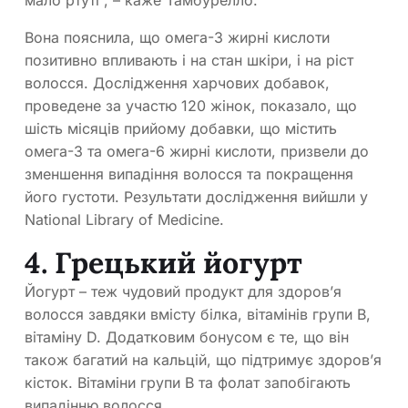
Вона пояснила, що омега-3 жирні кислоти
позитивно впливають і на стан шкіри, і на ріст
волосся. Дослідження харчових добавок,
проведене за участю 120 жінок, показало, що
шість місяців прийому добавки, що містить
омега-3 та омега-6 жирні кислоти, призвели до
зменшення випадіння волосся та покращення
його густоти. Результати дослідження вийшли у
National Library of Medicine.
4. Грецький йогурт
Йогурт – теж чудовий продукт для здоров’я
волосся завдяки вмісту білка, вітамінів групи В,
вітаміну D. Додатковим бонусом є те, що він
також багатий на кальцій, що підтримує здоров’я
кісток. Вітаміни групи В та фолат запобігають
випадінню волосся.