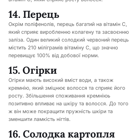
14. Перець
Окрім поліфенолів, перець багатий на вітамін С,
який сприяє виробленню колагену та засвоєнню
заліза. Один великий солодкий червоний перець
містить 210 міліграмів вітаміну С, що значно
перевищує 100% від добової норми.
15. Огірки
Огірки мають високий вміст води, а також
кремнію, який зміцнює волосся та сприяє його
росту. Збільшення споживання кремніюь
позитивно впливає на шкіру та волосся. До того
ж він може покращити пружність шкіри та
зменшити ламкість нігтів.
16. Солодка картопля