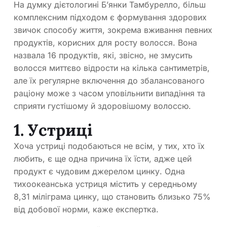
На думку дієтологині Б’янки Тамбурелло, більш
комплексним підходом є формування здорових
звичок способу життя, зокрема вживання певних
продуктів, корисних для росту волосся. Вона
назвала 16 продуктів, які, звісно, не змусить
волосся миттєво відрости на кілька сантиметрів,
але їх регулярне включення до збалансованого
раціону може з часом уповільнити випадіння та
сприяти густішому й здоровішому волоссю.
1. Устриці
Хоча устриці подобаються не всім, у тих, хто їх
любить, є ще одна причина їх їсти, адже цей
продукт є чудовим джерелом цинку. Одна
тихоокеанська устриця містить у середньому
8,31 міліграма цинку, що становить близько 75%
від добової норми, каже експертка.