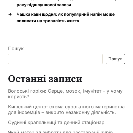
раку підшлункової залози
→
Чашка кави щодня: як популярний напій може
впливати на тривалість життя
Пошук
Пошук
Останні записи
Волоські горіхи: Серце, мозок, імунітет – у чому
користь?
Київський центр: схема сурогатного материнства
для іноземців – викрито незаконну діяльність.
Судинні крапельниці та денний стаціонар
Який матеріал вибрати для реставрації зубів