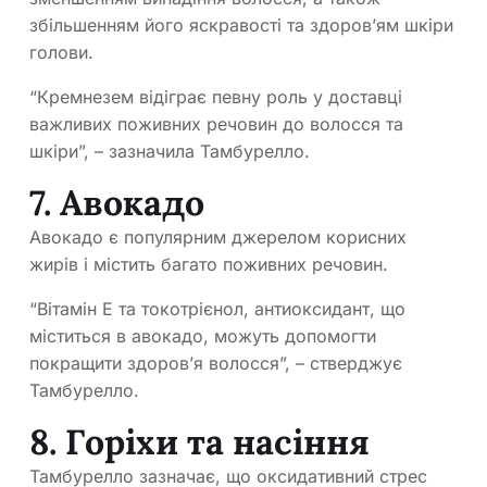
збільшенням його яскравості та здоров’ям шкіри
голови.
“Кремнезем відіграє певну роль у доставці
важливих поживних речовин до волосся та
шкіри”, – зазначила Тамбурелло.
7. Авокадо
Авокадо є популярним джерелом корисних
жирів і містить багато поживних речовин.
“Вітамін Е та токотрієнол, антиоксидант, що
міститься в авокадо, можуть допомогти
покращити здоров’я волосся”, – стверджує
Тамбурелло.
8. Горіхи та насіння
Тамбурелло зазначає, що оксидативний стрес