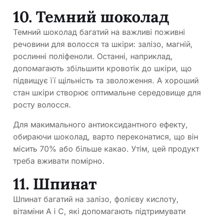
10. Темний шоколад
Темний шоколад багатий на важливі поживні
речовини для волосся та шкіри: залізо, магній,
рослинні поліфеноли. Останні, наприклад,
допомагають збільшити кровотік до шкіри, що
підвищує її щільність та зволоження. А хороший
стан шкіри створює оптимальне середовище для
росту волосся.
Для макимального антиоксидантного ефекту,
обираючи шоколад, варто переконатися, що він
місить 70% або більше какао. Утім, цей продукт
треба вживати помірно.
11. Шпинат
Шпинат багатий на залізо, фолієву кислоту,
вітаміни А і С, які допомагають підтримувати