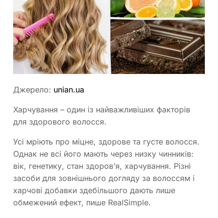
Джерело:
unian.ua
Харчування – один із найважливіших факторів
для здорового волосся.
Усі мріють про міцне, здорове та густе волосся.
Однак не всі його мають через низку чинників:
вік, генетику, стан здоров’я, харчування. Різні
засоби для зовнішнього догляду за волоссям і
харчові добавки здебільшого дають лише
обмежений ефект, пише RealSimple.