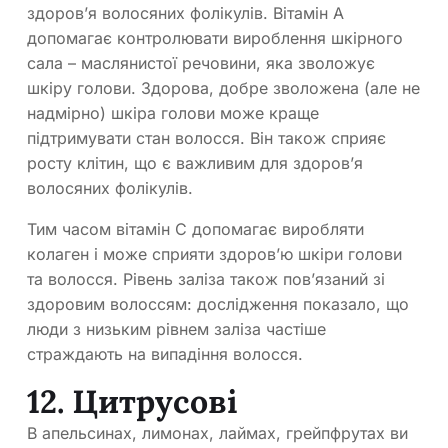
здоров’я волосяних фолікулів. Вітамін А
допомагає контролювати вироблення шкірного
сала – маслянистої речовини, яка зволожує
шкіру голови. Здорова, добре зволожена (але не
надмірно) шкіра голови може краще
підтримувати стан волосся. Він також сприяє
росту клітин, що є важливим для здоров’я
волосяних фолікулів.
Тим часом вітамін С допомагає виробляти
колаген і може сприяти здоров’ю шкіри голови
та волосся. Рівень заліза також пов’язаний зі
здоровим волоссям: дослідження показало, що
люди з низьким рівнем заліза частіше
страждають на випадіння волосся.
12. Цитрусові
В апельсинах, лимонах, лаймах, грейпфрутах ви