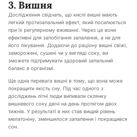
3. Вишня
Дослідження свідчать, що кислі вишні мають
легкий протизапальний ефект, який посилюється
при їх регулярному вживанні. Через це вони
ефективні для запобігання запалення, а не для
його лікування. Додаючи до раціону вишні свіжі,
заморожені, сушені чи у вигляді соку, ви
зможете підтримувати здоровий запальний
баланс в організмі.
Ще одна перевага вишні в тому, що вона може
покращити якість сну. Під час одного з
досліджень літні люди випивали склянку
вишневого соку двічі на день протягом двох
тижнів. У результаті в них став вищий рівень
мелатоніну, зменшилося запалення і покращився
сон.