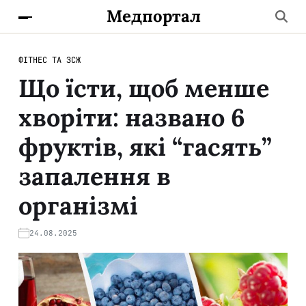
Медпортал
ФІТНЕС ТА ЗСЖ
Що їсти, щоб менше
хворіти: названо 6
фруктів, які “гасять”
запалення в
організмі
24.08.2025