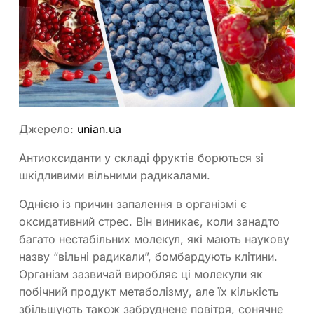
Джерело:
unian.ua
Антиоксиданти у складі фруктів борються зі
шкідливими вільними радикалами.
Однією із причин запалення в організмі є
оксидативний стрес. Він виникає, коли занадто
багато нестабільних молекул, які мають наукову
назву “вільні радикали”, бомбардують клітини.
Організм зазвичай виробляє ці молекули як
побічний продукт метаболізму, але їх кількість
збільшують також забруднене повітря, сонячне