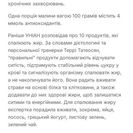
хронічних захворювань.
Одна порція малини вагою 100 грамів містить 4
ммоль антиоксидантів.
Раніше УНІАН розповідав про 10 продуктів, які
спалюють жир. За словами дієтологині та
персональної тренерки Террі Татеосян,
“правильні” продукти допомагають відчувати
ситість, підтримують стабільний рівень цукру у
крові та сигналізують організму спалювати жир,
а не накопичувати його. Вона радить вживати
страви на основі білка та клітковини, а також
додавати до них здорові жири, щоб залишатися
ситими та енергійними. Для спалювання жиру
експертка порадила вживати, зокрема, яйця,
лосось, грецький йогурт, листову зелень,
зелений чай.