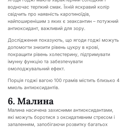
водночас терпкий смак. Їхній яскравий колір
свідчить про наявність каротиноїдів,
найпоширенішим з яких є зеаксантин – потужний
антиоксидант, важливий для зору.
Дослідження показують, що ягоди годжі можуть
допомогти знизити рівень цукру в крові,
покращити рівень холестерину, підтримувати
імунну функцію та забезпечувати
омолоджувальний ефект.
Порція годжі вагою 100 грамів містить близько 4
ммоль антиоксидантів.
6. Малина
Малина насичена захисними антиоксидантами,
які можуть боротися з оксидативним стресом і
запаленням, запобігаючи розвитку багатьох