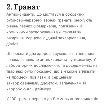
2. Гранат
Антиоксиданти, що містяться в соковитих
рубіново-червоних зернах граната, знижують
рівень певних біомаркерів, пов’язаних із
хронічними захворюваннями, такими як
ожиріння, серцево-судинні захворювання,
діабет.
Ці переваги для здоров’я зумовлені, головним
чином, наявністю антиоксиданта пунікалагіну. У
лабораторних дослідженнях та дослідженнях на
тваринах було показано, що він може впливати
на процеси, пов’язані із серцевими
захворюваннями, діабетом, запаленням та
хворобою Альцгеймера.
У 100 грамах зерен є до 9 ммоль антиоксидантів.