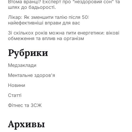
Втома вранці? Експерт про “нездоровий сон” та
шлях до бадьорості.
Лікар: Як зменшити талію після 50:
найефективніші вправи для вас
Зі скількох років можна пити енергетики: вікові
обмеження та вплив на організм
Рубрики
Медзаклади
Ментальне здоров'я
Новини
Статті
Фітнес та ЗСЖ
Архивы