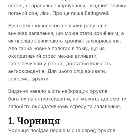
світло, неправильне харчування, шкідливі звички,
поганий сон, ліки. Про це пише Eatingwell.
Від надмірної кількості вільних радикалів
виникає запалення, що може стати хронічним, а
як наслідок виникають хронічні захворювання.
Але гарна новина полягає в тому, що на
оксидативний стрес можна впливати,
забезпечивши у раціоні достатню кількість
антиоксидантів. Для цього слід вживати,
зокрема, фрукти.
Видання навело шість найкращих фруктів,
багатих на антиоксиданти, які можуть допомогти
запобігти оксидативному стресу та запаленню.
1. Чорниця
Чорниця посідає перше місце серед фруктів,