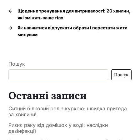
←
Щоденне тренування для витривалості: 20 хвилин,
які змінять ваше тіло
→
Як навчитися відпускати образи і перестати жити
минулим
Пошук
Пошук
Останні записи
Ситний білковий рол з куркою: швидка пригода
за хвилини!
Ризик раку від домішок у воді: наслідки
дезінфекції