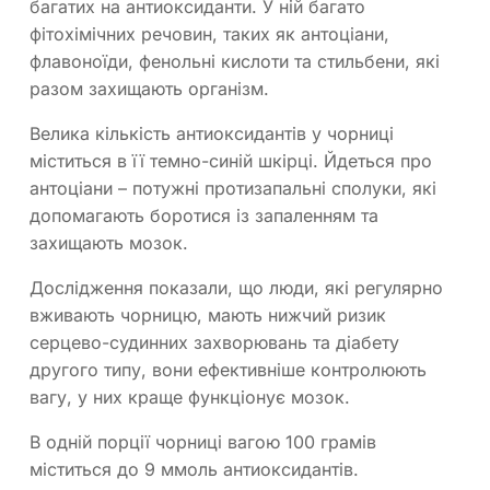
багатих на антиоксиданти. У ній багато
фітохімічних речовин, таких як антоціани,
флавоноїди, фенольні кислоти та стильбени, які
разом захищають організм.
Велика кількість антиоксидантів у чорниці
міститься в її темно-синій шкірці. Йдеться про
антоціани – потужні протизапальні сполуки, які
допомагають боротися із запаленням та
захищають мозок.
Дослідження показали, що люди, які регулярно
вживають чорницю, мають нижчий ризик
серцево-судинних захворювань та діабету
другого типу, вони ефективніше контролюють
вагу, у них краще функціонує мозок.
В одній порції чорниці вагою 100 грамів
міститься до 9 ммоль антиоксидантів.