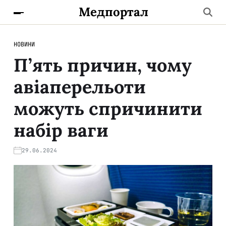
Медпортал
НОВИНИ
П’ять причин, чому
авіаперельоти
можуть спричинити
набір ваги
29.06.2024