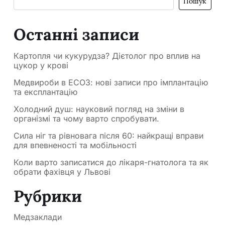
Пошук
Останні записи
Картопля чи кукурудза? Дієтолог про вплив на
цукор у крові
Медвироби в ЕСОЗ: нові записи про імплантацію
та експлантацію
Холодний душ: науковий погляд на зміни в
організмі та чому варто спробувати.
Сила ніг та рівновага після 60: найкращі вправи
для впевненості та мобільності
Коли варто записатися до лікаря-гнатолога та як
обрати фахівця у Львові
Рубрики
Медзаклади