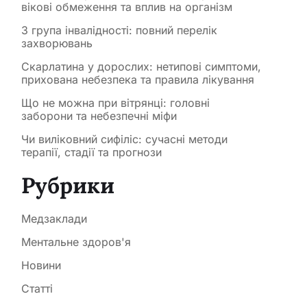
вікові обмеження та вплив на організм
3 група інвалідності: повний перелік
захворювань
Скарлатина у дорослих: нетипові симптоми,
прихована небезпека та правила лікування
Що не можна при вітрянці: головні
заборони та небезпечні міфи
Чи виліковний сифіліс: сучасні методи
терапії, стадії та прогнози
Рубрики
Медзаклади
Ментальне здоров'я
Новини
Статті