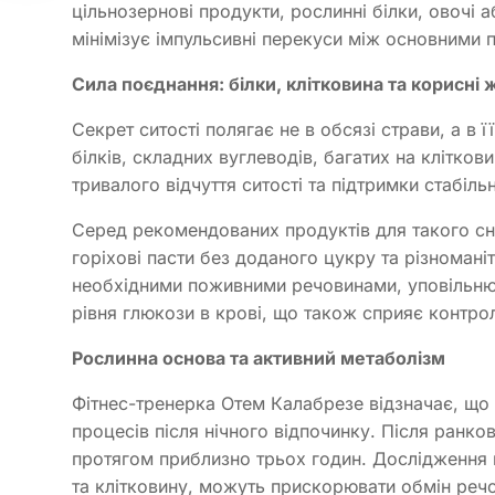
цільнозернові продукти, рослинні білки, овочі 
мінімізує імпульсивні перекуси між основними 
Сила поєднання: білки, клітковина та корисні 
Секрет ситості полягає не в обсязі страви, а в 
білків, складних вуглеводів, багатих на клітко
тривалого відчуття ситості та підтримки стабільн
Серед рекомендованих продуктів для такого снід
горіхові пасти без доданого цукру та різноманіт
необхідними поживними речовинами, уповільнюю
рівня глюкози в крові, що також сприяє контро
Рослинна основа та активний метаболізм
Фітнес-тренерка Отем Калабрезе відзначає, що 
процесів після нічного відпочинку. Після ранк
протягом приблизно трьох годин. Дослідження п
та клітковину, можуть прискорювати обмін реч