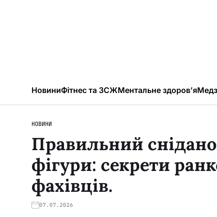
Новини
Фітнес та ЗСЖ
Ментальне здоров’я
Медз
НОВИНИ
Правильний сніданок
фігури: секрети ран
фахівців.
07.07.2026