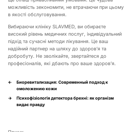
можливість зекономити, не втрачаючи при цьому
в якості обслуговування.
Вибираючи клініку SLAVMED, ви обираєте
високий рівень медичних послуг, індивідуальний
підхід та сучасні методи лікування. Це ваш
надійний партнер на шляху до здоров’я та
добробуту. Не зволікайте, звертайтеся до
професіоналів, які дбають про ваше здоров’я.
←
Биоревитализация: Современный подход к
омоложению кожи
→
Психофізіологія детектора брехні: як організм
видає правду
Пошук