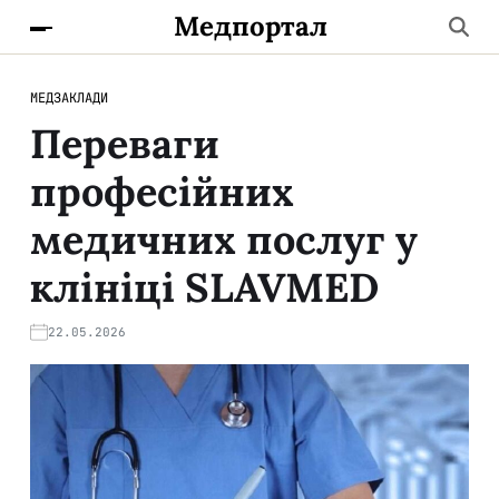
Медпортал
МЕДЗАКЛАДИ
Переваги
професійних
медичних послуг у
клініці SLAVMED
22.05.2026