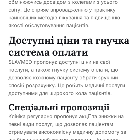
обмінюючись досвідом з колегами з усього
світу. Це сприяє впровадженню у практику
найновіших методів лікування та підвищенню
якості обслуговування пацієнтів.
Доступні ціни та гнучка
система оплати
SLAVMED пропонує доступні ціни на свої
послуги, а також гнучку систему оплати, що
дозволяє кожному пацієнту обрати зручний
спосіб розрахунку. Це робить медичні послуги
доступними для широкого кола пацієнтів.
Спеціальні пропозиції
Клініка регулярно пропонує акції та знижки на
певні види послуг, що дозволяє пацієнтам
отримувати високоякісну медичну допомогу за
ще більш привабливими умовами. Це чудова