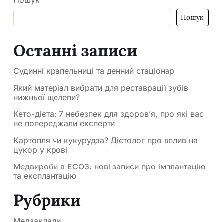
Пошук
Останні записи
Судинні крапельниці та денний стаціонар
Який матеріал вибрати для реставрації зубів
нижньої щелепи?
Кето-дієта: 7 небезпек для здоров’я, про які вас
не попереджали експерти
Картопля чи кукурудза? Дієтолог про вплив на
цукор у крові
Медвироби в ЕСОЗ: нові записи про імплантацію
та експлантацію
Рубрики
Медзаклади