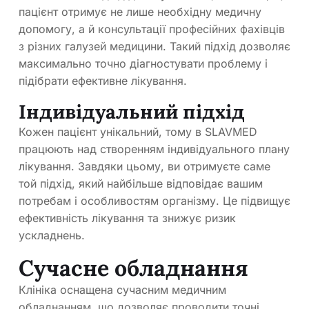
пацієнт отримує не лише необхідну медичну
допомогу, а й консультації професійних фахівців
з різних галузей медицини. Такий підхід дозволяє
максимально точно діагностувати проблему і
підібрати ефективне лікування.
Індивідуальний підхід
Кожен пацієнт унікальний, тому в SLAVMED
працюють над створенням індивідуального плану
лікування. Завдяки цьому, ви отримуєте саме
той підхід, який найбільше відповідає вашим
потребам і особливостям організму. Це підвищує
ефективність лікування та знижує ризик
ускладнень.
Сучасне обладнання
Клініка оснащена сучасним медичним
обладнанням, що дозволяє проводити точні