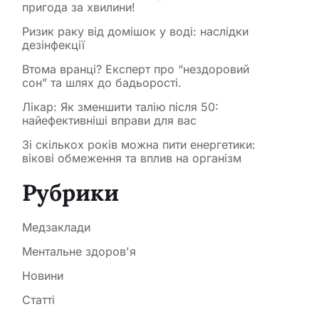
пригода за хвилини!
Ризик раку від домішок у воді: наслідки
дезінфекції
Втома вранці? Експерт про “нездоровий
сон” та шлях до бадьорості.
Лікар: Як зменшити талію після 50:
найефективніші вправи для вас
Зі скількох років можна пити енергетики:
вікові обмеження та вплив на організм
Рубрики
Медзаклади
Ментальне здоров'я
Новини
Статті