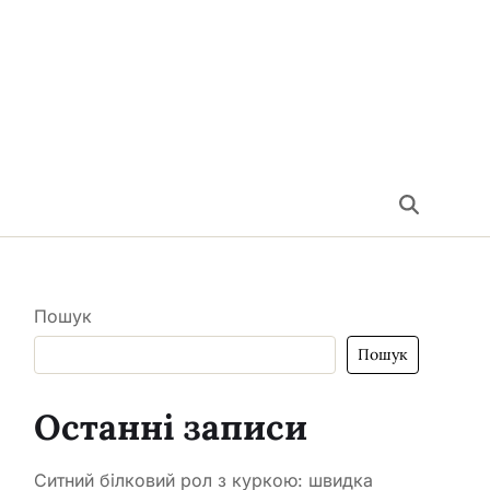
Пошук
Пошук
Останні записи
Ситний білковий рол з куркою: швидка