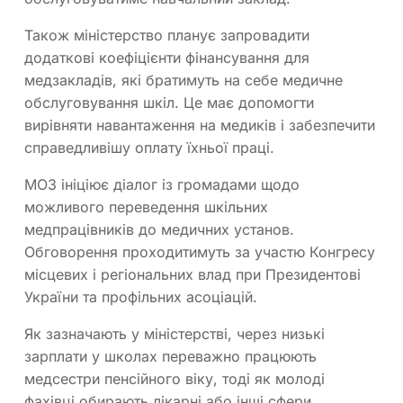
Також міністерство планує запровадити
додаткові коефіцієнти фінансування для
медзакладів, які братимуть на себе медичне
обслуговування шкіл. Це має допомогти
вирівняти навантаження на медиків і забезпечити
справедливішу оплату їхньої праці.
МОЗ ініціює діалог із громадами щодо
можливого переведення шкільних
медпрацівників до медичних установ.
Обговорення проходитимуть за участю Конгресу
місцевих і регіональних влад при Президентові
України та профільних асоціацій.
Як зазначають у міністерстві, через низькі
зарплати у школах переважно працюють
медсестри пенсійного віку, тоді як молоді
фахівці обирають лікарні або інші сфери