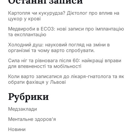
Останні записи
Картопля чи кукурудза? Дієтолог про вплив на
цукор у крові
Медвироби в ЕСОЗ: нові записи про імплантацію
та експлантацію
Холодний душ: науковий погляд на зміни в
організмі та чому варто спробувати.
Сила ніг та рівновага після 60: найкращі вправи
для впевненості та мобільності
Коли варто записатися до лікаря-гнатолога та як
обрати фахівця у Львові
Рубрики
Медзаклади
Ментальне здоров'я
Новини