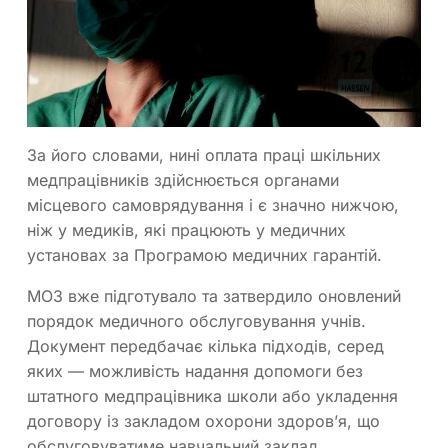
За його словами, нині оплата праці шкільних
медпрацівників здійснюється органами
місцевого самоврядування і є значно нижчою,
ніж у медиків, які працюють у медичних
установах за Програмою медичних гарантій.
МОЗ вже підготувало та затвердило оновлений
порядок медичного обслуговування учнів.
Документ передбачає кілька підходів, серед
яких — можливість надання допомоги без
штатного медпрацівника школи або укладення
договору із закладом охорони здоров’я, що
обслуговуватиме навчальний заклад.