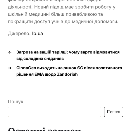
діяльності. Новий підхід має зробити роботу у
шкільній медицині більш привабливою та
покращити доступ учнів до медичної допомоги.
Джерело:
lb.ua
←
Загроза на вашій тарілці: чому варто відмовитися
від солодких сніданків
→
CinnaGen виходить на ринок ЄС після позитивного
рішення EMA щодо Zandoriah
Пошук
Пошук