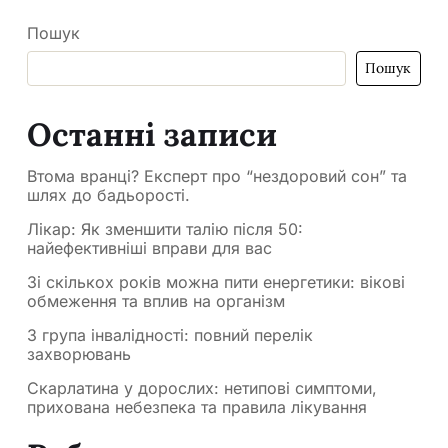
Пошук
Пошук
Останні записи
Втома вранці? Експерт про “нездоровий сон” та
шлях до бадьорості.
Лікар: Як зменшити талію після 50:
найефективніші вправи для вас
Зі скількох років можна пити енергетики: вікові
обмеження та вплив на організм
3 група інвалідності: повний перелік
захворювань
Скарлатина у дорослих: нетипові симптоми,
прихована небезпека та правила лікування