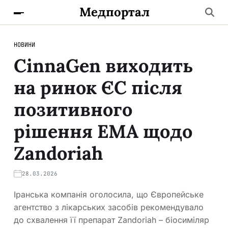
Медпортал
НОВИНИ
CinnaGen виходить
на ринок ЄС після
позитивного
рішення EMA щодо
Zandoriah
28.03.2026
Іранська компанія оголосила, що Європейське
агентство з лікарських засобів рекомендувало
до схвалення її препарат Zandoriah – біосиміляр