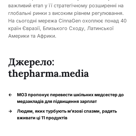
важливий етап у її стратегічному розширенні на
глобальні ринки з високим рівнем регулювання.
На сьогодні мережа CinnaGen охоплює понад 40
країн Євразії, Близького Сходу, Латинської
Америки та Африки.
Джерело:
thepharma.media
←
МОЗ пропонує перевести шкільних медсестер до
медзакладів для підвищення зарплат
→
Людям, яких турбують м’язові спазми, радять
вживати ці 11 продуктів