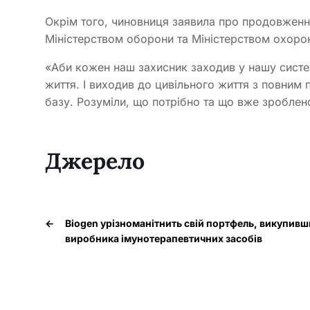
Окрім того, чиновниця заявила про продовженн
Міністерством оборони та Міністерством охоро
«Аби кожен наш захисник заходив у нашу систе
життя. І виходив до цивільного життя з повним 
базу. Розуміли, що потрібно та що вже зробле
Джерело
←
Biogen урізноманітнить свій портфель, викупивш
виробника імунотерапевтичних засобів