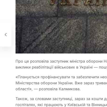
ши
Про це розповіла заступник міністра оборони На
виклики реабілітації військових в Україні — по
«Планується профінансувати та забезпечити необ
Міністерства оборони України. Вже зараз триваю
області», — розповіла Калмикова.
Також, за словами заступниці, зараз за кошти 
госпіталях, які працюють у Київській та Вінниць