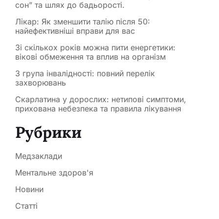
сон” та шлях до бадьорості.
Лікар: Як зменшити талію після 50:
найефективніші вправи для вас
Зі скількох років можна пити енергетики:
вікові обмеження та вплив на організм
3 група інвалідності: повний перелік
захворювань
Скарлатина у дорослих: нетипові симптоми,
прихована небезпека та правила лікування
Рубрики
Медзаклади
Ментальне здоров'я
Новини
Статті