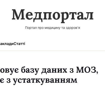
Медпортал
Портал про медицину та здоров'я
аклади
Статті
вує базу даних з МОЗ,
є з устаткуванням