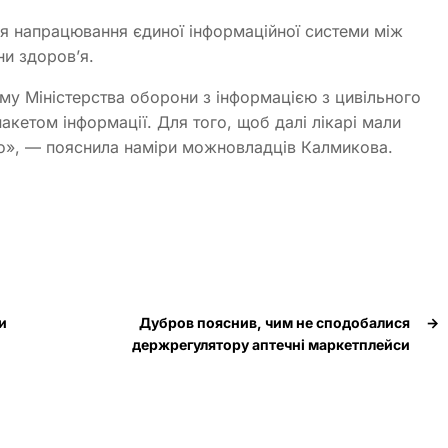
я напрацювання єдиної інформаційної системи між
ни здоров’я.
му Міністерства оборони з інформацією з цивільного
пакетом інформації. Для того, щоб далі лікарі мали
но», — пояснила наміри можновладців Калмикова.
и
Дубров пояснив, чим не сподобалися
→
держрегулятору аптечні маркетплейси