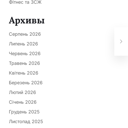
Фітнес та ЗСЖ
Архивы
Дуб
Серпень 2026
сп
де
Липень 2026
ма
Червень 2026
Травень 2026
Квітень 2026
Березень 2026
Лютий 2026
Січень 2026
Грудень 2025
Листопад 2025