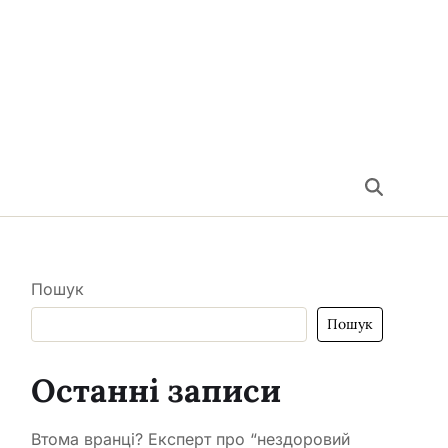
Пошук
Пошук
Останні записи
Втома вранці? Експерт про “нездоровий