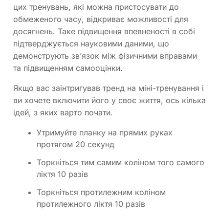
цих тренувань, які можна пристосувати до
обмеженого часу, відкриває можливості для
досягнень. Таке підвищення впевненості в собі
підтверджується науковими даними, що
демонструють зв’язок між фізичними вправами
та підвищенням самооцінки.
Якщо вас заінтригував тренд на міні-тренування і
ви хочете включити його у своє життя, ось кілька
ідей, з яких варто почати.
Утримуйте планку на прямих руках
протягом 20 секунд
Торкніться тим самим коліном того самого
ліктя 10 разів
Торкніться протилежним коліном
протилежного ліктя 10 разів