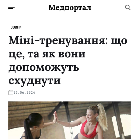
Медпортал
НОВИНИ
Міні-тренування: що
це, та як вони
допоможуть
схуднути
23.06.2024