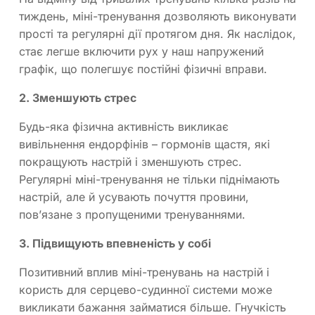
тиждень, міні-тренування дозволяють виконувати
прості та регулярні дії протягом дня. Як наслідок,
стає легше включити рух у наш напружений
графік, що полегшує постійні фізичні вправи.
2. Зменшують стрес
Будь-яка фізична активність викликає
вивільнення ендорфінів – гормонів щастя, які
покращують настрій і зменшують стрес.
Регулярні міні-тренування не тільки піднімають
настрій, але й усувають почуття провини,
пов’язане з пропущеними тренуваннями.
3. Підвищують впевненість у собі
Позитивний вплив міні-тренувань на настрій і
користь для серцево-судинної системи може
викликати бажання займатися більше. Гнучкість