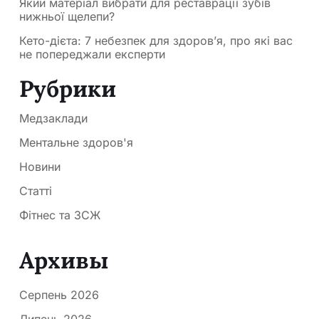
Який матеріал вибрати для реставрації зубів
нижньої щелепи?
Кето-дієта: 7 небезпек для здоров’я, про які вас
не попереджали експерти
Рубрики
Медзаклади
Ментальне здоров'я
Новини
Статті
Фітнес та ЗСЖ
Архивы
Серпень 2026
Липень 2026