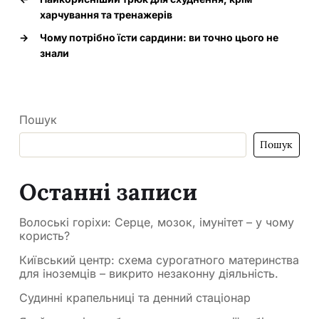
харчування та тренажерів
→
Чому потрібно їсти сардини: ви точно цього не
знали
Пошук
Пошук
Останні записи
Волоські горіхи: Серце, мозок, імунітет – у чому
користь?
Київський центр: схема сурогатного материнства
для іноземців – викрито незаконну діяльність.
Судинні крапельниці та денний стаціонар