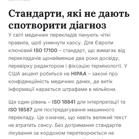
Стандарти, які не дають
спотворити діагноз
У світі медичних перекладів панують чіткі
правила, щоб уникнути хаосу. Для Європи
ключовий
ISO 17100
– стандарт, що вимагає від
перекладачів щонайменше два роки досвіду,
перевірку редактором і фіксацію термінології. У
США акцент робиться на
HIPAA
– законі про
конфіденційність медичних даних, де витік
інформації карається штрафами в мільйони.
Ще один рівень –
ISO 18841
для інтерпретації та
ISO 18587
для постредагування машинного
перекладу. Це означає, що навіть великий текст
не втратить сенсу. Без дотримання стандартів
лікування за кордоном перетворюється на