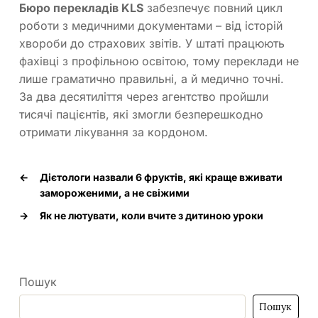
Бюро перекладів KLS
забезпечує повний цикл
роботи з медичними документами – від історій
хвороби до страхових звітів. У штаті працюють
фахівці з профільною освітою, тому переклади не
лише граматично правильні, а й медично точні.
За два десятиліття через агентство пройшли
тисячі пацієнтів, які змогли безперешкодно
отримати лікування за кордоном.
←
Дієтологи назвали 6 фруктів, які краще вживати
замороженими, а не свіжими
→
Як не лютувати, коли вчите з дитиною уроки
Пошук
Пошук