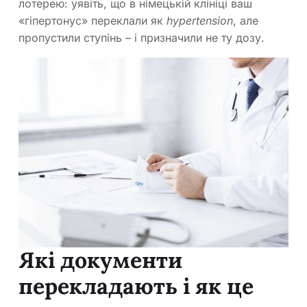
лотерею: уявіть, що в німецькій клініці ваш
«гіпертонус» переклали як
hypertension
, але
пропустили ступінь – і призначили не ту дозу.
Які документи
перекладають і як це