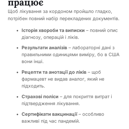
працює
Щоб лікування за кордоном пройшло гладко,
потрібен повний набір перекладених документів.
Історія хвороби та виписки
– повний опис
діагнозу, операцій і ліків.
Результати аналізів
– лабораторні дані з
правильними одиницями виміру, бо в США
вони інші.
Рецепти та анотації до ліків
– щоб
фармацевт не видав аналог, який не
підходить.
Страхові поліси
– для покриття витрат і
підтвердження лікування.
Сертифікати вакцинації
– особливо
важливі під час пандемій.