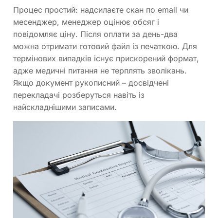
Процес простий: надсилаєте скан по email чи
месенджер, менеджер оцінює обсяг і
повідомляє ціну. Після оплати за день-два
можна отримати готовий файл із печаткою. Для
термінових випадків існує прискорений формат,
адже медичні питання не терплять зволікань.
Якщо документ рукописний – досвідчені
перекладачі розберуться навіть із
найскладнішими записами.