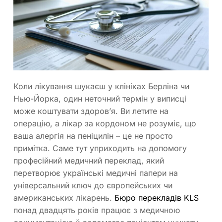
Коли лікування шукаєш у клініках Берліна чи
Нью-Йорка, один неточний термін у виписці
може коштувати здоров’я. Ви летите на
операцію, а лікар за кордоном не розуміє, що
ваша алергія на пеніцилін – це не просто
примітка. Саме тут уприходить на допомогу
професійний медичний переклад, який
перетворює українські медичні папери на
універсальний ключ до європейських чи
американських лікарень.
Бюро перекладів KLS
понад двадцять років працює з медичною