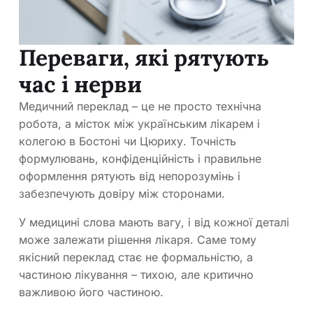
Переваги, які рятують
час і нерви
Медичний переклад – це не просто технічна
робота, а місток між українським лікарем і
колегою в Бостоні чи Цюриху. Точність
формулювань, конфіденційність і правильне
оформлення рятують від непорозумінь і
забезпечують довіру між сторонами.
У медицині слова мають вагу, і від кожної деталі
може залежати рішення лікаря. Саме тому
якісний переклад стає не формальністю, а
частиною лікування – тихою, але критично
важливою його частиною.