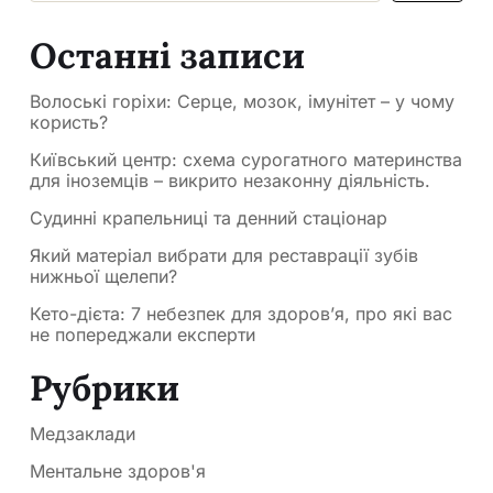
Останні записи
Волоські горіхи: Серце, мозок, імунітет – у чому
користь?
Київський центр: схема сурогатного материнства
для іноземців – викрито незаконну діяльність.
Судинні крапельниці та денний стаціонар
Який матеріал вибрати для реставрації зубів
нижньої щелепи?
Кето-дієта: 7 небезпек для здоров’я, про які вас
не попереджали експерти
Рубрики
Медзаклади
Ментальне здоров'я